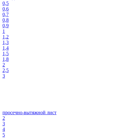
0,5
0,6
0,7
0,8
0,9
1
1,2
1,3
1,4
1,5
1,8
2
2,5
3
просечно-вытяжной лист
2
3
4
5