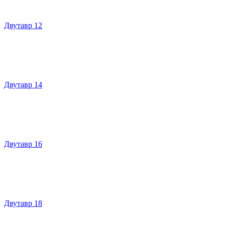
Двутавр 12
Двутавр 14
Двутавр 16
Двутавр 18