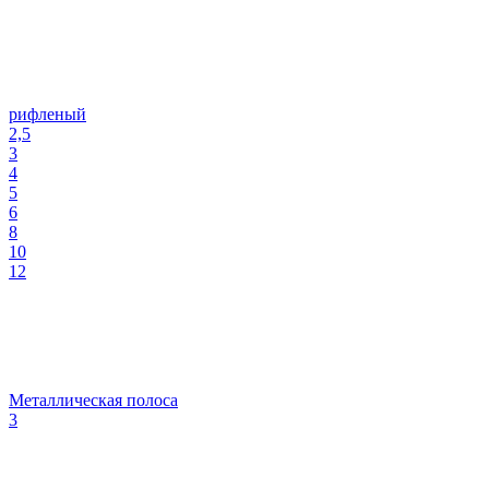
рифленый
2,5
3
4
5
6
8
10
12
Металлическая полоса
3