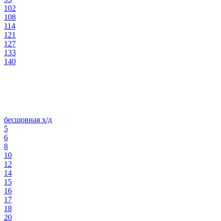
102
108
114
121
127
133
140
бесшовная х/д
5
6
8
10
12
14
15
16
17
18
20