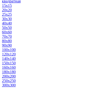
квадратная
15х15
20х20
25х25
30х30
40х40
50х50
60х60
70х70
80х80
90х90
100х100
120х120
140х140
150х150
160х160
180х180
200х200
250х250
300х300