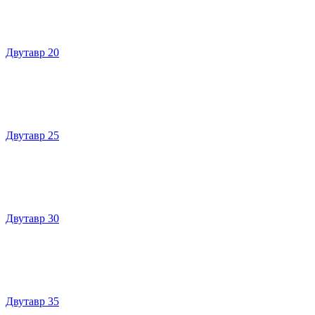
Двутавр 20
Двутавр 25
Двутавр 30
Двутавр 35