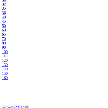
32
35
36
40
45
50
60
65
70
80
90
100
110
120
130
140
150
160
холоднокатаный