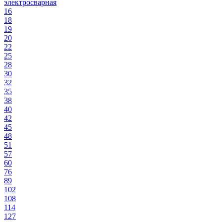
электросварная
16
18
19
20
22
25
28
30
32
35
38
40
42
45
48
51
57
60
76
89
102
108
114
127