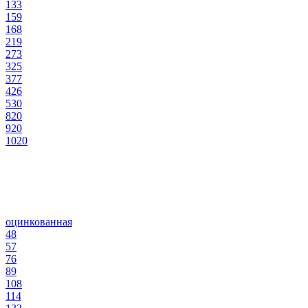
133
159
168
219
273
325
377
426
530
820
920
1020
оцинкованная
48
57
76
89
108
114