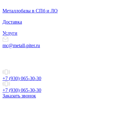
Металлобазы в СПб и ЛО
Доставка
Услуги
mc@metall-piter.ru
+7 (930) 065-30-30
+7 (930) 065-30-30
Заказать звонок