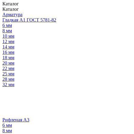
Каталог
Каталог
Арматура
Гладкая А1 ГОСТ 5781-82
6 мм
8 мм
10 мм
12 мм
14 мм
16 мм
18 мм
20 мм
22 мм
25 мм
28 мм
32 мм
Рифленая А3
6 мм
8 мм