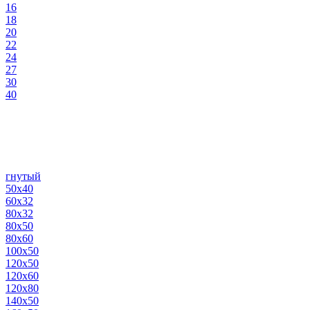
16
18
20
22
24
27
30
40
гнутый
50х40
60х32
80х32
80х50
80х60
100х50
120х50
120х60
120х80
140х50