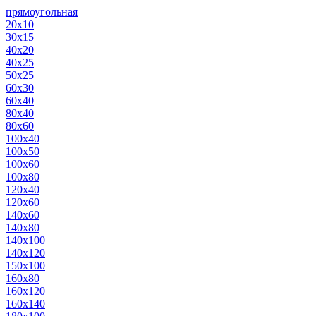
прямоугольная
20х10
30х15
40х20
40х25
50х25
60х30
60х40
80х40
80х60
100х40
100х50
100х60
100х80
120х40
120х60
140х60
140х80
140х100
140х120
150х100
160х80
160х120
160х140