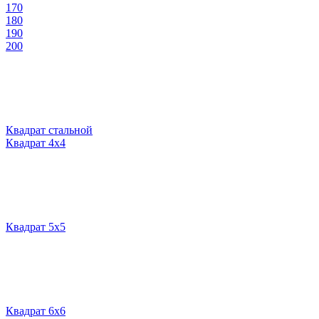
170
180
190
200
Квадрат стальной
Квадрат 4х4
Квадрат 5х5
Квадрат 6х6