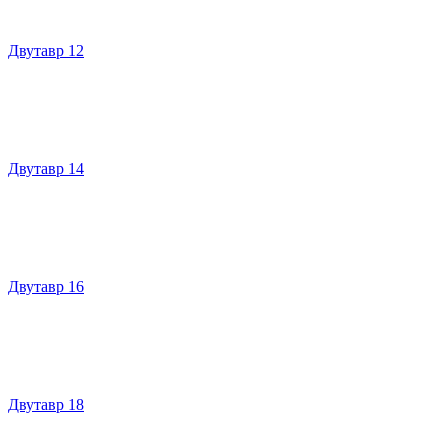
Двутавр 12
Двутавр 14
Двутавр 16
Двутавр 18