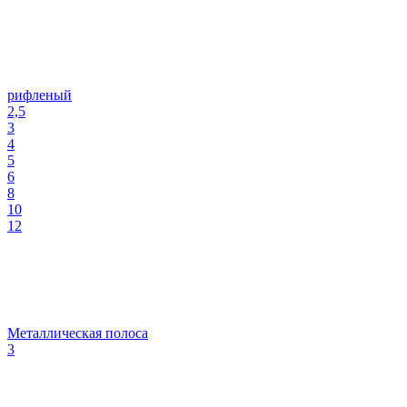
рифленый
2,5
3
4
5
6
8
10
12
Металлическая полоса
3