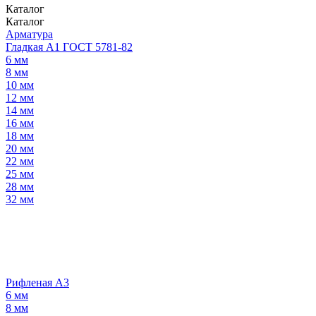
Каталог
Каталог
Арматура
Гладкая А1 ГОСТ 5781-82
6 мм
8 мм
10 мм
12 мм
14 мм
16 мм
18 мм
20 мм
22 мм
25 мм
28 мм
32 мм
Рифленая А3
6 мм
8 мм