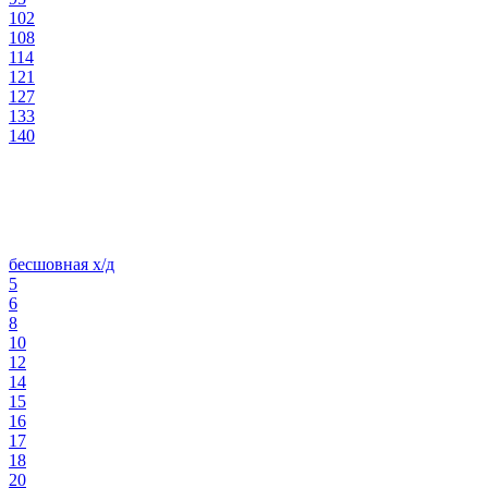
102
108
114
121
127
133
140
бесшовная х/д
5
6
8
10
12
14
15
16
17
18
20