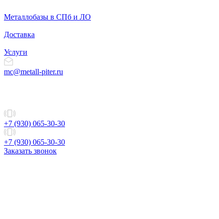
Металлобазы в СПб и ЛО
Доставка
Услуги
mc@metall-piter.ru
+7 (930) 065-30-30
+7 (930) 065-30-30
Заказать звонок