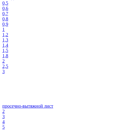
0,5
0,6
0,7
0,8
0,9
1
1,2
1,3
1,4
1,5
1,8
2
2,5
3
просечно-вытяжной лист
2
3
4
5