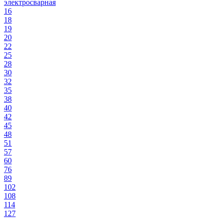
электросварная
16
18
19
20
22
25
28
30
32
35
38
40
42
45
48
51
57
60
76
89
102
108
114
127