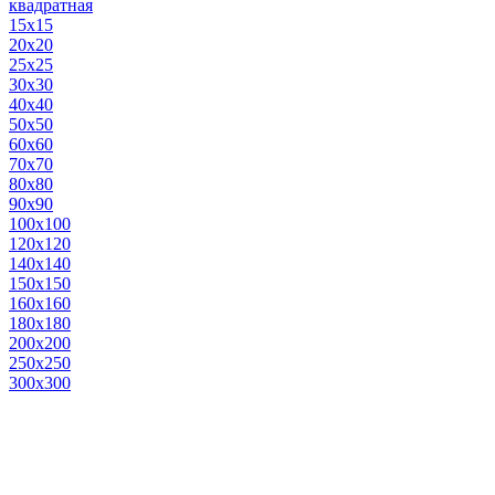
квадратная
15х15
20х20
25х25
30х30
40х40
50х50
60х60
70х70
80х80
90х90
100х100
120х120
140х140
150х150
160х160
180х180
200х200
250х250
300х300