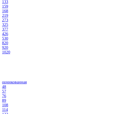
133
159
168
219
273
325
377
426
530
820
920
1020
оцинкованная
48
57
76
89
108
114