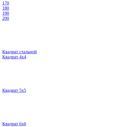
170
180
190
200
Квадрат стальной
Квадрат 4х4
Квадрат 5х5
Квадрат 6х6