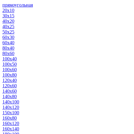
прямоугольная
20х10
30х15
40х20
40х25
50х25
60х30
60х40
80х40
80х60
100х40
100х50
100х60
100х80
120х40
120х60
140х60
140х80
140х100
140х120
150х100
160х80
160х120
160х140