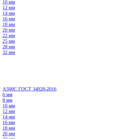
10 мм
12 мм
14 мм
16 мм
18 мм
20 мм
22 мм
25 мм
28 мм
32 мм
А500С ГОСТ 34028-2016
6 мм
8 мм
10 мм
12 мм
14 мм
16 мм
18 мм
20 мм