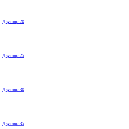
Двутавр 20
Двутавр 25
Двутавр 30
Двутавр 35