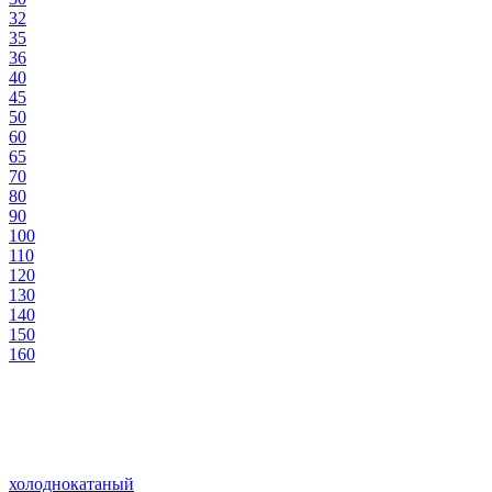
32
35
36
40
45
50
60
65
70
80
90
100
110
120
130
140
150
160
холоднокатаный