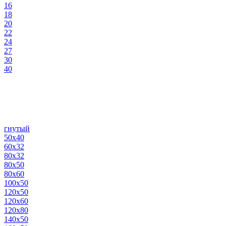
16
18
20
22
24
27
30
40
гнутый
50х40
60х32
80х32
80х50
80х60
100х50
120х50
120х60
120х80
140х50