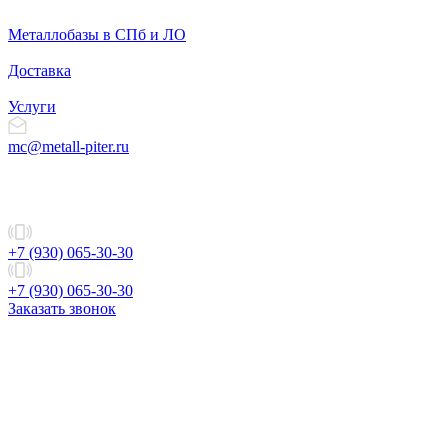
Металлобазы в СПб и ЛО
Доставка
Услуги
mc@metall-piter.ru
+7 (930) 065-30-30
+7 (930) 065-30-30
Заказать звонок