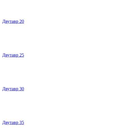
Двутавр 20
Двутавр 25
Двутавр 30
Двутавр 35