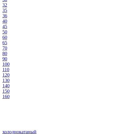
32
35
36
40
45
50
60
65
70
80
90
100
110
120
130
140
150
160
холоднокатаный