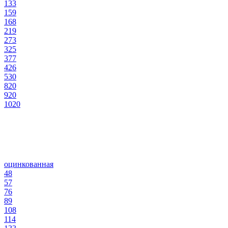
133
159
168
219
273
325
377
426
530
820
920
1020
оцинкованная
48
57
76
89
108
114