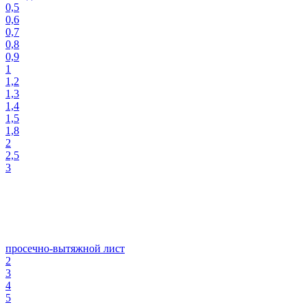
0,5
0,6
0,7
0,8
0,9
1
1,2
1,3
1,4
1,5
1,8
2
2,5
3
просечно-вытяжной лист
2
3
4
5