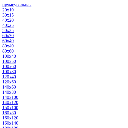
прямоугольная
20х10
30х15
40х20
40х25
50х25
60х30
60х40
80х40
80х60
100х40
100х50
100х60
100х80
120х40
120х60
140х60
140х80
140х100
140х120
150х100
160х80
160х120
160х140