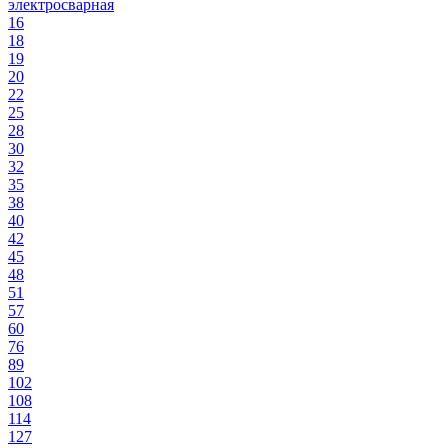
электросварная
16
18
19
20
22
25
28
30
32
35
38
40
42
45
48
51
57
60
76
89
102
108
114
127