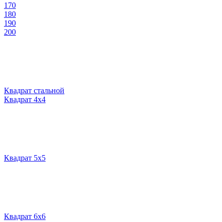
170
180
190
200
Квадрат стальной
Квадрат 4х4
Квадрат 5х5
Квадрат 6х6