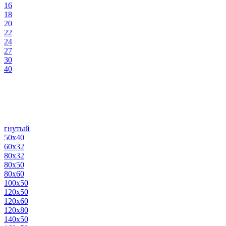
16
18
20
22
24
27
30
40
гнутый
50х40
60х32
80х32
80х50
80х60
100х50
120х50
120х60
120х80
140х50