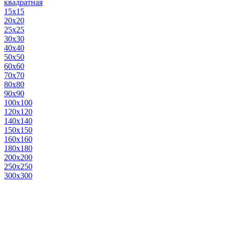
квадратная
15х15
20х20
25х25
30х30
40х40
50х50
60х60
70х70
80х80
90х90
100х100
120х120
140х140
150х150
160х160
180х180
200х200
250х250
300х300