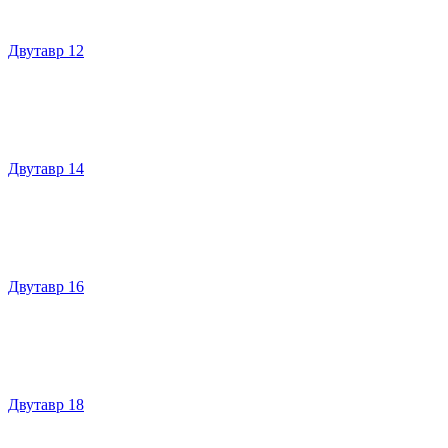
Двутавр 12
Двутавр 14
Двутавр 16
Двутавр 18