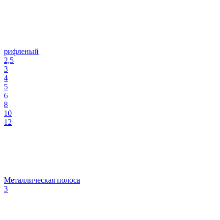
рифленый
2,5
3
4
5
6
8
10
12
Металлическая полоса
3