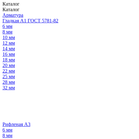
Каталог
Каталог
Арматура
Гладкая А1 ГОСТ 5781-82
6 мм
8 мм
10 мм
12 мм
14 мм
16 мм
18 мм
20 мм
22 мм
25 мм
28 мм
32 мм
Рифленая А3
6 мм
8 мм