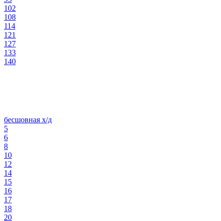
102
108
114
121
127
133
140
бесшовная х/д
5
6
8
10
12
14
15
16
17
18
20