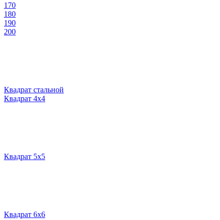
170
180
190
200
Квадрат стальной
Квадрат 4х4
Квадрат 5х5
Квадрат 6х6