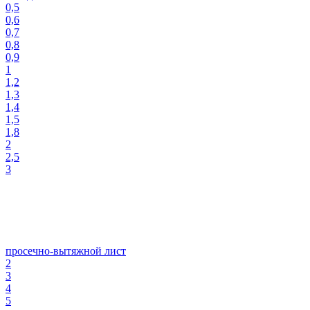
0,5
0,6
0,7
0,8
0,9
1
1,2
1,3
1,4
1,5
1,8
2
2,5
3
просечно-вытяжной лист
2
3
4
5