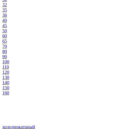
32
35
36
40
45
50
60
65
70
80
90
100
110
120
130
140
150
160
холоднокатаный