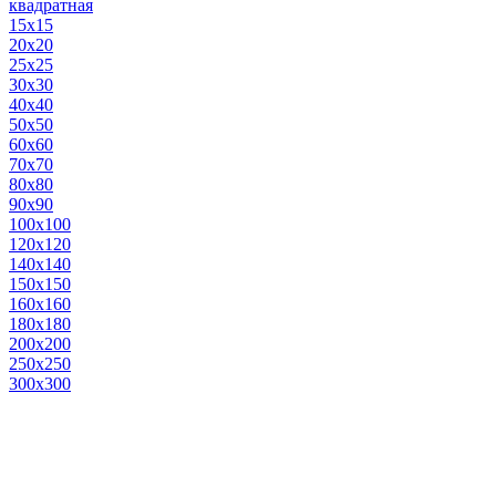
квадратная
15х15
20х20
25х25
30х30
40х40
50х50
60х60
70х70
80х80
90х90
100х100
120х120
140х140
150х150
160х160
180х180
200х200
250х250
300х300