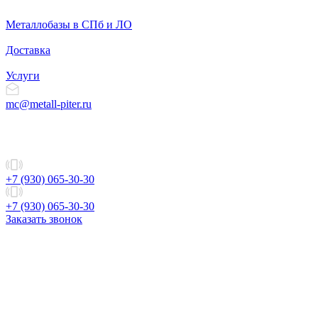
Металлобазы в СПб и ЛО
Доставка
Услуги
mc@metall-piter.ru
+7 (930) 065-30-30
+7 (930) 065-30-30
Заказать звонок