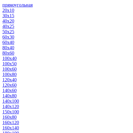
прямоугольная
20х10
30х15
40х20
40х25
50х25
60х30
60х40
80х40
80х60
100х40
100х50
100х60
100х80
120х40
120х60
140х60
140х80
140х100
140х120
150х100
160х80
160х120
160х140