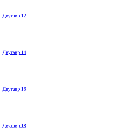
Двутавр 12
Двутавр 14
Двутавр 16
Двутавр 18