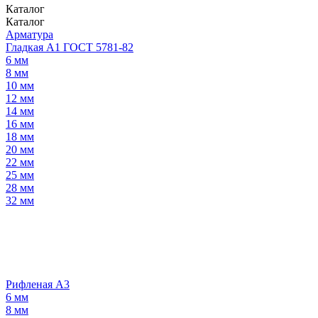
Каталог
Каталог
Арматура
Гладкая А1 ГОСТ 5781-82
6 мм
8 мм
10 мм
12 мм
14 мм
16 мм
18 мм
20 мм
22 мм
25 мм
28 мм
32 мм
Рифленая А3
6 мм
8 мм