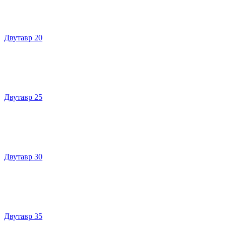
Двутавр 20
Двутавр 25
Двутавр 30
Двутавр 35