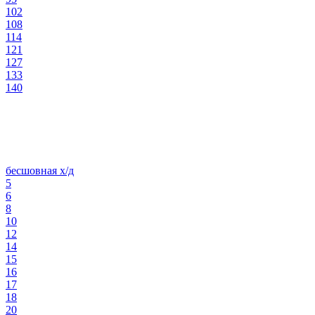
102
108
114
121
127
133
140
бесшовная х/д
5
6
8
10
12
14
15
16
17
18
20