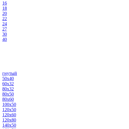
16
18
20
22
24
27
30
40
гнутый
50х40
60х32
80х32
80х50
80х60
100х50
120х50
120х60
120х80
140х50