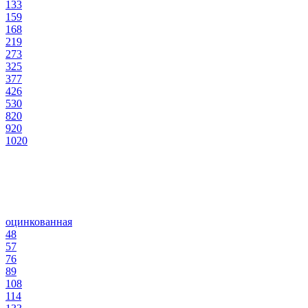
133
159
168
219
273
325
377
426
530
820
920
1020
оцинкованная
48
57
76
89
108
114