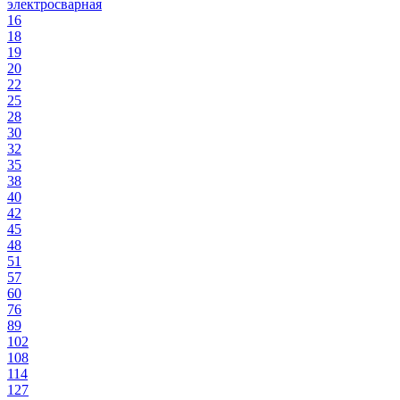
электросварная
16
18
19
20
22
25
28
30
32
35
38
40
42
45
48
51
57
60
76
89
102
108
114
127