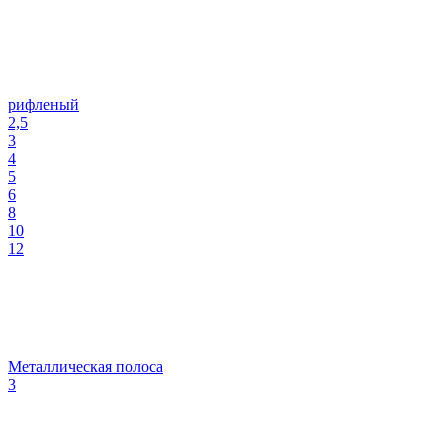
рифленый
2,5
3
4
5
6
8
10
12
Металлическая полоса
3