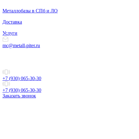
Металлобазы в СПб и ЛО
Доставка
Услуги
mc@metall-piter.ru
+7 (930) 065-30-30
+7 (930) 065-30-30
Заказать звонок