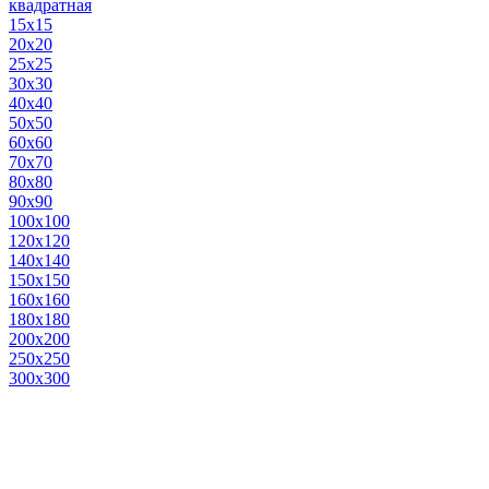
квадратная
15х15
20х20
25х25
30х30
40х40
50х50
60х60
70х70
80х80
90х90
100х100
120х120
140х140
150х150
160х160
180х180
200х200
250х250
300х300