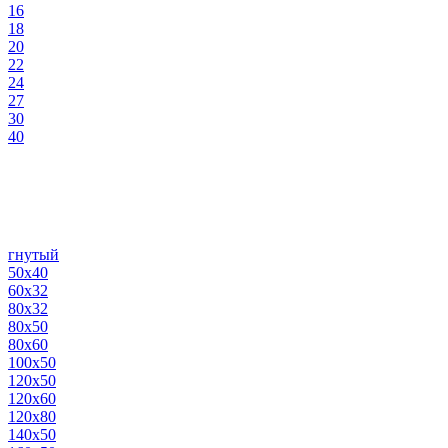
16
18
20
22
24
27
30
40
гнутый
50х40
60х32
80х32
80х50
80х60
100х50
120х50
120х60
120х80
140х50