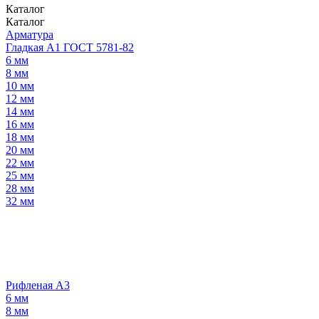
Каталог
Каталог
Арматура
Гладкая А1 ГОСТ 5781-82
6 мм
8 мм
10 мм
12 мм
14 мм
16 мм
18 мм
20 мм
22 мм
25 мм
28 мм
32 мм
Рифленая А3
6 мм
8 мм