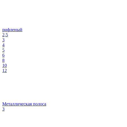
рифленый
2,5
3
4
5
6
8
10
12
Металлическая полоса
3