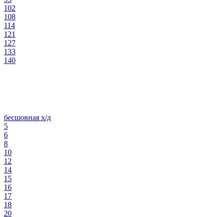
102
108
114
121
127
133
140
бесшовная х/д
5
6
8
10
12
14
15
16
17
18
20