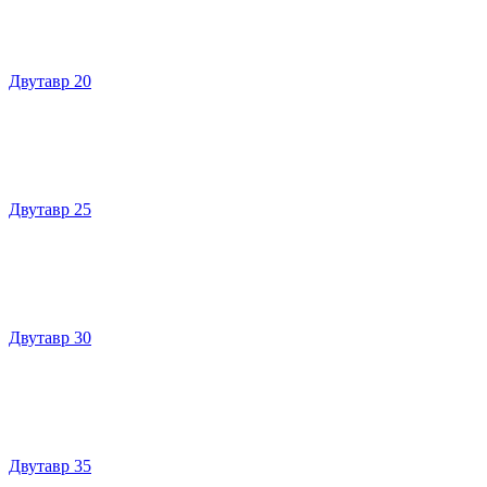
Двутавр 20
Двутавр 25
Двутавр 30
Двутавр 35