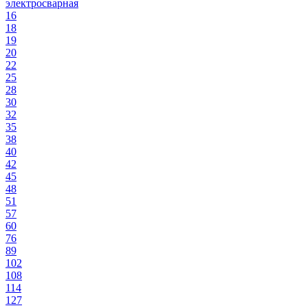
электросварная
16
18
19
20
22
25
28
30
32
35
38
40
42
45
48
51
57
60
76
89
102
108
114
127