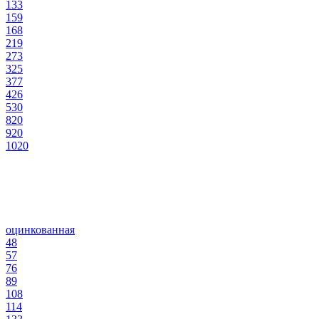
133
159
168
219
273
325
377
426
530
820
920
1020
оцинкованная
48
57
76
89
108
114