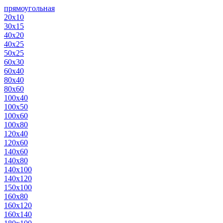
прямоугольная
20х10
30х15
40х20
40х25
50х25
60х30
60х40
80х40
80х60
100х40
100х50
100х60
100х80
120х40
120х60
140х60
140х80
140х100
140х120
150х100
160х80
160х120
160х140