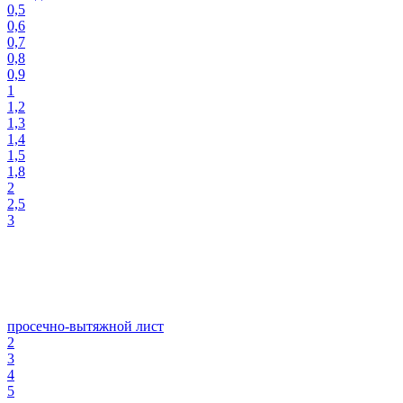
0,5
0,6
0,7
0,8
0,9
1
1,2
1,3
1,4
1,5
1,8
2
2,5
3
просечно-вытяжной лист
2
3
4
5