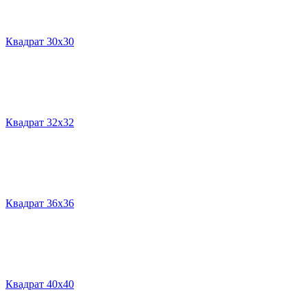
Квадрат 30х30
Квадрат 32х32
Квадрат 36х36
Квадрат 40х40