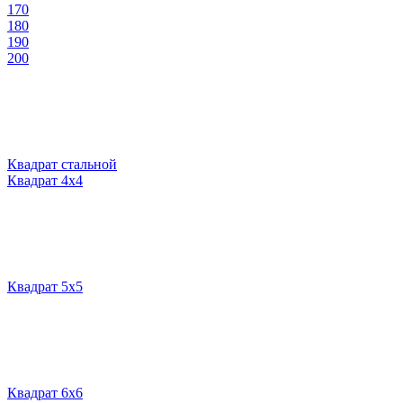
170
180
190
200
Квадрат стальной
Квадрат 4х4
Квадрат 5х5
Квадрат 6х6