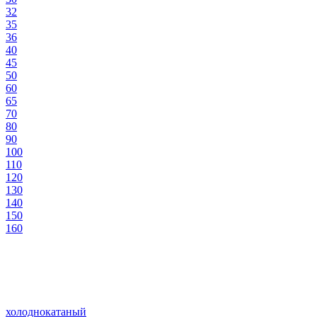
32
35
36
40
45
50
60
65
70
80
90
100
110
120
130
140
150
160
холоднокатаный