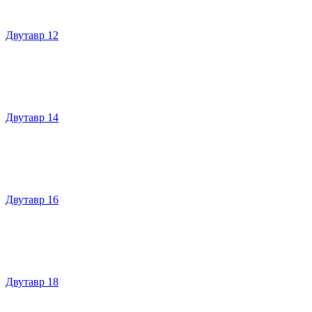
Двутавр 12
Двутавр 14
Двутавр 16
Двутавр 18