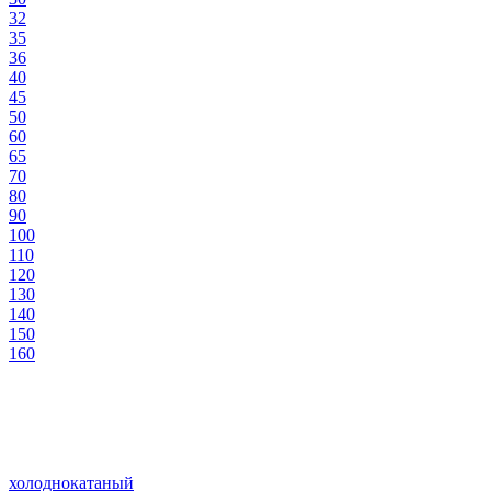
32
35
36
40
45
50
60
65
70
80
90
100
110
120
130
140
150
160
холоднокатаный