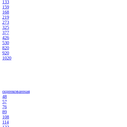
133
159
168
219
273
325
377
426
530
820
920
1020
оцинкованная
48
57
76
89
108
114