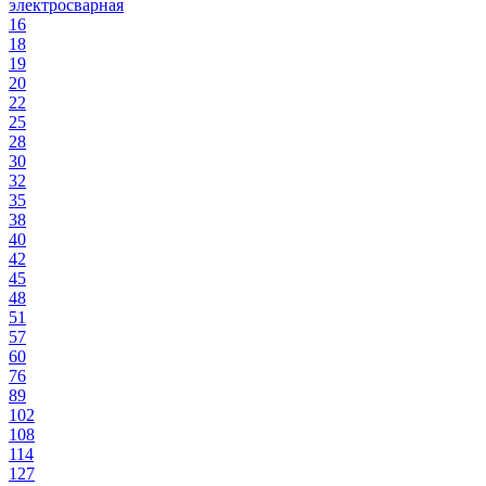
электросварная
16
18
19
20
22
25
28
30
32
35
38
40
42
45
48
51
57
60
76
89
102
108
114
127