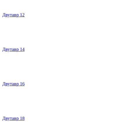
Двутавр 12
Двутавр 14
Двутавр 16
Двутавр 18