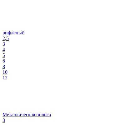
рифленый
2,5
3
4
5
6
8
10
12
Металлическая полоса
3