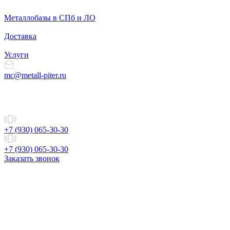
Металлобазы в СПб и ЛО
Доставка
Услуги
mc@metall-piter.ru
+7 (930) 065-30-30
+7 (930) 065-30-30
Заказать звонок