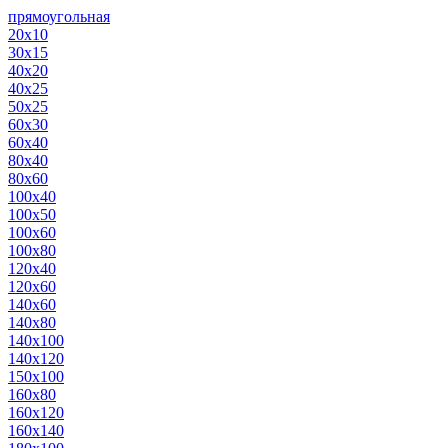
прямоугольная
20х10
30х15
40х20
40х25
50х25
60х30
60х40
80х40
80х60
100х40
100х50
100х60
100х80
120х40
120х60
140х60
140х80
140х100
140х120
150х100
160х80
160х120
160х140