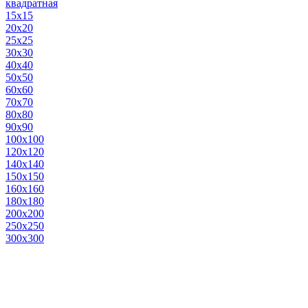
квадратная
15х15
20х20
25х25
30х30
40х40
50х50
60х60
70х70
80х80
90х90
100х100
120х120
140х140
150х150
160х160
180х180
200х200
250х250
300х300