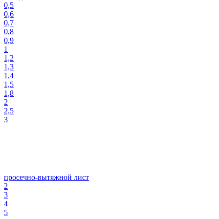
0,5
0,6
0,7
0,8
0,9
1
1,2
1,3
1,4
1,5
1,8
2
2,5
3
просечно-вытяжной лист
2
3
4
5