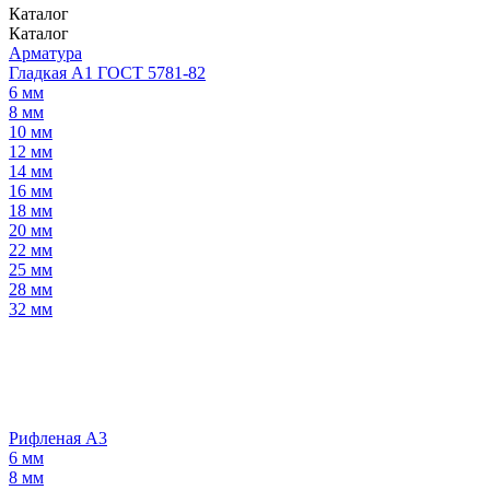
Каталог
Каталог
Арматура
Гладкая А1 ГОСТ 5781-82
6 мм
8 мм
10 мм
12 мм
14 мм
16 мм
18 мм
20 мм
22 мм
25 мм
28 мм
32 мм
Рифленая А3
6 мм
8 мм