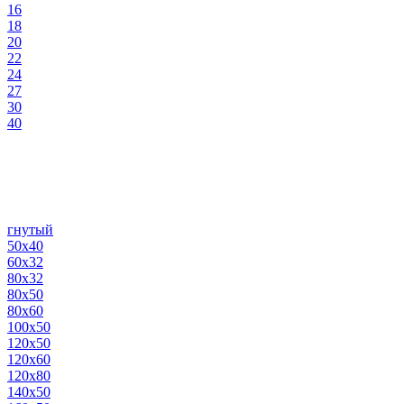
16
18
20
22
24
27
30
40
гнутый
50х40
60х32
80х32
80х50
80х60
100х50
120х50
120х60
120х80
140х50