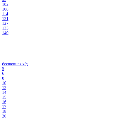
102
108
114
121
127
133
140
бесшовная х/д
5
6
8
10
12
14
15
16
17
18
20