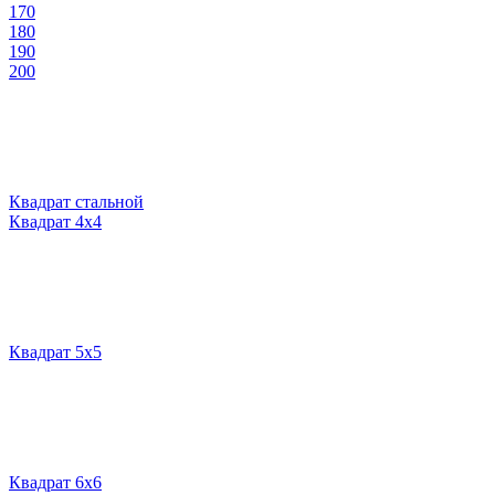
170
180
190
200
Квадрат стальной
Квадрат 4х4
Квадрат 5х5
Квадрат 6х6