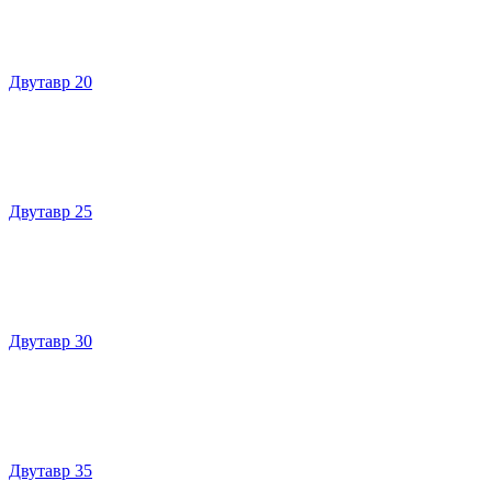
Двутавр 20
Двутавр 25
Двутавр 30
Двутавр 35