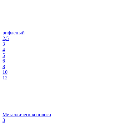
рифленый
2,5
3
4
5
6
8
10
12
Металлическая полоса
3