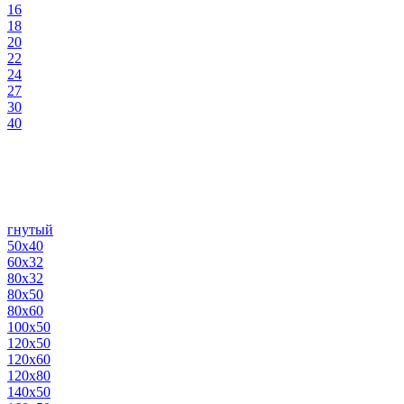
16
18
20
22
24
27
30
40
гнутый
50х40
60х32
80х32
80х50
80х60
100х50
120х50
120х60
120х80
140х50