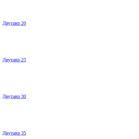
Двутавр 20
Двутавр 25
Двутавр 30
Двутавр 35