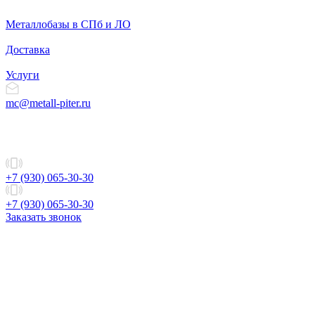
Металлобазы в СПб и ЛО
Доставка
Услуги
mc@metall-piter.ru
+7 (930) 065-30-30
+7 (930) 065-30-30
Заказать звонок