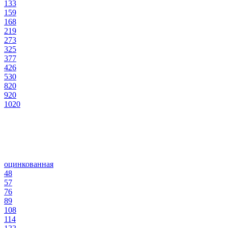
133
159
168
219
273
325
377
426
530
820
920
1020
оцинкованная
48
57
76
89
108
114