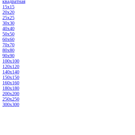
квадратная
15х15
20х20
25х25
30х30
40х40
50х50
60х60
70х70
80х80
90х90
100х100
120х120
140х140
150х150
160х160
180х180
200х200
250х250
300х300