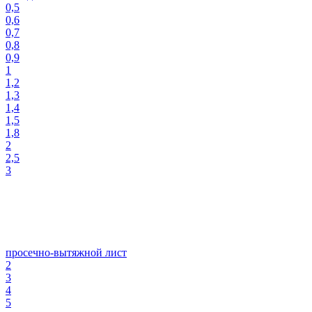
0,5
0,6
0,7
0,8
0,9
1
1,2
1,3
1,4
1,5
1,8
2
2,5
3
просечно-вытяжной лист
2
3
4
5