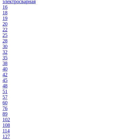
электросварная
16
18
19
20
22
25
28
30
32
35
38
40
42
45
48
51
57
60
76
89
102
108
114
127