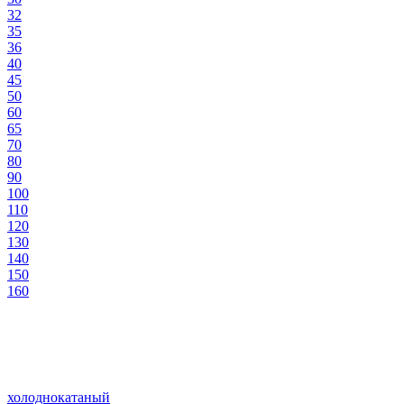
32
35
36
40
45
50
60
65
70
80
90
100
110
120
130
140
150
160
холоднокатаный