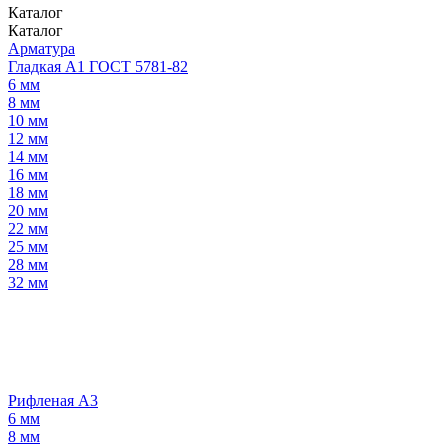
Каталог
Каталог
Арматура
Гладкая А1 ГОСТ 5781-82
6 мм
8 мм
10 мм
12 мм
14 мм
16 мм
18 мм
20 мм
22 мм
25 мм
28 мм
32 мм
Рифленая А3
6 мм
8 мм