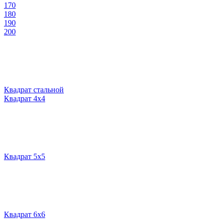
170
180
190
200
Квадрат стальной
Квадрат 4х4
Квадрат 5х5
Квадрат 6х6