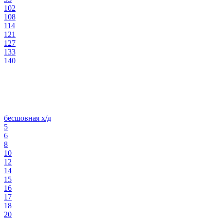
102
108
114
121
127
133
140
бесшовная х/д
5
6
8
10
12
14
15
16
17
18
20