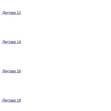
Двутавр 12
Двутавр 14
Двутавр 16
Двутавр 18