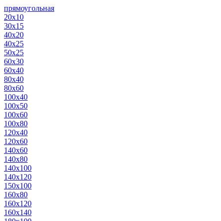
прямоугольная
20х10
30х15
40х20
40х25
50х25
60х30
60х40
80х40
80х60
100х40
100х50
100х60
100х80
120х40
120х60
140х60
140х80
140х100
140х120
150х100
160х80
160х120
160х140