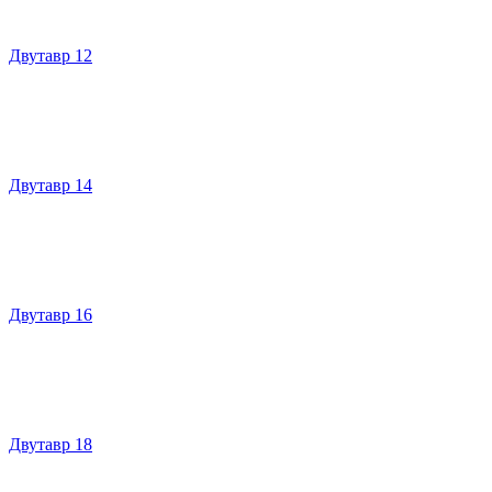
Двутавр 12
Двутавр 14
Двутавр 16
Двутавр 18