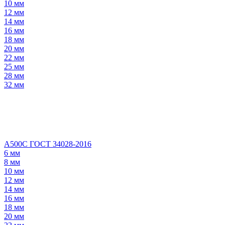
10 мм
12 мм
14 мм
16 мм
18 мм
20 мм
22 мм
25 мм
28 мм
32 мм
А500С ГОСТ 34028-2016
6 мм
8 мм
10 мм
12 мм
14 мм
16 мм
18 мм
20 мм