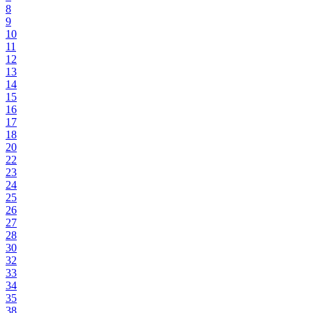
8
9
10
11
12
13
14
15
16
17
18
20
22
23
24
25
26
27
28
30
32
33
34
35
38