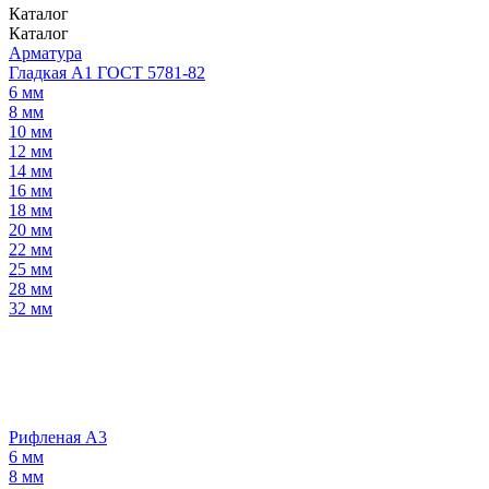
Каталог
Каталог
Арматура
Гладкая А1 ГОСТ 5781-82
6 мм
8 мм
10 мм
12 мм
14 мм
16 мм
18 мм
20 мм
22 мм
25 мм
28 мм
32 мм
Рифленая А3
6 мм
8 мм