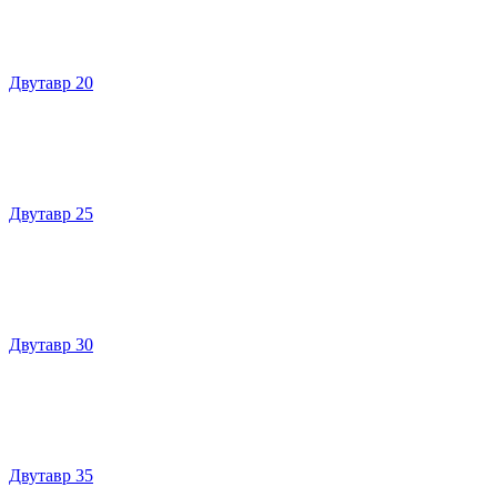
Двутавр 20
Двутавр 25
Двутавр 30
Двутавр 35