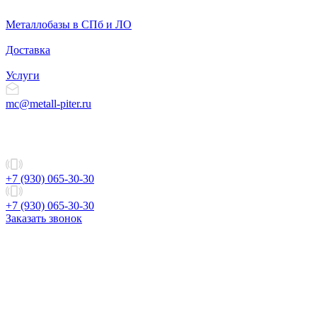
Металлобазы в СПб и ЛО
Доставка
Услуги
mc@metall-piter.ru
+7 (930) 065-30-30
+7 (930) 065-30-30
Заказать звонок