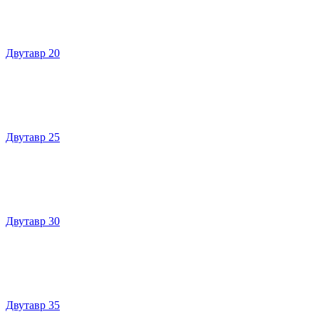
Двутавр 20
Двутавр 25
Двутавр 30
Двутавр 35