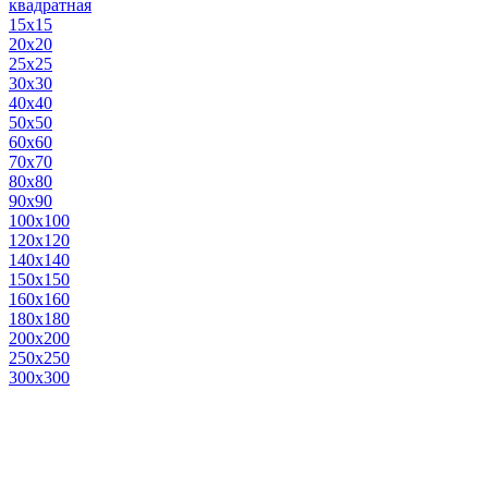
квадратная
15х15
20х20
25х25
30х30
40х40
50х50
60х60
70х70
80х80
90х90
100х100
120х120
140х140
150х150
160х160
180х180
200х200
250х250
300х300