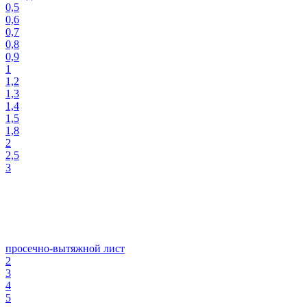
0,5
0,6
0,7
0,8
0,9
1
1,2
1,3
1,4
1,5
1,8
2
2,5
3
просечно-вытяжной лист
2
3
4
5