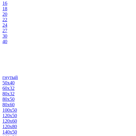
16
18
20
22
24
27
30
40
гнутый
50х40
60х32
80х32
80х50
80х60
100х50
120х50
120х60
120х80
140х50