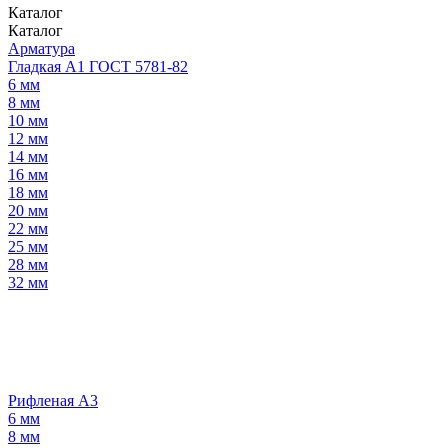
Каталог
Каталог
Арматура
Гладкая А1 ГОСТ 5781-82
6 мм
8 мм
10 мм
12 мм
14 мм
16 мм
18 мм
20 мм
22 мм
25 мм
28 мм
32 мм
Рифленая А3
6 мм
8 мм