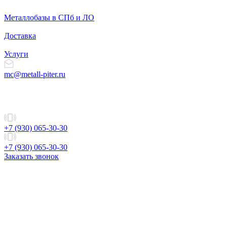
Металлобазы в СПб и ЛО
Доставка
Услуги
mc@metall-piter.ru
+7 (930) 065-30-30
+7 (930) 065-30-30
Заказать звонок