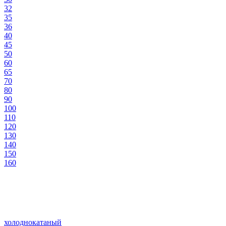
32
35
36
40
45
50
60
65
70
80
90
100
110
120
130
140
150
160
холоднокатаный