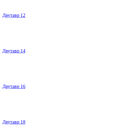
Двутавр 12
Двутавр 14
Двутавр 16
Двутавр 18