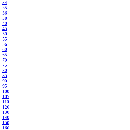
34
35
36
38
40
45
50
55
56
60
65
70
75
80
85
90
95
100
105
110
120
130
140
150
160