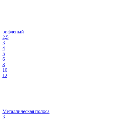
рифленый
2,5
3
4
5
6
8
10
12
Металлическая полоса
3