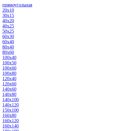
прямоугольная
20х10
30х15
40х20
40х25
50х25
60х30
60х40
80х40
80х60
100х40
100х50
100х60
100х80
120х40
120х60
140х60
140х80
140х100
140х120
150х100
160х80
160х120
160х140