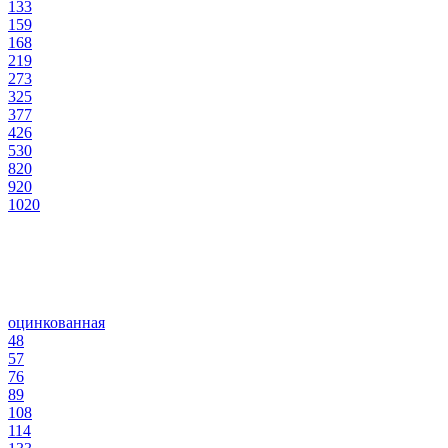
133
159
168
219
273
325
377
426
530
820
920
1020
оцинкованная
48
57
76
89
108
114