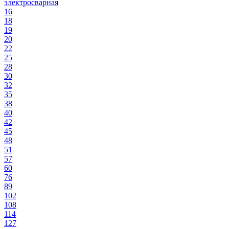
электросварная
16
18
19
20
22
25
28
30
32
35
38
40
42
45
48
51
57
60
76
89
102
108
114
127