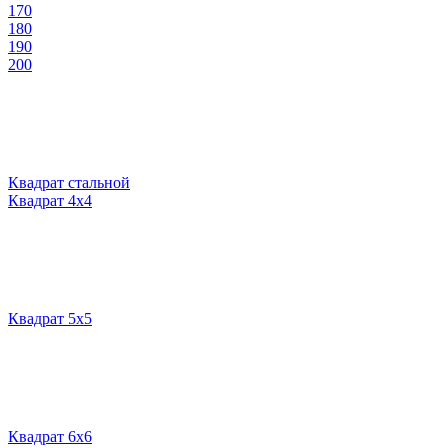
170
180
190
200
Квадрат стальной
Квадрат 4х4
Квадрат 5х5
Квадрат 6х6