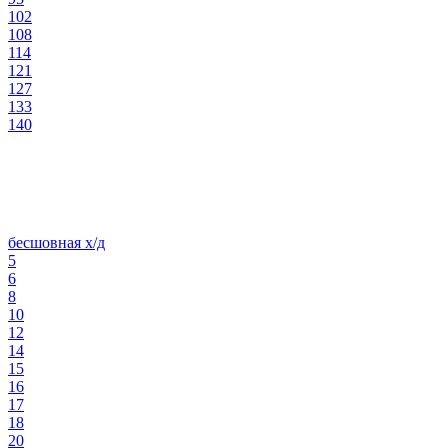
102
108
114
121
127
133
140
бесшовная х/д
5
6
8
10
12
14
15
16
17
18
20