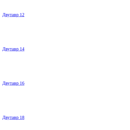
Двутавр 12
Двутавр 14
Двутавр 16
Двутавр 18