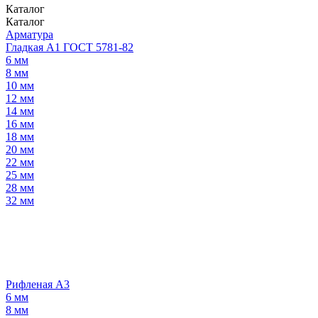
Каталог
Каталог
Арматура
Гладкая А1 ГОСТ 5781-82
6 мм
8 мм
10 мм
12 мм
14 мм
16 мм
18 мм
20 мм
22 мм
25 мм
28 мм
32 мм
Рифленая А3
6 мм
8 мм