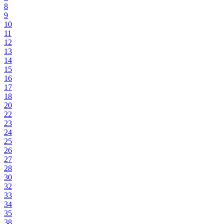
8
9
10
11
12
13
14
15
16
17
18
20
22
23
24
25
26
27
28
30
32
33
34
35
38