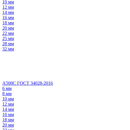
10 мм
12 мм
14 мм
16 мм
18 мм
20 мм
22 мм
25 мм
28 мм
32 мм
А500С ГОСТ 34028-2016
6 мм
8 мм
10 мм
12 мм
14 мм
16 мм
18 мм
20 мм