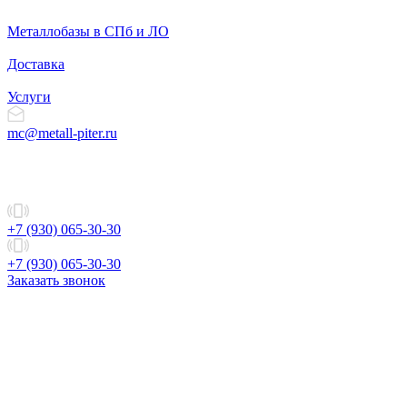
Металлобазы в СПб и ЛО
Доставка
Услуги
mc@metall-piter.ru
+7 (930) 065-30-30
+7 (930) 065-30-30
Заказать звонок