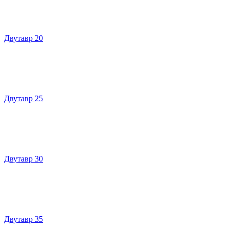
Двутавр 20
Двутавр 25
Двутавр 30
Двутавр 35