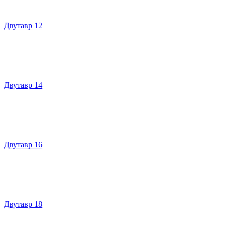
Двутавр 12
Двутавр 14
Двутавр 16
Двутавр 18