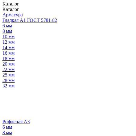
Каталог
Каталог
Арматура
Гладкая А1 ГОСТ 5781-82
6 мм
8 мм
10 мм
12 мм
14 мм
16 мм
18 мм
20 мм
22 мм
25 мм
28 мм
32 мм
Рифленая А3
6 мм
8 мм