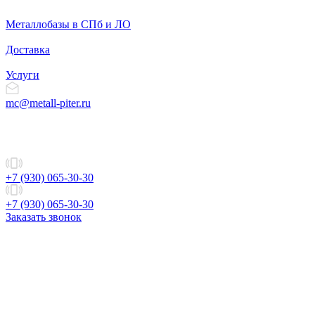
Металлобазы в СПб и ЛО
Доставка
Услуги
mc@metall-piter.ru
+7 (930) 065-30-30
+7 (930) 065-30-30
Заказать звонок