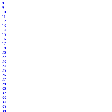
8
9
10
11
12
13
14
15
16
17
18
20
22
23
24
25
26
27
28
30
32
33
34
35
38