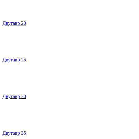
Двутавр 20
Двутавр 25
Двутавр 30
Двутавр 35