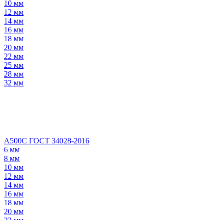
10 мм
12 мм
14 мм
16 мм
18 мм
20 мм
22 мм
25 мм
28 мм
32 мм
А500С ГОСТ 34028-2016
6 мм
8 мм
10 мм
12 мм
14 мм
16 мм
18 мм
20 мм