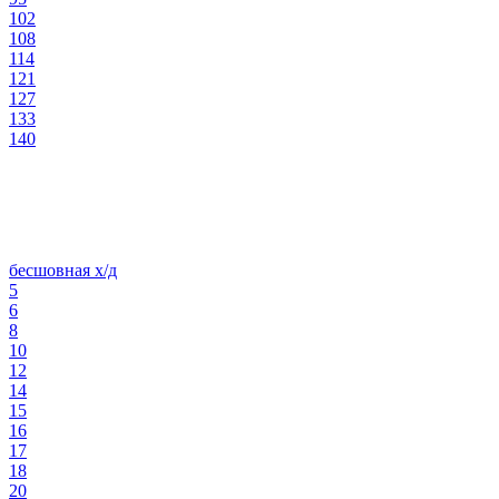
102
108
114
121
127
133
140
бесшовная х/д
5
6
8
10
12
14
15
16
17
18
20