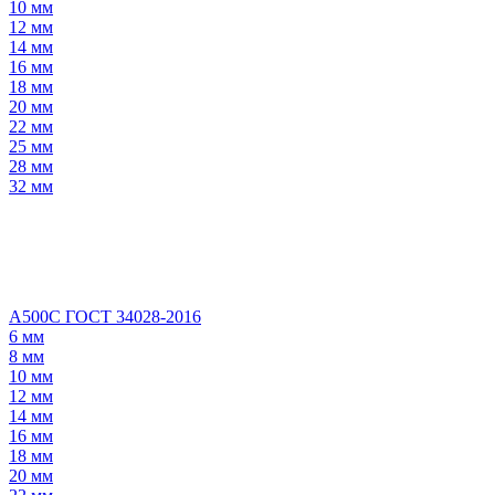
10 мм
12 мм
14 мм
16 мм
18 мм
20 мм
22 мм
25 мм
28 мм
32 мм
А500С ГОСТ 34028-2016
6 мм
8 мм
10 мм
12 мм
14 мм
16 мм
18 мм
20 мм