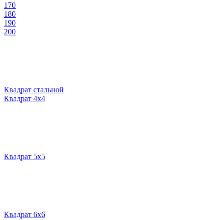
170
180
190
200
Квадрат стальной
Квадрат 4х4
Квадрат 5х5
Квадрат 6х6