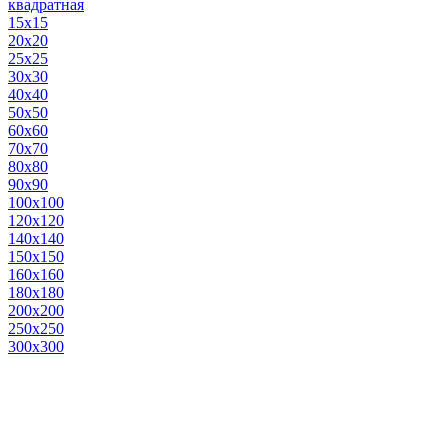
квадратная
15х15
20х20
25х25
30х30
40х40
50х50
60х60
70х70
80х80
90х90
100х100
120х120
140х140
150х150
160х160
180х180
200х200
250х250
300х300