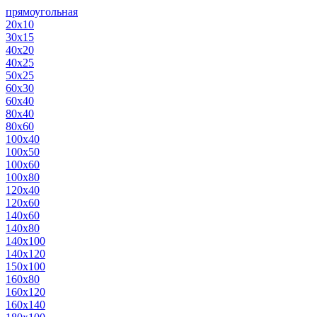
прямоугольная
20х10
30х15
40х20
40х25
50х25
60х30
60х40
80х40
80х60
100х40
100х50
100х60
100х80
120х40
120х60
140х60
140х80
140х100
140х120
150х100
160х80
160х120
160х140