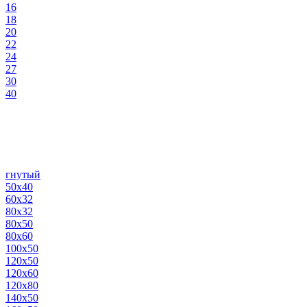
16
18
20
22
24
27
30
40
гнутый
50х40
60х32
80х32
80х50
80х60
100х50
120х50
120х60
120х80
140х50