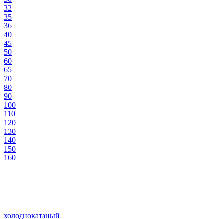
32
35
36
40
45
50
60
65
70
80
90
100
110
120
130
140
150
160
холоднокатаный