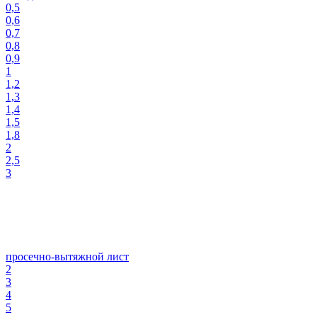
0,5
0,6
0,7
0,8
0,9
1
1,2
1,3
1,4
1,5
1,8
2
2,5
3
просечно-вытяжной лист
2
3
4
5