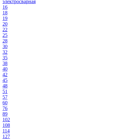
электросварная
16
18
19
20
22
25
28
30
32
35
38
40
42
45
48
51
57
60
76
89
102
108
114
127