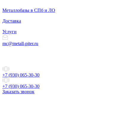
Металлобазы в СПб и ЛО
Доставка
Услуги
mc@metall-piter.ru
+7 (930) 065-30-30
+7 (930) 065-30-30
Заказать звонок