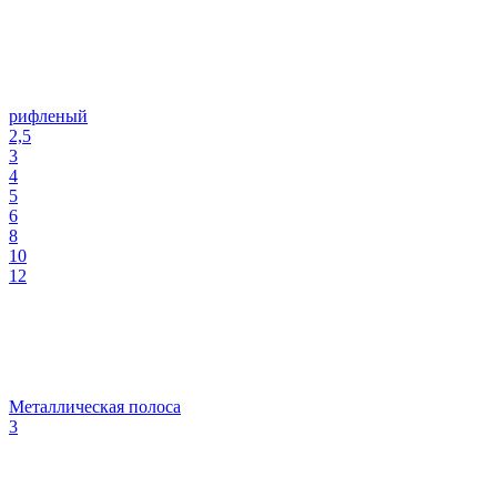
рифленый
2,5
3
4
5
6
8
10
12
Металлическая полоса
3