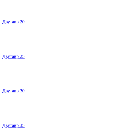
Двутавр 20
Двутавр 25
Двутавр 30
Двутавр 35