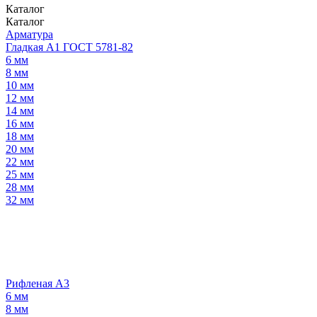
Каталог
Каталог
Арматура
Гладкая А1 ГОСТ 5781-82
6 мм
8 мм
10 мм
12 мм
14 мм
16 мм
18 мм
20 мм
22 мм
25 мм
28 мм
32 мм
Рифленая А3
6 мм
8 мм