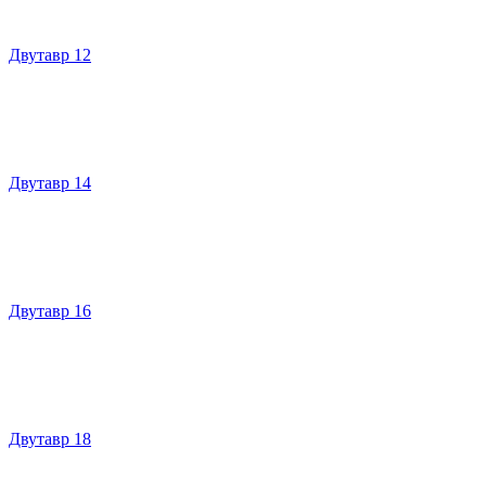
Двутавр 12
Двутавр 14
Двутавр 16
Двутавр 18