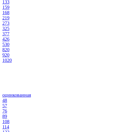
133
159
168
219
273
325
377
426
530
820
920
1020
оцинкованная
48
57
76
89
108
114