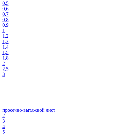
0,5
0,6
0,7
0,8
0,9
1
1,2
1,3
1,4
1,5
1,8
2
2,5
3
просечно-вытяжной лист
2
3
4
5