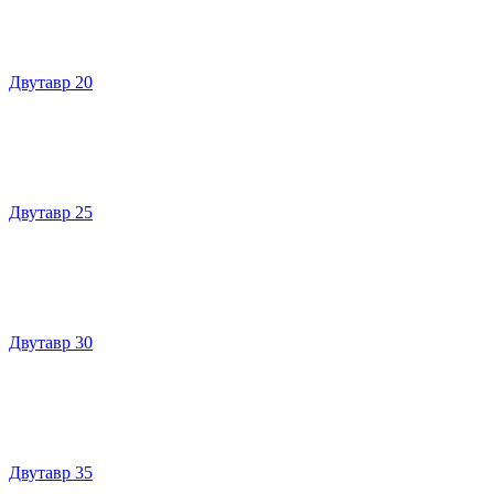
Двутавр 20
Двутавр 25
Двутавр 30
Двутавр 35