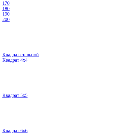
170
180
190
200
Квадрат стальной
Квадрат 4х4
Квадрат 5х5
Квадрат 6х6