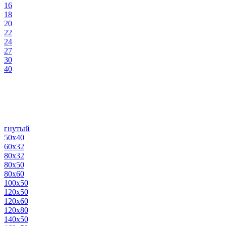
16
18
20
22
24
27
30
40
гнутый
50х40
60х32
80х32
80х50
80х60
100х50
120х50
120х60
120х80
140х50