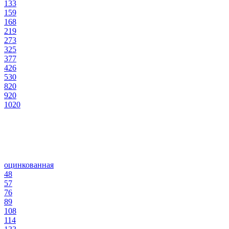
133
159
168
219
273
325
377
426
530
820
920
1020
оцинкованная
48
57
76
89
108
114