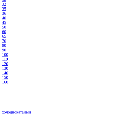
32
35
36
40
45
50
60
65
70
80
90
100
110
120
130
140
150
160
холоднокатаный