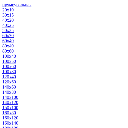
прямоугольная
20х10
30х15
40х20
40х25
50х25
60х30
60х40
80х40
80х60
100х40
100х50
100х60
100х80
120х40
120х60
140х60
140х80
140х100
140х120
150х100
160х80
160х120
160х140