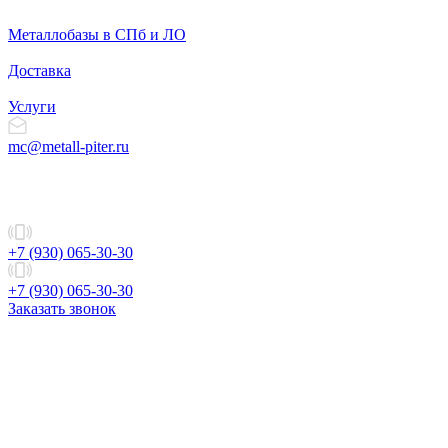
Металлобазы в СПб и ЛО
Доставка
Услуги
mc@metall-piter.ru
+7 (930) 065-30-30
+7 (930) 065-30-30
Заказать звонок