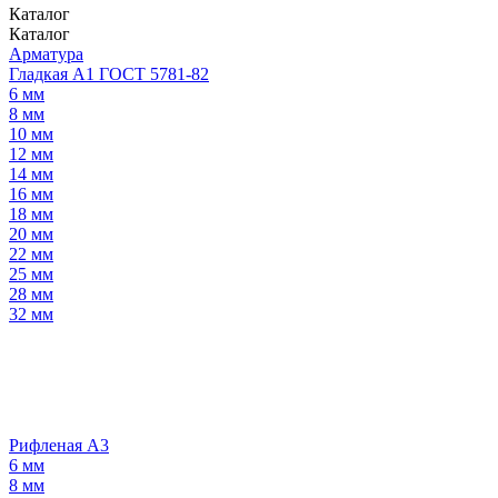
Каталог
Каталог
Арматура
Гладкая А1 ГОСТ 5781-82
6 мм
8 мм
10 мм
12 мм
14 мм
16 мм
18 мм
20 мм
22 мм
25 мм
28 мм
32 мм
Рифленая А3
6 мм
8 мм