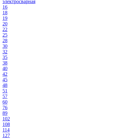
электросварная
16
18
19
20
22
25
28
30
32
35
38
40
42
45
48
51
57
60
76
89
102
108
114
127