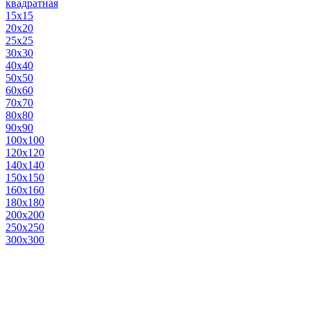
квадратная
15х15
20х20
25х25
30х30
40х40
50х50
60х60
70х70
80х80
90х90
100х100
120х120
140х140
150х150
160х160
180х180
200х200
250х250
300х300