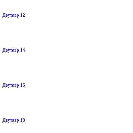
Двутавр 12
Двутавр 14
Двутавр 16
Двутавр 18