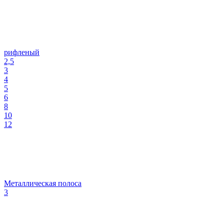
рифленый
2,5
3
4
5
6
8
10
12
Металлическая полоса
3