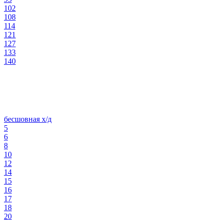
102
108
114
121
127
133
140
бесшовная х/д
5
6
8
10
12
14
15
16
17
18
20