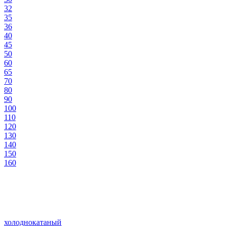
32
35
36
40
45
50
60
65
70
80
90
100
110
120
130
140
150
160
холоднокатаный