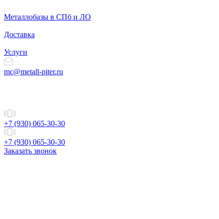
Металлобазы в СПб и ЛО
Доставка
Услуги
mc@metall-piter.ru
+7 (930) 065-30-30
+7 (930) 065-30-30
Заказать звонок