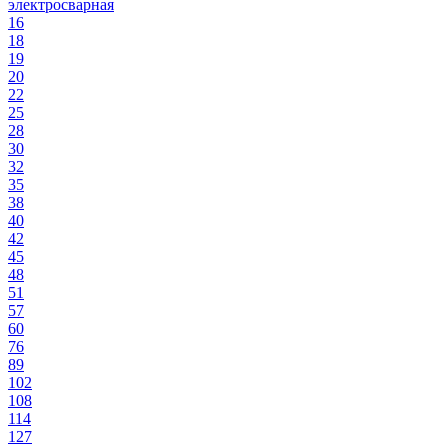
электросварная
16
18
19
20
22
25
28
30
32
35
38
40
42
45
48
51
57
60
76
89
102
108
114
127