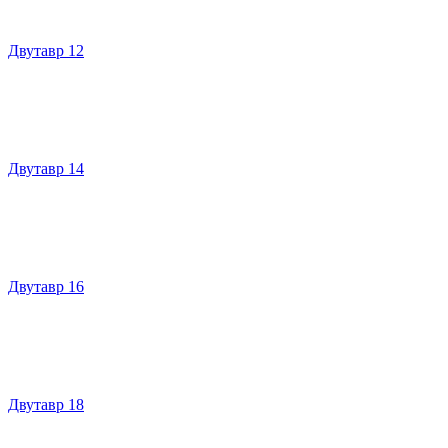
Двутавр 12
Двутавр 14
Двутавр 16
Двутавр 18