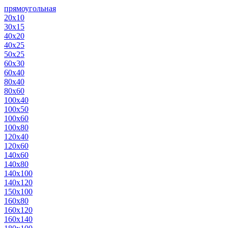
прямоугольная
20х10
30х15
40х20
40х25
50х25
60х30
60х40
80х40
80х60
100х40
100х50
100х60
100х80
120х40
120х60
140х60
140х80
140х100
140х120
150х100
160х80
160х120
160х140