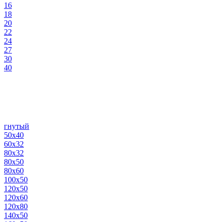
16
18
20
22
24
27
30
40
гнутый
50х40
60х32
80х32
80х50
80х60
100х50
120х50
120х60
120х80
140х50