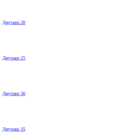
Двутавр 20
Двутавр 25
Двутавр 30
Двутавр 35