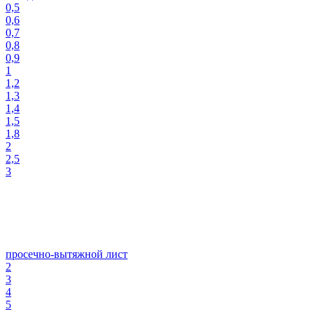
0,5
0,6
0,7
0,8
0,9
1
1,2
1,3
1,4
1,5
1,8
2
2,5
3
просечно-вытяжной лист
2
3
4
5