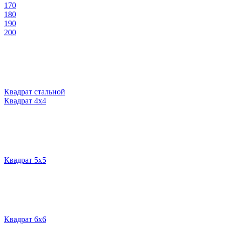
170
180
190
200
Квадрат стальной
Квадрат 4х4
Квадрат 5х5
Квадрат 6х6