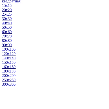
квадратная
15х15
20х20
25х25
30х30
40х40
50х50
60х60
70х70
80х80
90х90
100х100
120х120
140х140
150х150
160х160
180х180
200х200
250х250
300х300