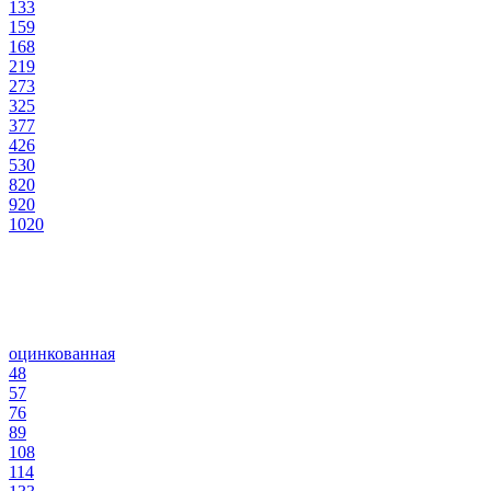
133
159
168
219
273
325
377
426
530
820
920
1020
оцинкованная
48
57
76
89
108
114