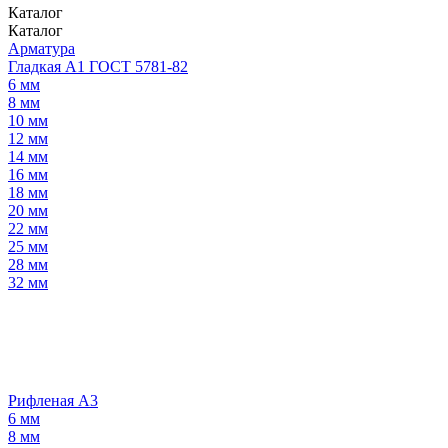
Каталог
Каталог
Арматура
Гладкая А1 ГОСТ 5781-82
6 мм
8 мм
10 мм
12 мм
14 мм
16 мм
18 мм
20 мм
22 мм
25 мм
28 мм
32 мм
Рифленая А3
6 мм
8 мм