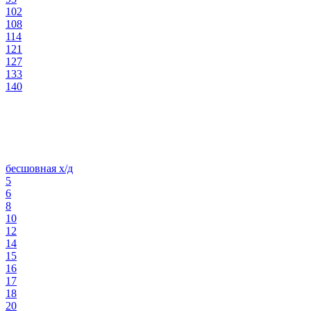
102
108
114
121
127
133
140
бесшовная х/д
5
6
8
10
12
14
15
16
17
18
20