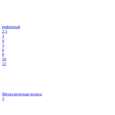
рифленый
2,5
3
4
5
6
8
10
12
Металлическая полоса
3