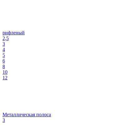
рифленый
2,5
3
4
5
6
8
10
12
Металлическая полоса
3