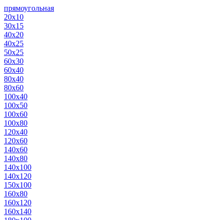
прямоугольная
20х10
30х15
40х20
40х25
50х25
60х30
60х40
80х40
80х60
100х40
100х50
100х60
100х80
120х40
120х60
140х60
140х80
140х100
140х120
150х100
160х80
160х120
160х140