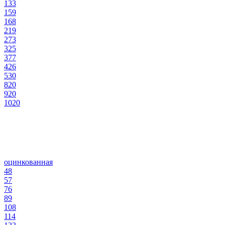
133
159
168
219
273
325
377
426
530
820
920
1020
оцинкованная
48
57
76
89
108
114