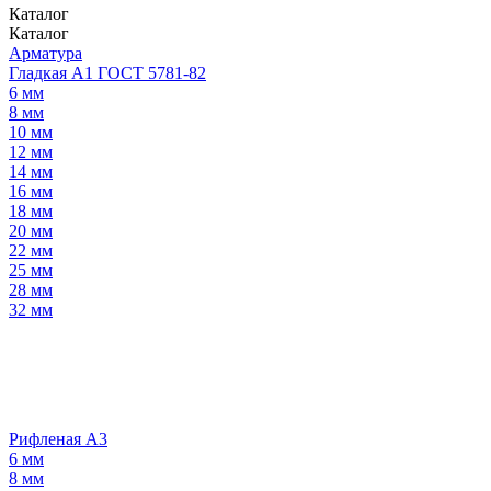
Каталог
Каталог
Арматура
Гладкая А1 ГОСТ 5781-82
6 мм
8 мм
10 мм
12 мм
14 мм
16 мм
18 мм
20 мм
22 мм
25 мм
28 мм
32 мм
Рифленая А3
6 мм
8 мм