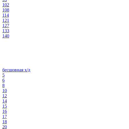
102
108
114
121
127
133
140
бесшовная х/д
5
6
8
10
12
14
15
16
17
18
20