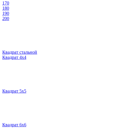
170
180
190
200
Квадрат стальной
Квадрат 4х4
Квадрат 5х5
Квадрат 6х6