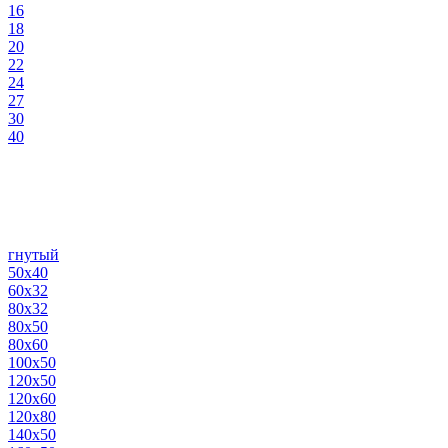
16
18
20
22
24
27
30
40
гнутый
50х40
60х32
80х32
80х50
80х60
100х50
120х50
120х60
120х80
140х50