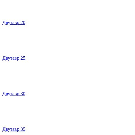
Двутавр 20
Двутавр 25
Двутавр 30
Двутавр 35