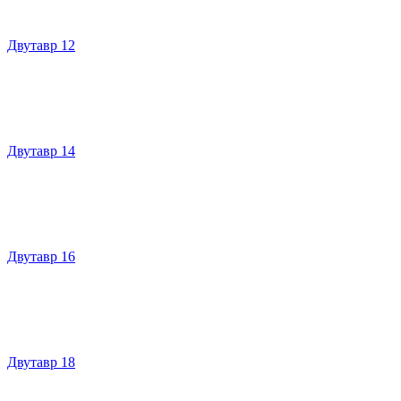
Двутавр 12
Двутавр 14
Двутавр 16
Двутавр 18