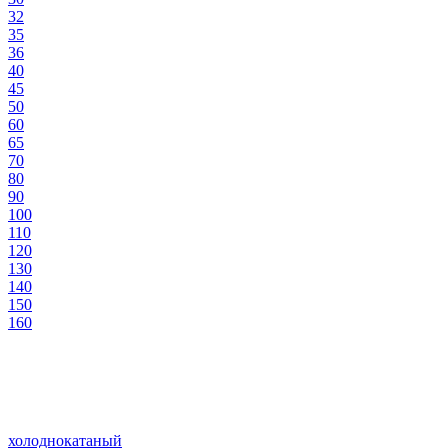
32
35
36
40
45
50
60
65
70
80
90
100
110
120
130
140
150
160
холоднокатаный