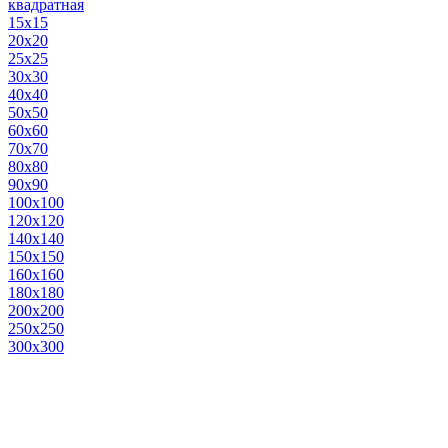
квадратная
15х15
20х20
25х25
30х30
40х40
50х50
60х60
70х70
80х80
90х90
100х100
120х120
140х140
150х150
160х160
180х180
200х200
250х250
300х300