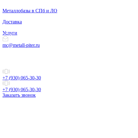
Металлобазы в СПб и ЛО
Доставка
Услуги
mc@metall-piter.ru
+7 (930) 065-30-30
+7 (930) 065-30-30
Заказать звонок