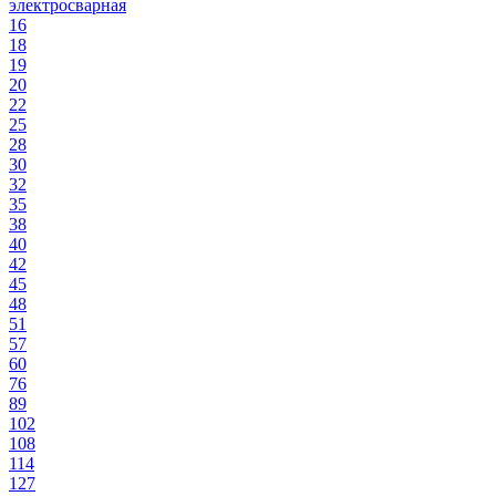
электросварная
16
18
19
20
22
25
28
30
32
35
38
40
42
45
48
51
57
60
76
89
102
108
114
127