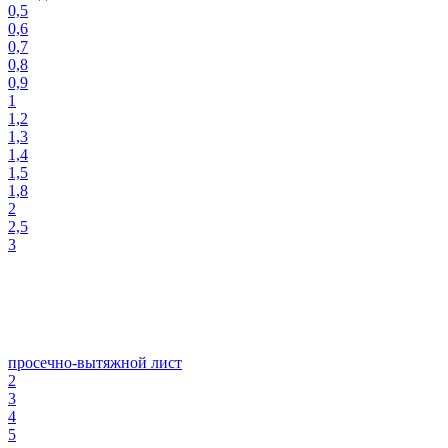
0,5
0,6
0,7
0,8
0,9
1
1,2
1,3
1,4
1,5
1,8
2
2,5
3
просечно-вытяжной лист
2
3
4
5