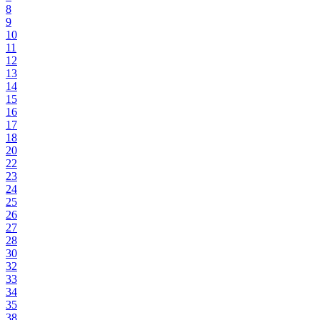
8
9
10
11
12
13
14
15
16
17
18
20
22
23
24
25
26
27
28
30
32
33
34
35
38