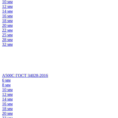
10 мм
12 мм
14 мм
16 мм
18 мм
20 мм
22 мм
25 мм
28 мм
32 мм
А500С ГОСТ 34028-2016
6 мм
8 мм
10 мм
12 мм
14 мм
16 мм
18 мм
20 мм