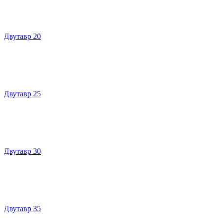
Двутавр 20
Двутавр 25
Двутавр 30
Двутавр 35