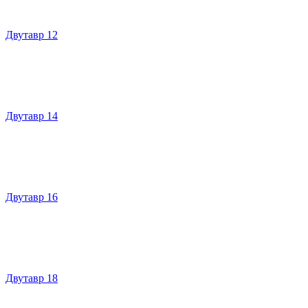
Двутавр 12
Двутавр 14
Двутавр 16
Двутавр 18