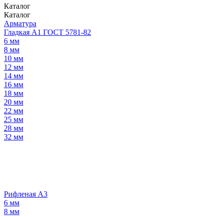
Каталог
Каталог
Арматура
Гладкая А1 ГОСТ 5781-82
6 мм
8 мм
10 мм
12 мм
14 мм
16 мм
18 мм
20 мм
22 мм
25 мм
28 мм
32 мм
Рифленая А3
6 мм
8 мм