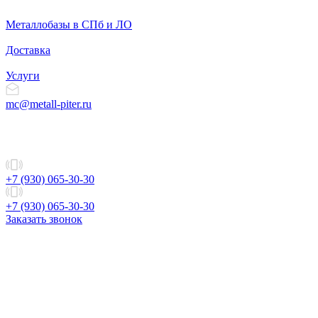
Металлобазы в СПб и ЛО
Доставка
Услуги
mc@metall-piter.ru
+7 (930) 065-30-30
+7 (930) 065-30-30
Заказать звонок