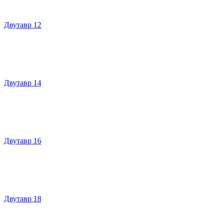
Двутавр 12
Двутавр 14
Двутавр 16
Двутавр 18