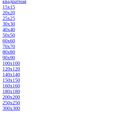
квадратная
15х15
20х20
25х25
30х30
40х40
50х50
60х60
70х70
80х80
90х90
100х100
120х120
140х140
150х150
160х160
180х180
200х200
250х250
300х300