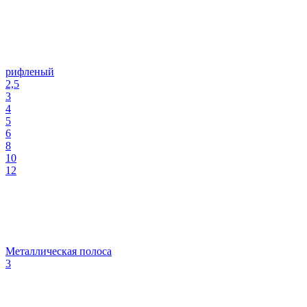
рифленый
2,5
3
4
5
6
8
10
12
Металлическая полоса
3