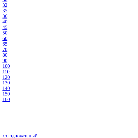
32
35
36
40
45
50
60
65
70
80
90
100
110
120
130
140
150
160
холоднокатаный