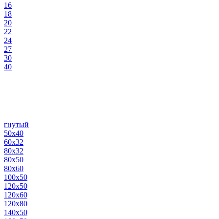
16
18
20
22
24
27
30
40
гнутый
50х40
60х32
80х32
80х50
80х60
100х50
120х50
120х60
120х80
140х50