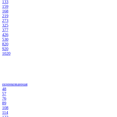
133
159
168
219
273
325
377
426
530
820
920
1020
оцинкованная
48
57
76
89
108
114