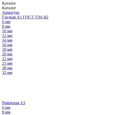
Каталог
Каталог
Арматура
Гладкая А1 ГОСТ 5781-82
6 мм
8 мм
10 мм
12 мм
14 мм
16 мм
18 мм
20 мм
22 мм
25 мм
28 мм
32 мм
Рифленая А3
6 мм
8 мм