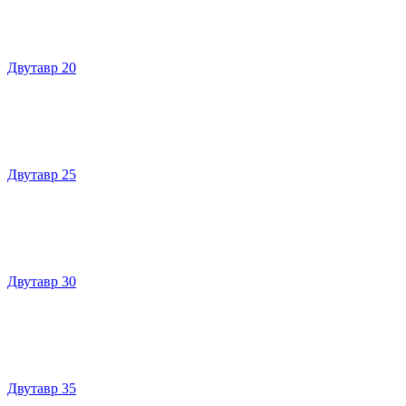
Двутавр 20
Двутавр 25
Двутавр 30
Двутавр 35