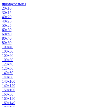
прямоугольная
20х10
30х15
40х20
40х25
50х25
60х30
60х40
80х40
80х60
100х40
100х50
100х60
100х80
120х40
120х60
140х60
140х80
140х100
140х120
150х100
160х80
160х120
160х140