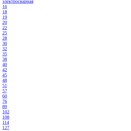
электросварная
16
18
19
20
22
25
28
30
32
35
38
40
42
45
48
51
57
60
76
89
102
108
114
127