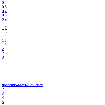
0,5
0,6
0,7
0,8
0,9
1
1,2
1,3
1,4
1,5
1,8
2
2,5
3
просечно-вытяжной лист
2
3
4
5