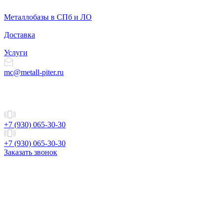
Металлобазы в СПб и ЛО
Доставка
Услуги
mc@metall-piter.ru
+7 (930) 065-30-30
+7 (930) 065-30-30
Заказать звонок