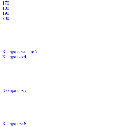
170
180
190
200
Квадрат стальной
Квадрат 4х4
Квадрат 5х5
Квадрат 6х6