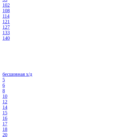
102
108
114
121
127
133
140
бесшовная х/д
5
6
8
10
12
14
15
16
17
18
20