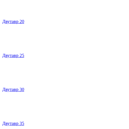
Двутавр 20
Двутавр 25
Двутавр 30
Двутавр 35