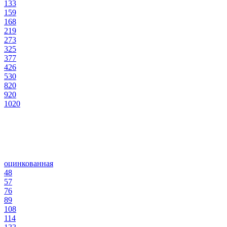
133
159
168
219
273
325
377
426
530
820
920
1020
оцинкованная
48
57
76
89
108
114