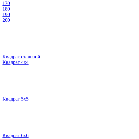
170
180
190
200
Квадрат стальной
Квадрат 4х4
Квадрат 5х5
Квадрат 6х6