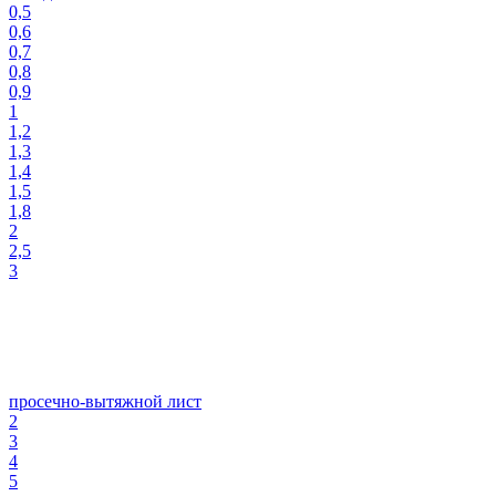
0,5
0,6
0,7
0,8
0,9
1
1,2
1,3
1,4
1,5
1,8
2
2,5
3
просечно-вытяжной лист
2
3
4
5