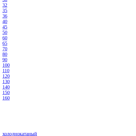
32
35
36
40
45
50
60
65
70
80
90
100
110
120
130
140
150
160
холоднокатаный