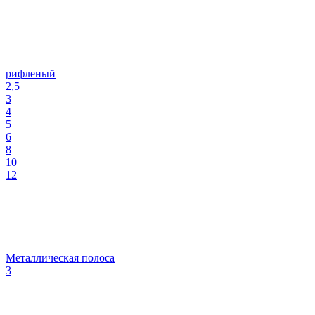
рифленый
2,5
3
4
5
6
8
10
12
Металлическая полоса
3