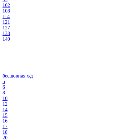
102
108
114
121
127
133
140
бесшовная х/д
5
6
8
10
12
14
15
16
17
18
20