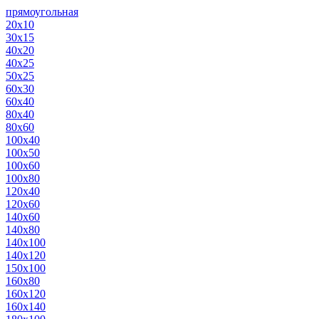
прямоугольная
20х10
30х15
40х20
40х25
50х25
60х30
60х40
80х40
80х60
100х40
100х50
100х60
100х80
120х40
120х60
140х60
140х80
140х100
140х120
150х100
160х80
160х120
160х140