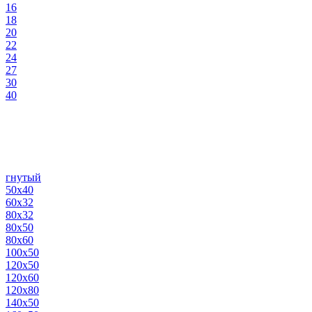
16
18
20
22
24
27
30
40
гнутый
50х40
60х32
80х32
80х50
80х60
100х50
120х50
120х60
120х80
140х50