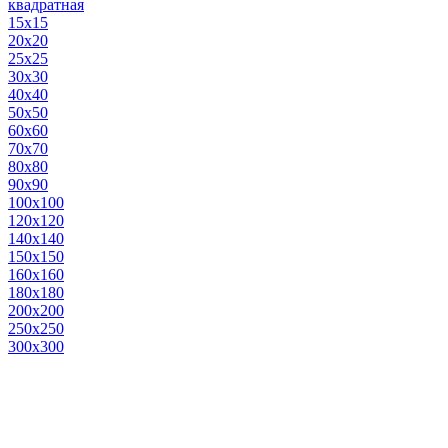
квадратная
15х15
20х20
25х25
30х30
40х40
50х50
60х60
70х70
80х80
90х90
100х100
120х120
140х140
150х150
160х160
180х180
200х200
250х250
300х300