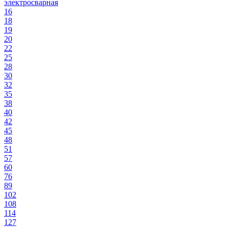
электросварная
16
18
19
20
22
25
28
30
32
35
38
40
42
45
48
51
57
60
76
89
102
108
114
127