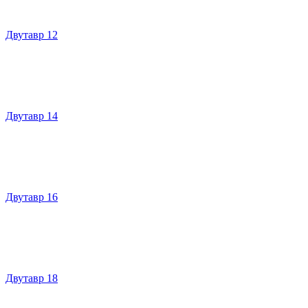
Двутавр 12
Двутавр 14
Двутавр 16
Двутавр 18