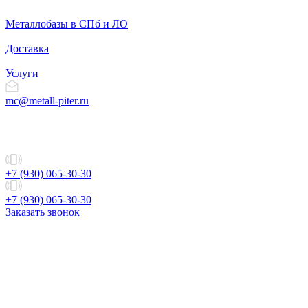
Металлобазы в СПб и ЛО
Доставка
Услуги
mc@metall-piter.ru
+7 (930) 065-30-30
+7 (930) 065-30-30
Заказать звонок