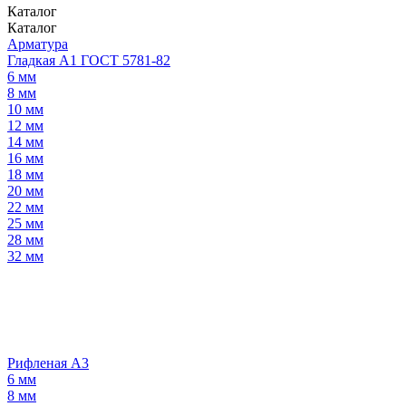
Каталог
Каталог
Арматура
Гладкая А1 ГОСТ 5781-82
6 мм
8 мм
10 мм
12 мм
14 мм
16 мм
18 мм
20 мм
22 мм
25 мм
28 мм
32 мм
Рифленая А3
6 мм
8 мм