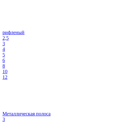
рифленый
2,5
3
4
5
6
8
10
12
Металлическая полоса
3