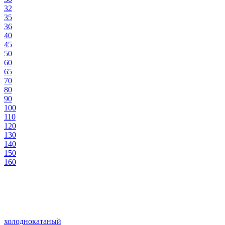
32
35
36
40
45
50
60
65
70
80
90
100
110
120
130
140
150
160
холоднокатаный