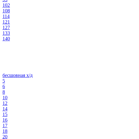
102
108
114
121
127
133
140
бесшовная х/д
5
6
8
10
12
14
15
16
17
18
20