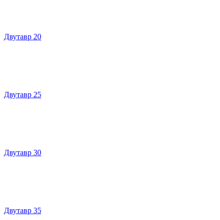
Двутавр 20
Двутавр 25
Двутавр 30
Двутавр 35