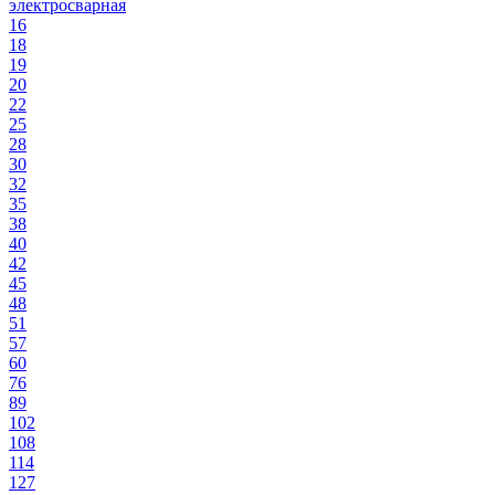
электросварная
16
18
19
20
22
25
28
30
32
35
38
40
42
45
48
51
57
60
76
89
102
108
114
127