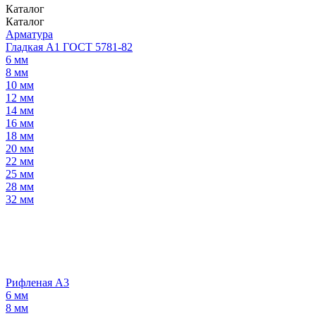
Каталог
Каталог
Арматура
Гладкая А1 ГОСТ 5781-82
6 мм
8 мм
10 мм
12 мм
14 мм
16 мм
18 мм
20 мм
22 мм
25 мм
28 мм
32 мм
Рифленая А3
6 мм
8 мм