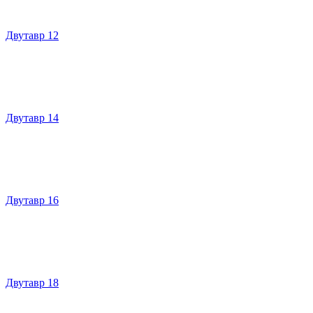
Двутавр 12
Двутавр 14
Двутавр 16
Двутавр 18