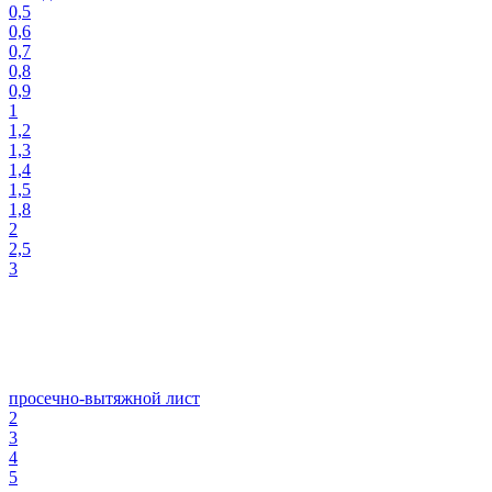
0,5
0,6
0,7
0,8
0,9
1
1,2
1,3
1,4
1,5
1,8
2
2,5
3
просечно-вытяжной лист
2
3
4
5