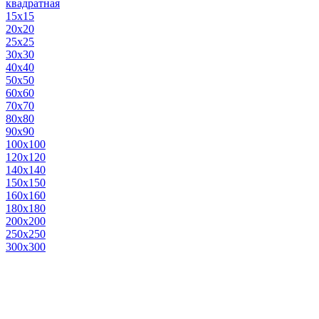
квадратная
15х15
20х20
25х25
30х30
40х40
50х50
60х60
70х70
80х80
90х90
100х100
120х120
140х140
150х150
160х160
180х180
200х200
250х250
300х300