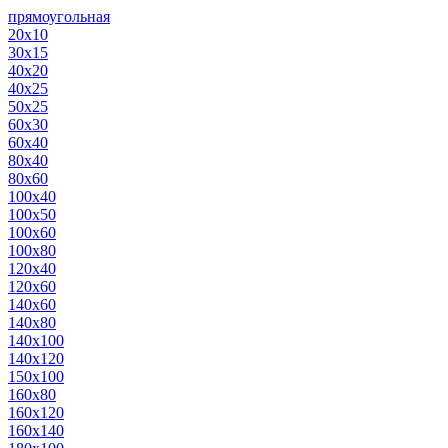
прямоугольная
20х10
30х15
40х20
40х25
50х25
60х30
60х40
80х40
80х60
100х40
100х50
100х60
100х80
120х40
120х60
140х60
140х80
140х100
140х120
150х100
160х80
160х120
160х140