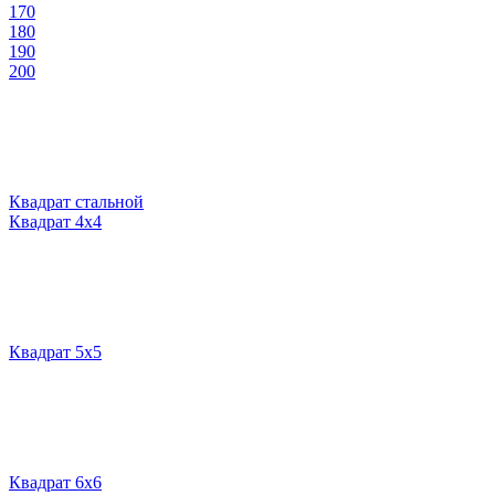
170
180
190
200
Квадрат стальной
Квадрат 4х4
Квадрат 5х5
Квадрат 6х6