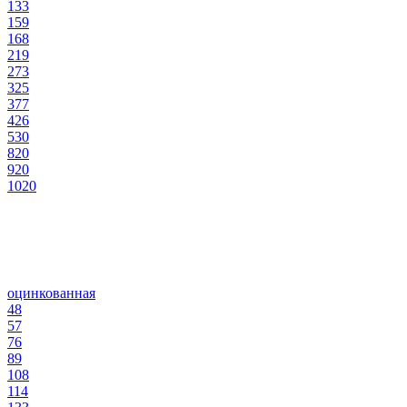
133
159
168
219
273
325
377
426
530
820
920
1020
оцинкованная
48
57
76
89
108
114