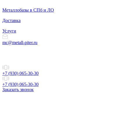
Металлобазы в СПб и ЛО
Доставка
Услуги
mc@metall-piter.ru
+7 (930) 065-30-30
+7 (930) 065-30-30
Заказать звонок