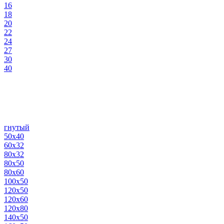
16
18
20
22
24
27
30
40
гнутый
50х40
60х32
80х32
80х50
80х60
100х50
120х50
120х60
120х80
140х50