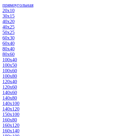
прямоугольная
20х10
30х15
40х20
40х25
50х25
60х30
60х40
80х40
80х60
100х40
100х50
100х60
100х80
120х40
120х60
140х60
140х80
140х100
140х120
150х100
160х80
160х120
160х140