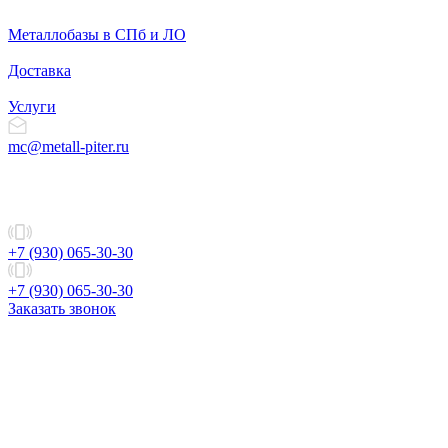
Металлобазы в СПб и ЛО
Доставка
Услуги
mc@metall-piter.ru
+7 (930) 065-30-30
+7 (930) 065-30-30
Заказать звонок