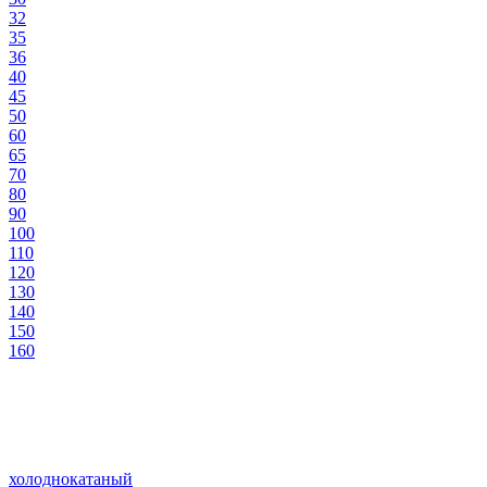
32
35
36
40
45
50
60
65
70
80
90
100
110
120
130
140
150
160
холоднокатаный