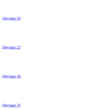
Двутавр 20
Двутавр 25
Двутавр 30
Двутавр 35