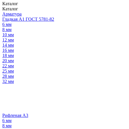
Каталог
Каталог
Арматура
Гладкая А1 ГОСТ 5781-82
6 мм
8 мм
10 мм
12 мм
14 мм
16 мм
18 мм
20 мм
22 мм
25 мм
28 мм
32 мм
Рифленая А3
6 мм
8 мм