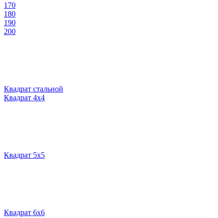
170
180
190
200
Квадрат стальной
Квадрат 4х4
Квадрат 5х5
Квадрат 6х6