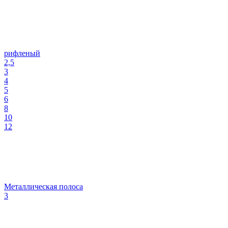
рифленый
2,5
3
4
5
6
8
10
12
Металлическая полоса
3