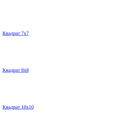
Квадрат 7х7
Квадрат 8х8
Квадрат 10х10