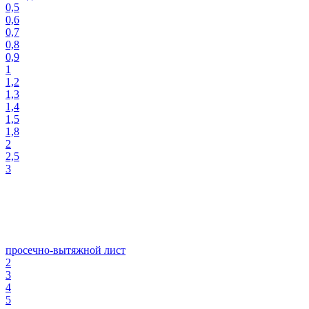
0,5
0,6
0,7
0,8
0,9
1
1,2
1,3
1,4
1,5
1,8
2
2,5
3
просечно-вытяжной лист
2
3
4
5