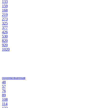
133
159
168
219
273
325
377
426
530
820
920
1020
оцинкованная
48
57
76
89
108
114