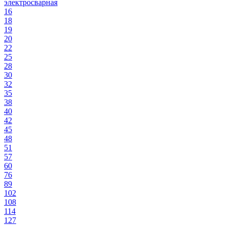
электросварная
16
18
19
20
22
25
28
30
32
35
38
40
42
45
48
51
57
60
76
89
102
108
114
127