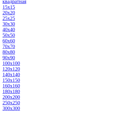
квадратная
15х15
20х20
25х25
30х30
40х40
50х50
60х60
70х70
80х80
90х90
100х100
120х120
140х140
150х150
160х160
180х180
200х200
250х250
300х300