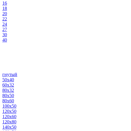
16
18
20
22
24
27
30
40
гнутый
50х40
60х32
80х32
80х50
80х60
100х50
120х50
120х60
120х80
140х50