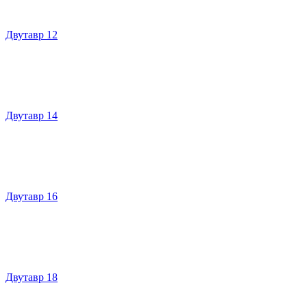
Двутавр 12
Двутавр 14
Двутавр 16
Двутавр 18