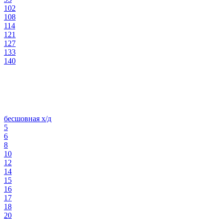
102
108
114
121
127
133
140
бесшовная х/д
5
6
8
10
12
14
15
16
17
18
20