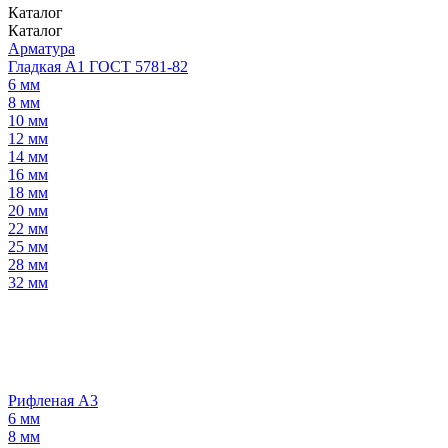
Каталог
Каталог
Арматура
Гладкая А1 ГОСТ 5781-82
6 мм
8 мм
10 мм
12 мм
14 мм
16 мм
18 мм
20 мм
22 мм
25 мм
28 мм
32 мм
Рифленая А3
6 мм
8 мм