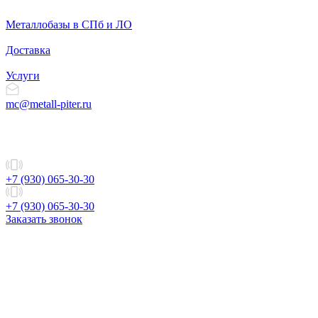
Металлобазы в СПб и ЛО
Доставка
Услуги
mc@metall-piter.ru
+7 (930) 065-30-30
+7 (930) 065-30-30
Заказать звонок