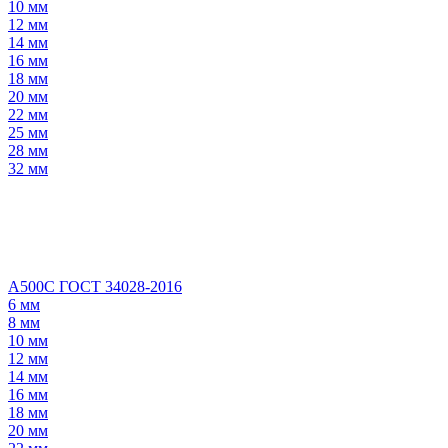
10 мм
12 мм
14 мм
16 мм
18 мм
20 мм
22 мм
25 мм
28 мм
32 мм
А500С ГОСТ 34028-2016
6 мм
8 мм
10 мм
12 мм
14 мм
16 мм
18 мм
20 мм