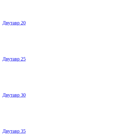
Двутавр 20
Двутавр 25
Двутавр 30
Двутавр 35