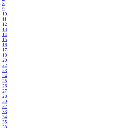
8
9
10
11
12
13
14
15
16
17
18
20
22
23
24
25
26
27
28
30
32
33
34
35
38