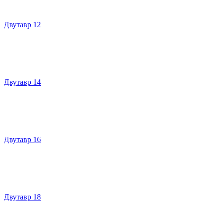
Двутавр 12
Двутавр 14
Двутавр 16
Двутавр 18