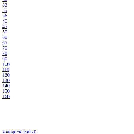
32
35
36
40
45
50
60
65
70
80
90
100
110
120
130
140
150
160
холоднокатаный