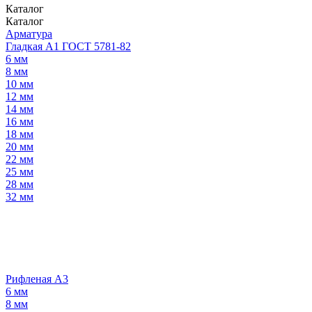
Каталог
Каталог
Арматура
Гладкая А1 ГОСТ 5781-82
6 мм
8 мм
10 мм
12 мм
14 мм
16 мм
18 мм
20 мм
22 мм
25 мм
28 мм
32 мм
Рифленая А3
6 мм
8 мм