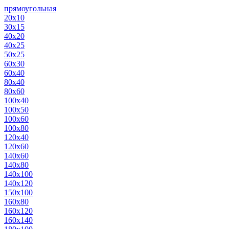
прямоугольная
20х10
30х15
40х20
40х25
50х25
60х30
60х40
80х40
80х60
100х40
100х50
100х60
100х80
120х40
120х60
140х60
140х80
140х100
140х120
150х100
160х80
160х120
160х140