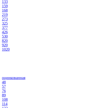
133
159
168
219
273
325
377
426
530
820
920
1020
оцинкованная
48
57
76
89
108
114