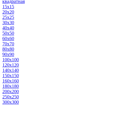
квадратная
15х15
20х20
25х25
30х30
40х40
50х50
60х60
70х70
80х80
90х90
100х100
120х120
140х140
150х150
160х160
180х180
200х200
250х250
300х300