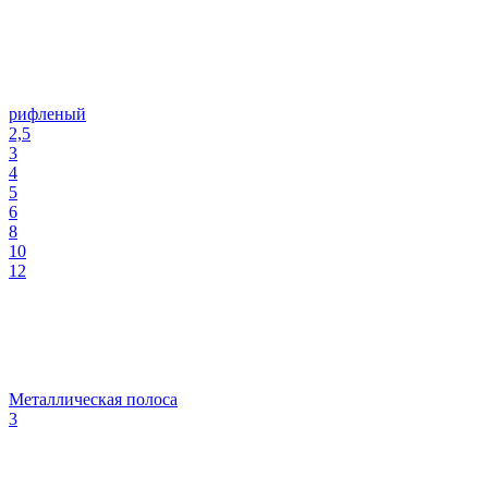
рифленый
2,5
3
4
5
6
8
10
12
Металлическая полоса
3