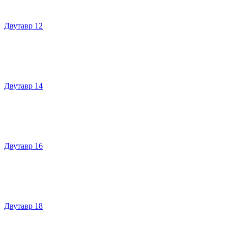
Двутавр 12
Двутавр 14
Двутавр 16
Двутавр 18