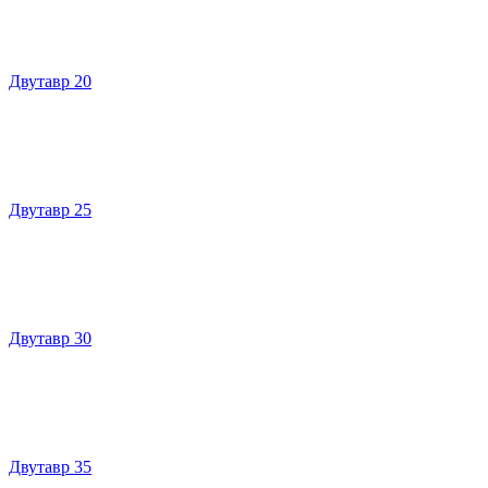
Двутавр 20
Двутавр 25
Двутавр 30
Двутавр 35