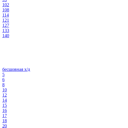
102
108
114
121
127
133
140
бесшовная х/д
5
6
8
10
12
14
15
16
17
18
20