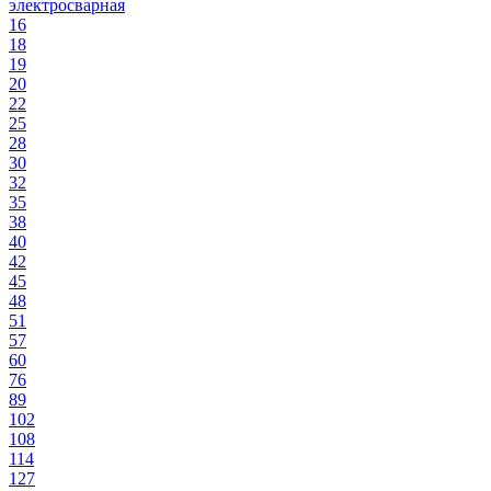
электросварная
16
18
19
20
22
25
28
30
32
35
38
40
42
45
48
51
57
60
76
89
102
108
114
127