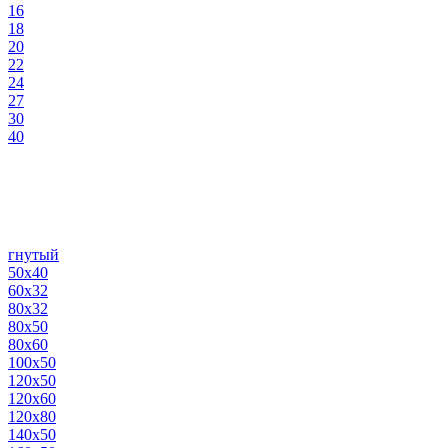
16
18
20
22
24
27
30
40
гнутый
50х40
60х32
80х32
80х50
80х60
100х50
120х50
120х60
120х80
140х50