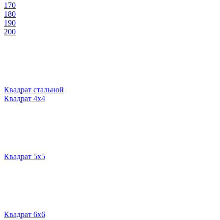
170
180
190
200
Квадрат стальной
Квадрат 4х4
Квадрат 5х5
Квадрат 6х6