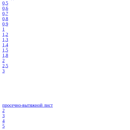
0,5
0,6
0,7
0,8
0,9
1
1,2
1,3
1,4
1,5
1,8
2
2,5
3
просечно-вытяжной лист
2
3
4
5