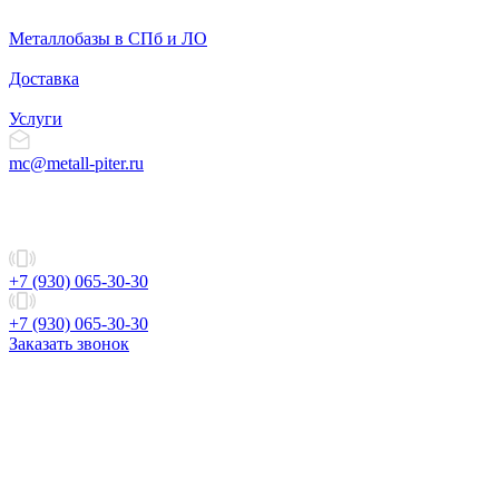
Металлобазы в СПб и ЛО
Доставка
Услуги
mc@metall-piter.ru
+7 (930) 065-30-30
+7 (930) 065-30-30
Заказать звонок