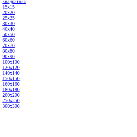
квадратная
15х15
20х20
25х25
30х30
40х40
50х50
60х60
70х70
80х80
90х90
100х100
120х120
140х140
150х150
160х160
180х180
200х200
250х250
300х300