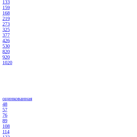
133
159
168
219
273
325
377
426
530
820
920
1020
оцинкованная
48
57
76
89
108
114