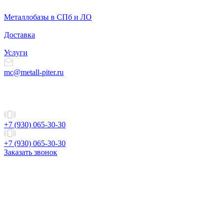
Металлобазы в СПб и ЛО
Доставка
Услуги
mc@metall-piter.ru
+7 (930) 065-30-30
+7 (930) 065-30-30
Заказать звонок