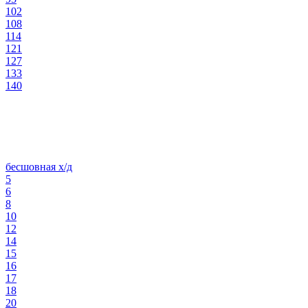
102
108
114
121
127
133
140
бесшовная х/д
5
6
8
10
12
14
15
16
17
18
20