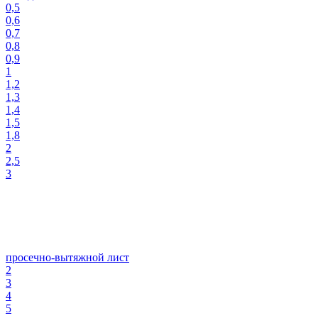
0,5
0,6
0,7
0,8
0,9
1
1,2
1,3
1,4
1,5
1,8
2
2,5
3
просечно-вытяжной лист
2
3
4
5