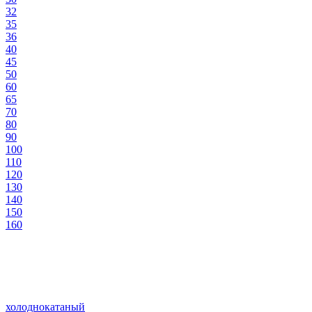
32
35
36
40
45
50
60
65
70
80
90
100
110
120
130
140
150
160
холоднокатаный