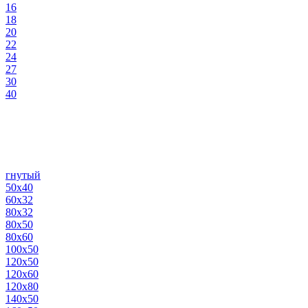
16
18
20
22
24
27
30
40
гнутый
50х40
60х32
80х32
80х50
80х60
100х50
120х50
120х60
120х80
140х50