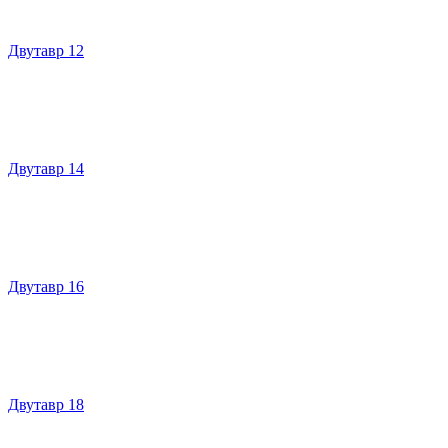
Двутавр 12
Двутавр 14
Двутавр 16
Двутавр 18