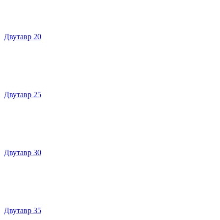
Двутавр 20
Двутавр 25
Двутавр 30
Двутавр 35