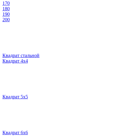
170
180
190
200
Квадрат стальной
Квадрат 4х4
Квадрат 5х5
Квадрат 6х6