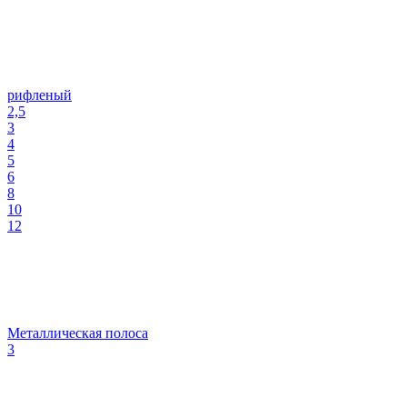
рифленый
2,5
3
4
5
6
8
10
12
Металлическая полоса
3