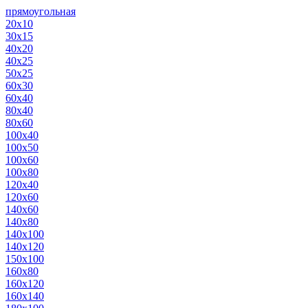
прямоугольная
20х10
30х15
40х20
40х25
50х25
60х30
60х40
80х40
80х60
100х40
100х50
100х60
100х80
120х40
120х60
140х60
140х80
140х100
140х120
150х100
160х80
160х120
160х140