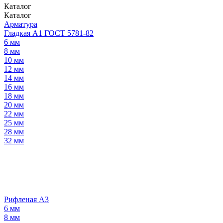
Каталог
Каталог
Арматура
Гладкая А1 ГОСТ 5781-82
6 мм
8 мм
10 мм
12 мм
14 мм
16 мм
18 мм
20 мм
22 мм
25 мм
28 мм
32 мм
Рифленая А3
6 мм
8 мм