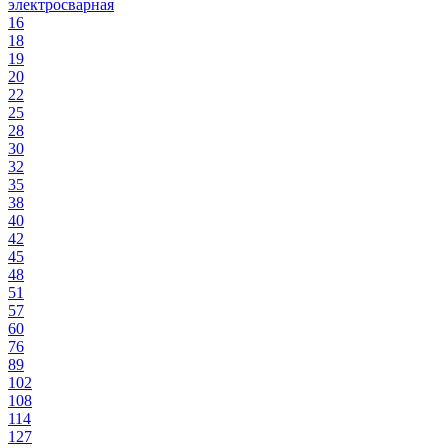
электросварная
16
18
19
20
22
25
28
30
32
35
38
40
42
45
48
51
57
60
76
89
102
108
114
127