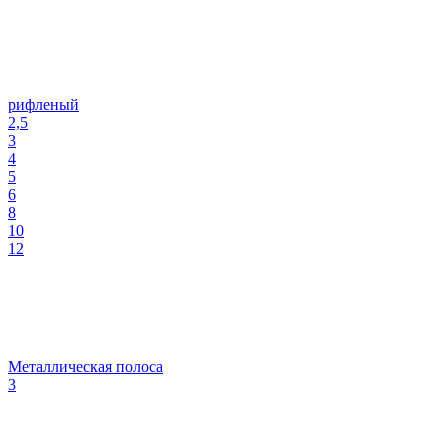
рифленый
2,5
3
4
5
6
8
10
12
Металлическая полоса
3