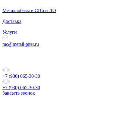
Металлобазы в СПб и ЛО
Доставка
Услуги
mc@metall-piter.ru
+7 (930) 065-30-30
+7 (930) 065-30-30
Заказать звонок