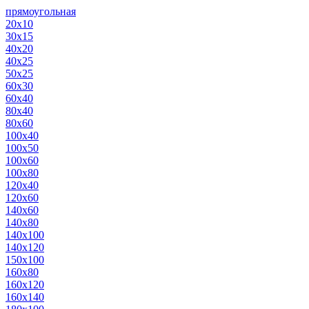
прямоугольная
20х10
30х15
40х20
40х25
50х25
60х30
60х40
80х40
80х60
100х40
100х50
100х60
100х80
120х40
120х60
140х60
140х80
140х100
140х120
150х100
160х80
160х120
160х140