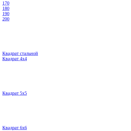
170
180
190
200
Квадрат стальной
Квадрат 4х4
Квадрат 5х5
Квадрат 6х6