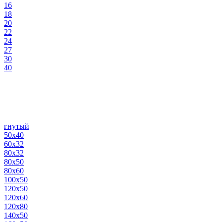
16
18
20
22
24
27
30
40
гнутый
50х40
60х32
80х32
80х50
80х60
100х50
120х50
120х60
120х80
140х50