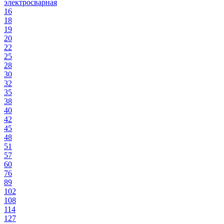
электросварная
16
18
19
20
22
25
28
30
32
35
38
40
42
45
48
51
57
60
76
89
102
108
114
127