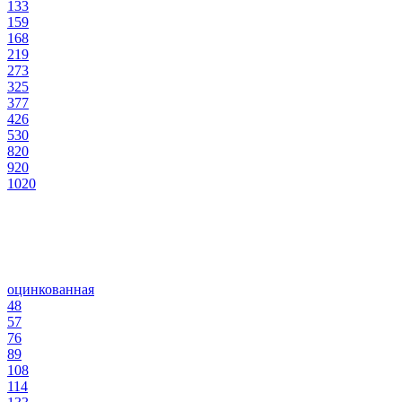
133
159
168
219
273
325
377
426
530
820
920
1020
оцинкованная
48
57
76
89
108
114