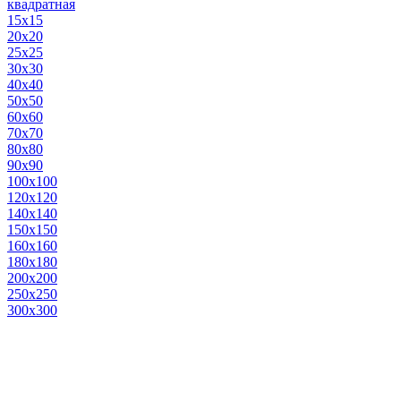
квадратная
15х15
20х20
25х25
30х30
40х40
50х50
60х60
70х70
80х80
90х90
100х100
120х120
140х140
150х150
160х160
180х180
200х200
250х250
300х300