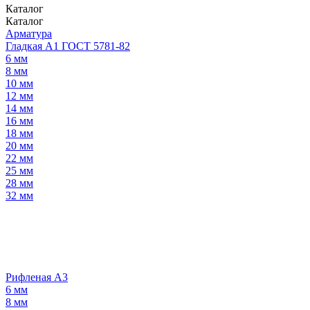
Каталог
Каталог
Арматура
Гладкая А1 ГОСТ 5781-82
6 мм
8 мм
10 мм
12 мм
14 мм
16 мм
18 мм
20 мм
22 мм
25 мм
28 мм
32 мм
Рифленая А3
6 мм
8 мм