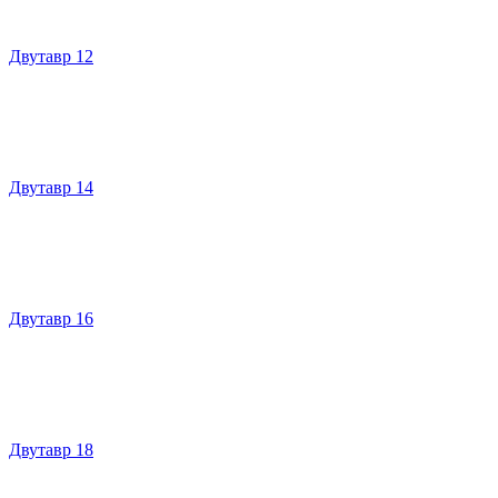
Двутавр 12
Двутавр 14
Двутавр 16
Двутавр 18