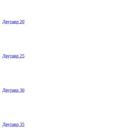
Двутавр 20
Двутавр 25
Двутавр 30
Двутавр 35