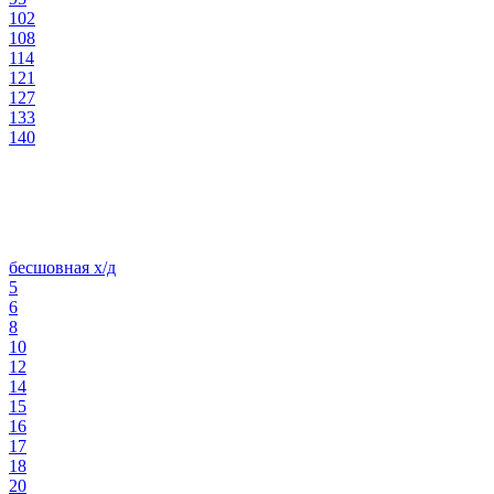
102
108
114
121
127
133
140
бесшовная х/д
5
6
8
10
12
14
15
16
17
18
20