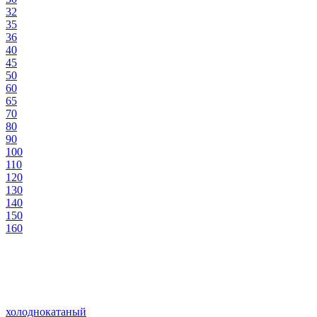
32
35
36
40
45
50
60
65
70
80
90
100
110
120
130
140
150
160
холоднокатаный