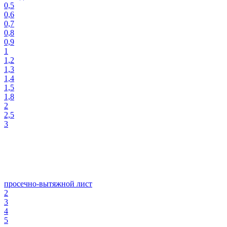
0,5
0,6
0,7
0,8
0,9
1
1,2
1,3
1,4
1,5
1,8
2
2,5
3
просечно-вытяжной лист
2
3
4
5