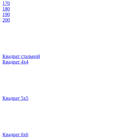
170
180
190
200
Квадрат стальной
Квадрат 4х4
Квадрат 5х5
Квадрат 6х6