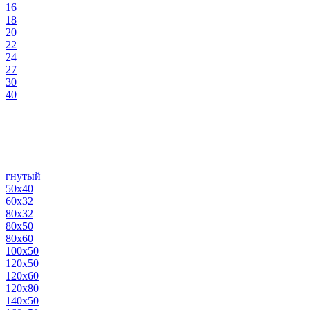
16
18
20
22
24
27
30
40
гнутый
50х40
60х32
80х32
80х50
80х60
100х50
120х50
120х60
120х80
140х50