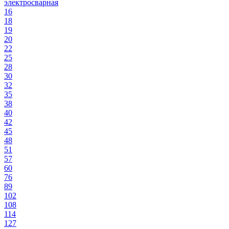
электросварная
16
18
19
20
22
25
28
30
32
35
38
40
42
45
48
51
57
60
76
89
102
108
114
127