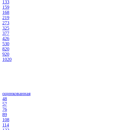
133
159
168
219
273
325
377
426
530
820
920
1020
оцинкованная
48
57
76
89
108
114