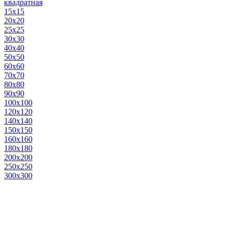
квадратная
15х15
20х20
25х25
30х30
40х40
50х50
60х60
70х70
80х80
90х90
100х100
120х120
140х140
150х150
160х160
180х180
200х200
250х250
300х300