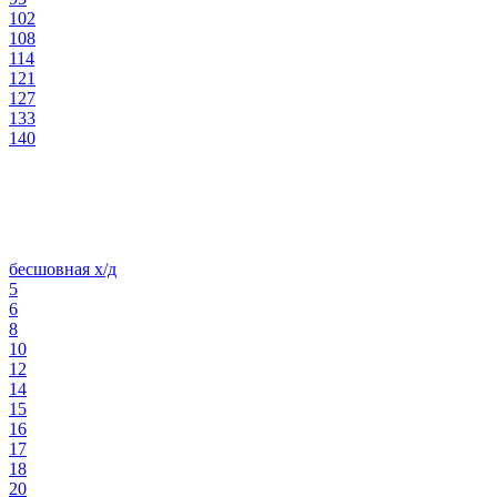
102
108
114
121
127
133
140
бесшовная х/д
5
6
8
10
12
14
15
16
17
18
20