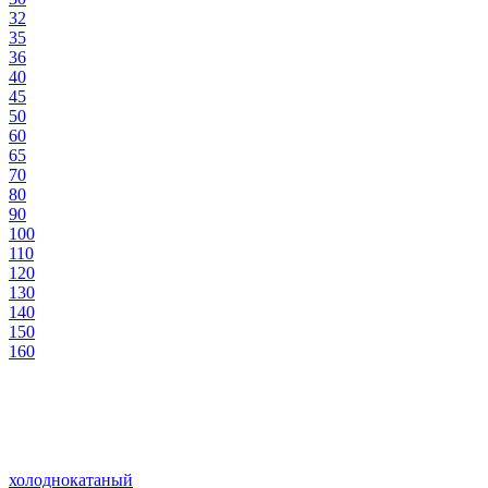
32
35
36
40
45
50
60
65
70
80
90
100
110
120
130
140
150
160
холоднокатаный