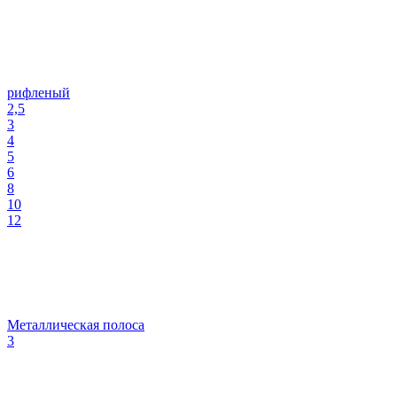
рифленый
2,5
3
4
5
6
8
10
12
Металлическая полоса
3