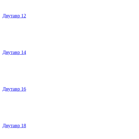
Двутавр 12
Двутавр 14
Двутавр 16
Двутавр 18