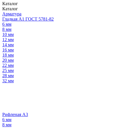
Каталог
Каталог
Арматура
Гладкая А1 ГОСТ 5781-82
6 мм
8 мм
10 мм
12 мм
14 мм
16 мм
18 мм
20 мм
22 мм
25 мм
28 мм
32 мм
Рифленая А3
6 мм
8 мм