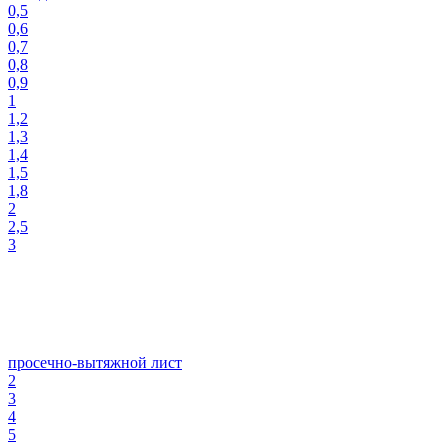
0,5
0,6
0,7
0,8
0,9
1
1,2
1,3
1,4
1,5
1,8
2
2,5
3
просечно-вытяжной лист
2
3
4
5