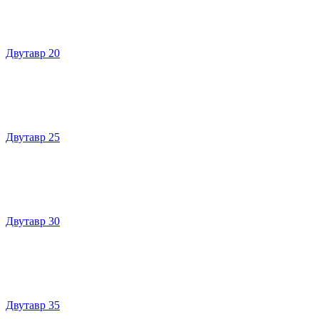
Двутавр 20
Двутавр 25
Двутавр 30
Двутавр 35