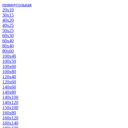
прямоугольная
20х10
30х15
40х20
40х25
50х25
60х30
60х40
80х40
80х60
100х40
100х50
100х60
100х80
120х40
120х60
140х60
140х80
140х100
140х120
150х100
160х80
160х120
160х140