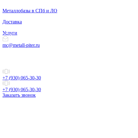
Металлобазы в СПб и ЛО
Доставка
Услуги
mc@metall-piter.ru
+7 (930) 065-30-30
+7 (930) 065-30-30
Заказать звонок