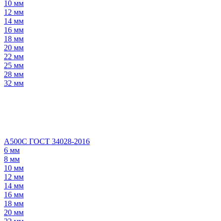
10 мм
12 мм
14 мм
16 мм
18 мм
20 мм
22 мм
25 мм
28 мм
32 мм
А500С ГОСТ 34028-2016
6 мм
8 мм
10 мм
12 мм
14 мм
16 мм
18 мм
20 мм