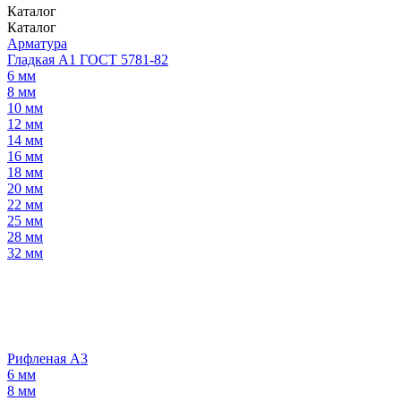
Каталог
Каталог
Арматура
Гладкая А1 ГОСТ 5781-82
6 мм
8 мм
10 мм
12 мм
14 мм
16 мм
18 мм
20 мм
22 мм
25 мм
28 мм
32 мм
Рифленая А3
6 мм
8 мм