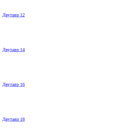
Двутавр 12
Двутавр 14
Двутавр 16
Двутавр 18