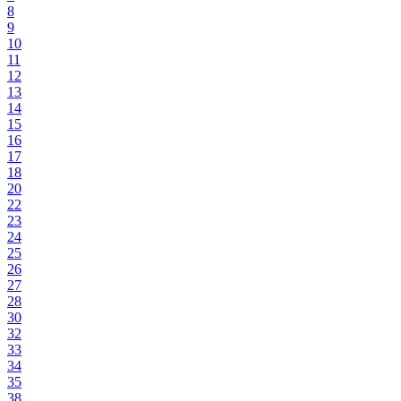
8
9
10
11
12
13
14
15
16
17
18
20
22
23
24
25
26
27
28
30
32
33
34
35
38