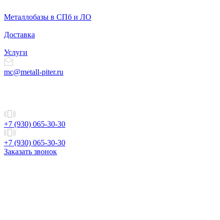
Металлобазы в СПб и ЛО
Доставка
Услуги
mc@metall-piter.ru
+7 (930) 065-30-30
+7 (930) 065-30-30
Заказать звонок