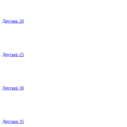
Двутавр 20
Двутавр 25
Двутавр 30
Двутавр 35