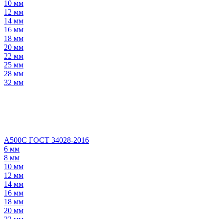
10 мм
12 мм
14 мм
16 мм
18 мм
20 мм
22 мм
25 мм
28 мм
32 мм
А500С ГОСТ 34028-2016
6 мм
8 мм
10 мм
12 мм
14 мм
16 мм
18 мм
20 мм