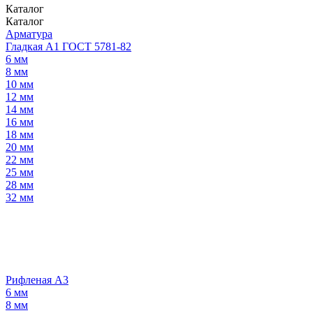
Каталог
Каталог
Арматура
Гладкая А1 ГОСТ 5781-82
6 мм
8 мм
10 мм
12 мм
14 мм
16 мм
18 мм
20 мм
22 мм
25 мм
28 мм
32 мм
Рифленая А3
6 мм
8 мм