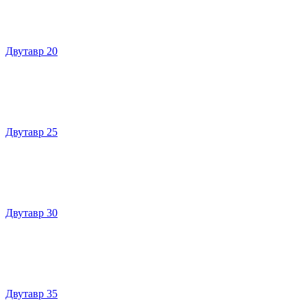
Двутавр 20
Двутавр 25
Двутавр 30
Двутавр 35