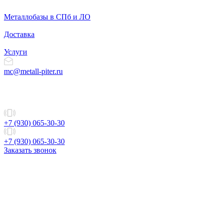
Металлобазы в СПб и ЛО
Доставка
Услуги
mc@metall-piter.ru
+7 (930) 065-30-30
+7 (930) 065-30-30
Заказать звонок