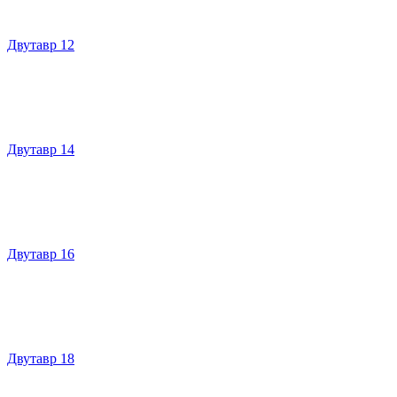
Двутавр 12
Двутавр 14
Двутавр 16
Двутавр 18