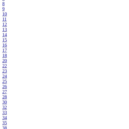
8
9
10
11
12
13
14
15
16
17
18
20
22
23
24
25
26
27
28
30
32
33
34
35
38