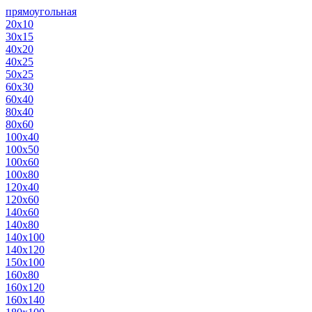
прямоугольная
20х10
30х15
40х20
40х25
50х25
60х30
60х40
80х40
80х60
100х40
100х50
100х60
100х80
120х40
120х60
140х60
140х80
140х100
140х120
150х100
160х80
160х120
160х140