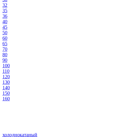
32
35
36
40
45
50
60
65
70
80
90
100
110
120
130
140
150
160
холоднокатаный