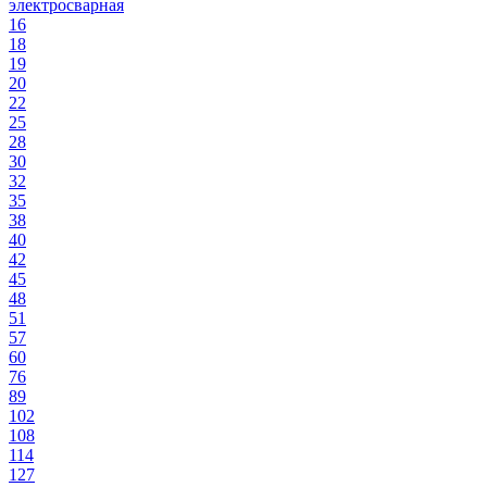
электросварная
16
18
19
20
22
25
28
30
32
35
38
40
42
45
48
51
57
60
76
89
102
108
114
127