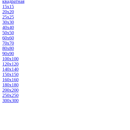
квадратная
15х15
20х20
25х25
30х30
40х40
50х50
60х60
70х70
80х80
90х90
100х100
120х120
140х140
150х150
160х160
180х180
200х200
250х250
300х300