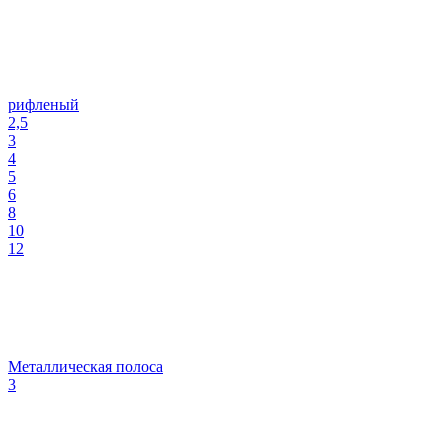
рифленый
2,5
3
4
5
6
8
10
12
Металлическая полоса
3