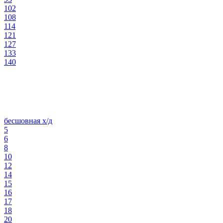
102
108
114
121
127
133
140
бесшовная х/д
5
6
8
10
12
14
15
16
17
18
20