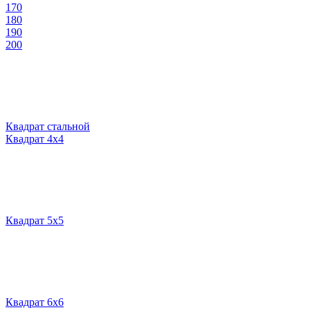
170
180
190
200
Квадрат стальной
Квадрат 4х4
Квадрат 5х5
Квадрат 6х6