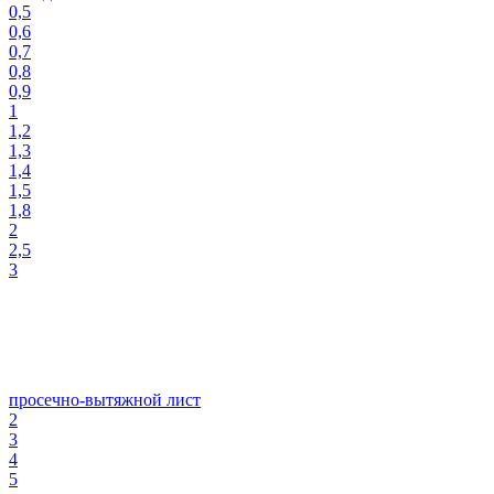
0,5
0,6
0,7
0,8
0,9
1
1,2
1,3
1,4
1,5
1,8
2
2,5
3
просечно-вытяжной лист
2
3
4
5