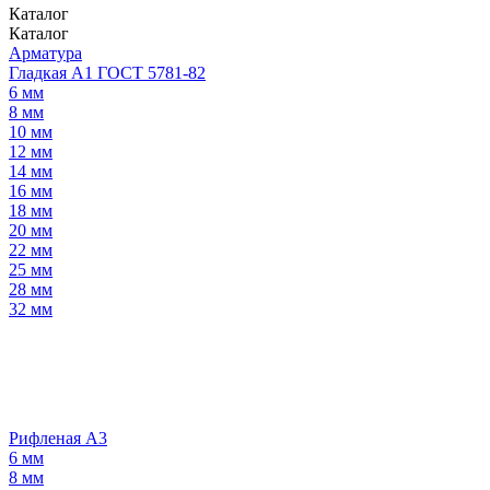
Каталог
Каталог
Арматура
Гладкая А1 ГОСТ 5781-82
6 мм
8 мм
10 мм
12 мм
14 мм
16 мм
18 мм
20 мм
22 мм
25 мм
28 мм
32 мм
Рифленая А3
6 мм
8 мм