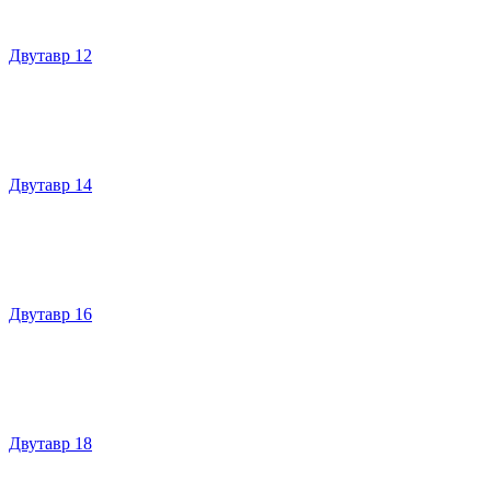
Двутавр 12
Двутавр 14
Двутавр 16
Двутавр 18