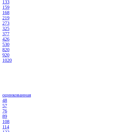
133
159
168
219
273
325
377
426
530
820
920
1020
оцинкованная
48
57
76
89
108
114