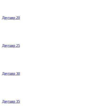
Двутавр 20
Двутавр 25
Двутавр 30
Двутавр 35