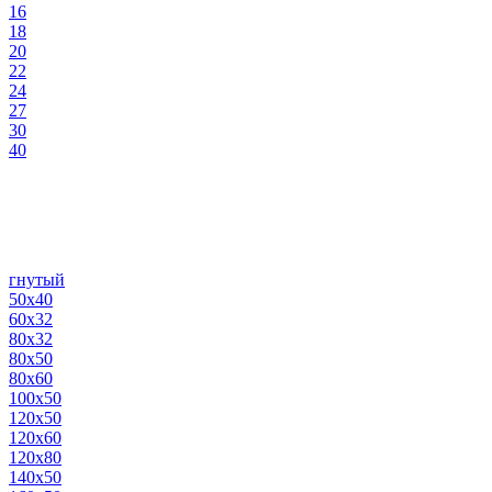
16
18
20
22
24
27
30
40
гнутый
50х40
60х32
80х32
80х50
80х60
100х50
120х50
120х60
120х80
140х50