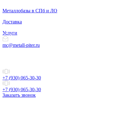
Металлобазы в СПб и ЛО
Доставка
Услуги
mc@metall-piter.ru
+7 (930) 065-30-30
+7 (930) 065-30-30
Заказать звонок