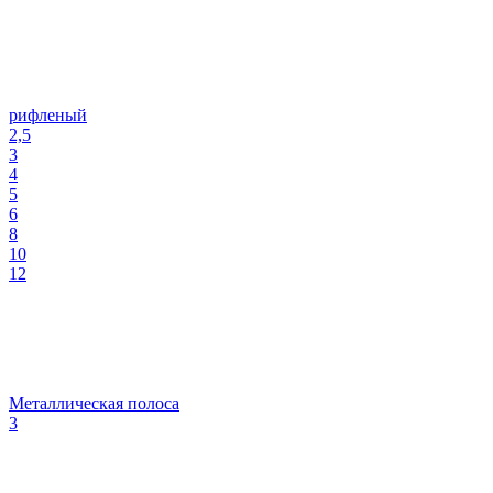
рифленый
2,5
3
4
5
6
8
10
12
Металлическая полоса
3