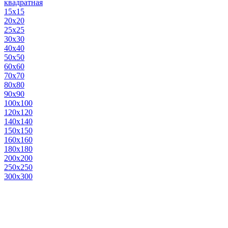
квадратная
15х15
20х20
25х25
30х30
40х40
50х50
60х60
70х70
80х80
90х90
100х100
120х120
140х140
150х150
160х160
180х180
200х200
250х250
300х300