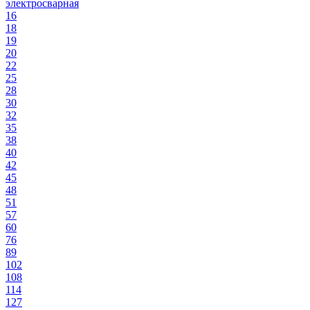
электросварная
16
18
19
20
22
25
28
30
32
35
38
40
42
45
48
51
57
60
76
89
102
108
114
127