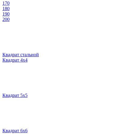
170
180
190
200
Квадрат стальной
Квадрат 4х4
Квадрат 5х5
Квадрат 6х6