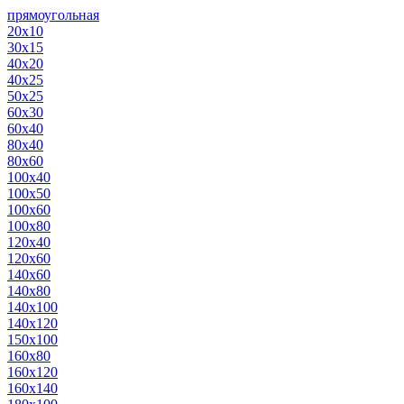
прямоугольная
20х10
30х15
40х20
40х25
50х25
60х30
60х40
80х40
80х60
100х40
100х50
100х60
100х80
120х40
120х60
140х60
140х80
140х100
140х120
150х100
160х80
160х120
160х140