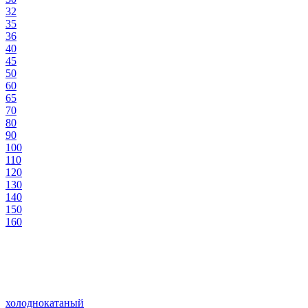
32
35
36
40
45
50
60
65
70
80
90
100
110
120
130
140
150
160
холоднокатаный