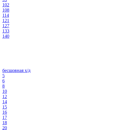
102
108
114
121
127
133
140
бесшовная х/д
5
6
8
10
12
14
15
16
17
18
20