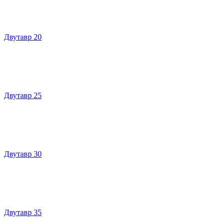
Двутавр 20
Двутавр 25
Двутавр 30
Двутавр 35