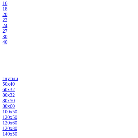
16
18
20
22
24
27
30
40
гнутый
50х40
60х32
80х32
80х50
80х60
100х50
120х50
120х60
120х80
140х50