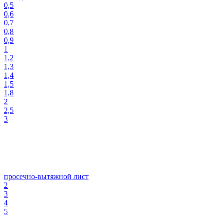
0,5
0,6
0,7
0,8
0,9
1
1,2
1,3
1,4
1,5
1,8
2
2,5
3
просечно-вытяжной лист
2
3
4
5