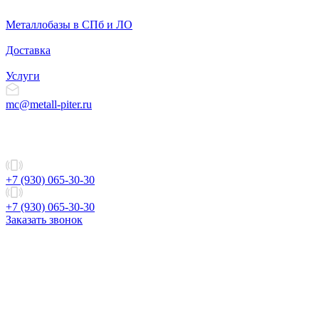
Металлобазы в СПб и ЛО
Доставка
Услуги
mc@metall-piter.ru
+7 (930) 065-30-30
+7 (930) 065-30-30
Заказать звонок