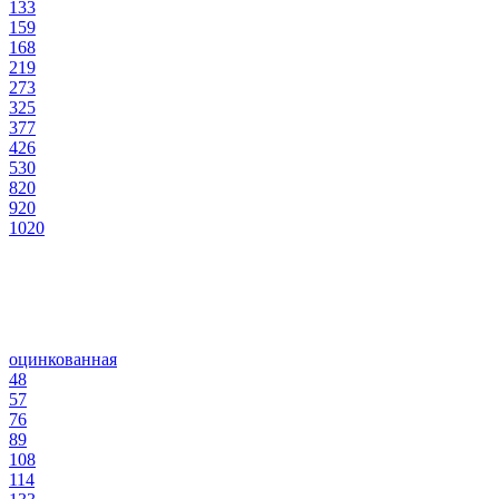
133
159
168
219
273
325
377
426
530
820
920
1020
оцинкованная
48
57
76
89
108
114