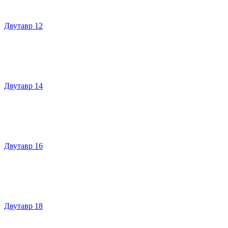
Двутавр 12
Двутавр 14
Двутавр 16
Двутавр 18