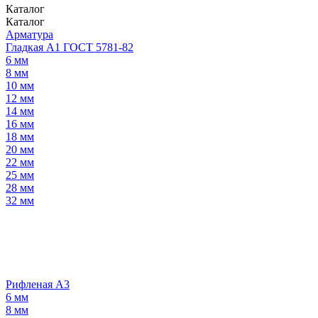
Каталог
Каталог
Арматура
Гладкая А1 ГОСТ 5781-82
6 мм
8 мм
10 мм
12 мм
14 мм
16 мм
18 мм
20 мм
22 мм
25 мм
28 мм
32 мм
Рифленая А3
6 мм
8 мм