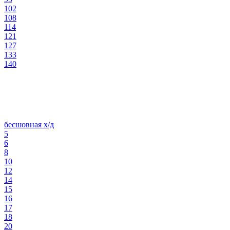
102
108
114
121
127
133
140
бесшовная х/д
5
6
8
10
12
14
15
16
17
18
20