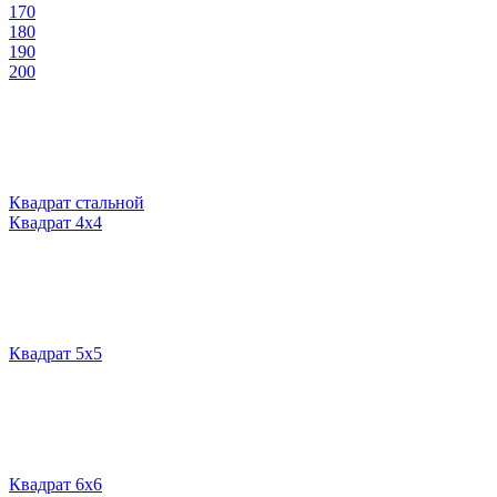
170
180
190
200
Квадрат стальной
Квадрат 4х4
Квадрат 5х5
Квадрат 6х6