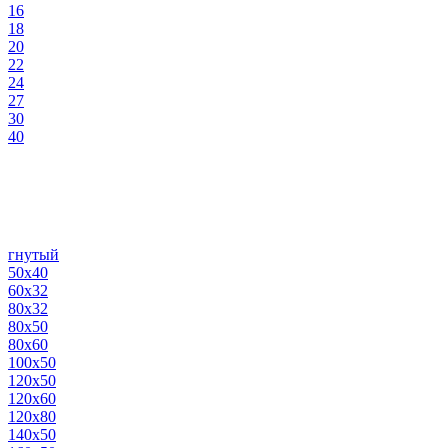
16
18
20
22
24
27
30
40
гнутый
50х40
60х32
80х32
80х50
80х60
100х50
120х50
120х60
120х80
140х50