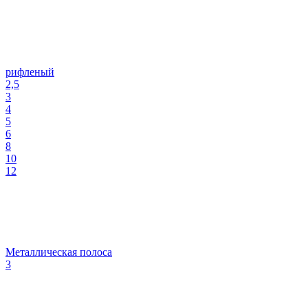
рифленый
2,5
3
4
5
6
8
10
12
Металлическая полоса
3