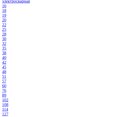
электросварная
16
18
19
20
22
25
28
30
32
35
38
40
42
45
48
51
57
60
76
89
102
108
114
127