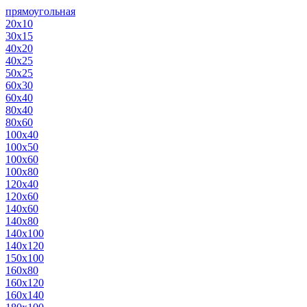
прямоугольная
20х10
30х15
40х20
40х25
50х25
60х30
60х40
80х40
80х60
100х40
100х50
100х60
100х80
120х40
120х60
140х60
140х80
140х100
140х120
150х100
160х80
160х120
160х140