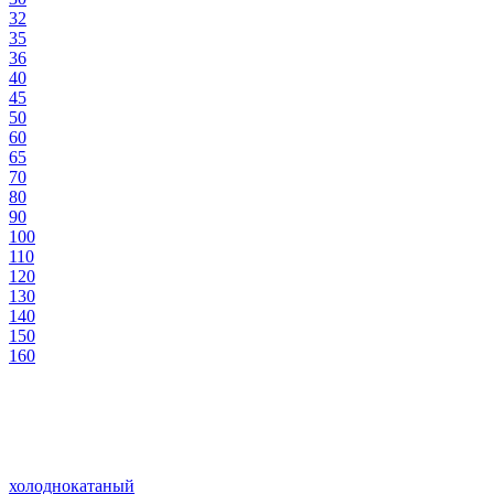
32
35
36
40
45
50
60
65
70
80
90
100
110
120
130
140
150
160
холоднокатаный