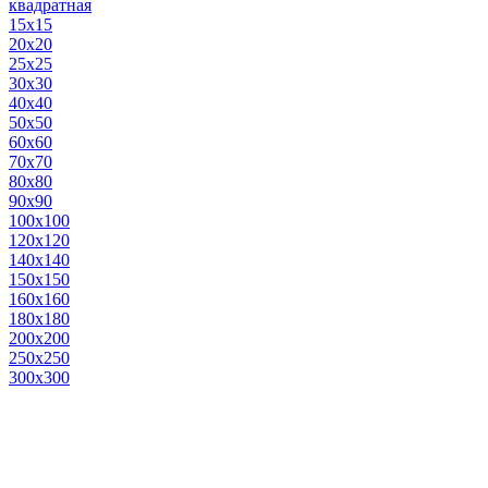
квадратная
15х15
20х20
25х25
30х30
40х40
50х50
60х60
70х70
80х80
90х90
100х100
120х120
140х140
150х150
160х160
180х180
200х200
250х250
300х300