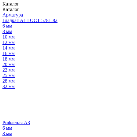
Каталог
Каталог
Арматура
Гладкая А1 ГОСТ 5781-82
6 мм
8 мм
10 мм
12 мм
14 мм
16 мм
18 мм
20 мм
22 мм
25 мм
28 мм
32 мм
Рифленая А3
6 мм
8 мм