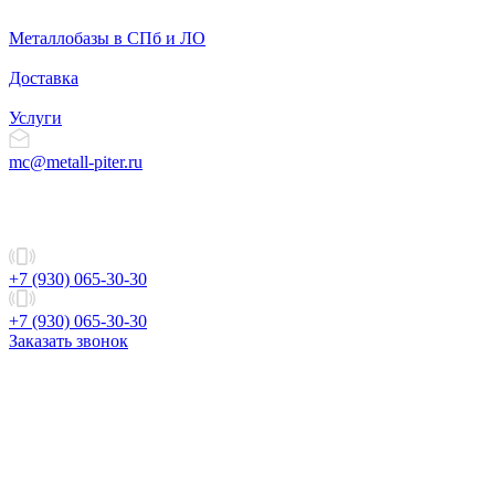
Металлобазы в СПб и ЛО
Доставка
Услуги
mc@metall-piter.ru
+7 (930) 065-30-30
+7 (930) 065-30-30
Заказать звонок