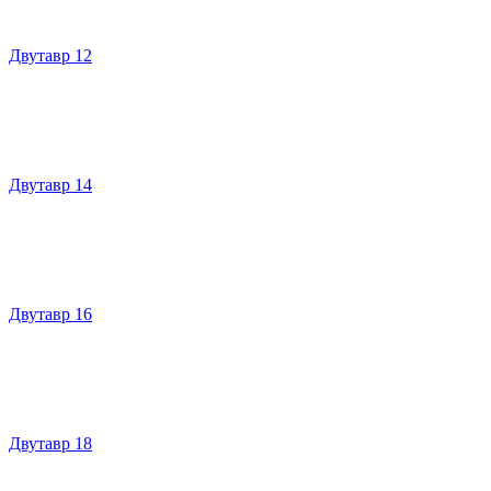
Двутавр 12
Двутавр 14
Двутавр 16
Двутавр 18