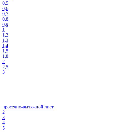
0,5
0,6
0,7
0,8
0,9
1
1,2
1,3
1,4
1,5
1,8
2
2,5
3
просечно-вытяжной лист
2
3
4
5