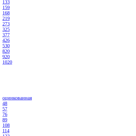
133
159
168
219
273
325
377
426
530
820
920
1020
оцинкованная
48
57
76
89
108
114