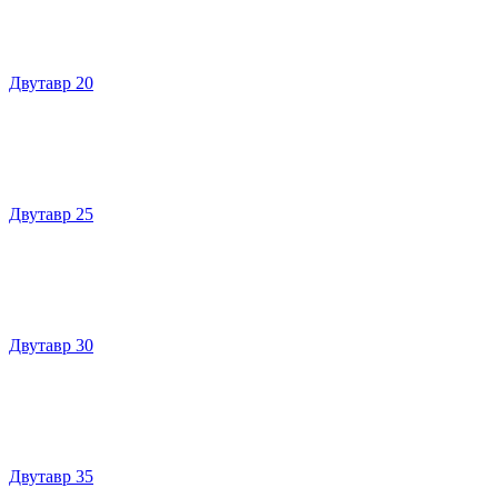
Двутавр 20
Двутавр 25
Двутавр 30
Двутавр 35