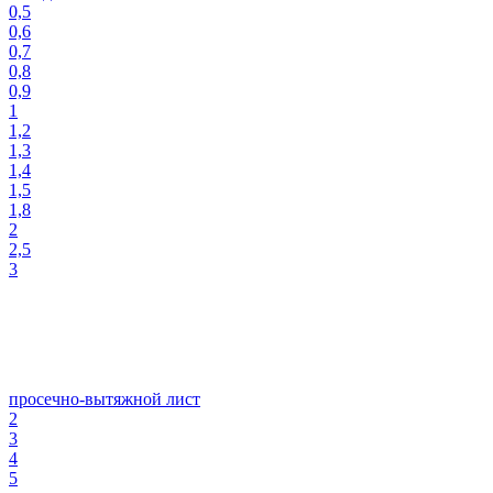
0,5
0,6
0,7
0,8
0,9
1
1,2
1,3
1,4
1,5
1,8
2
2,5
3
просечно-вытяжной лист
2
3
4
5