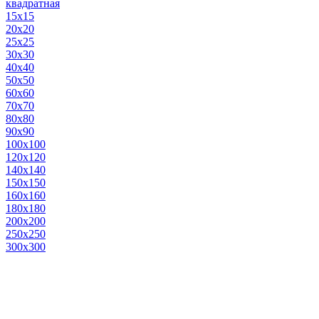
квадратная
15х15
20х20
25х25
30х30
40х40
50х50
60х60
70х70
80х80
90х90
100х100
120х120
140х140
150х150
160х160
180х180
200х200
250х250
300х300