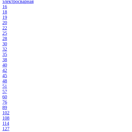
электросварная
16
18
19
20
22
25
28
30
32
35
38
40
42
45
48
51
57
60
76
89
102
108
114
127