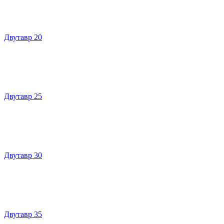
Двутавр 20
Двутавр 25
Двутавр 30
Двутавр 35