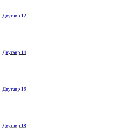
Двутавр 12
Двутавр 14
Двутавр 16
Двутавр 18