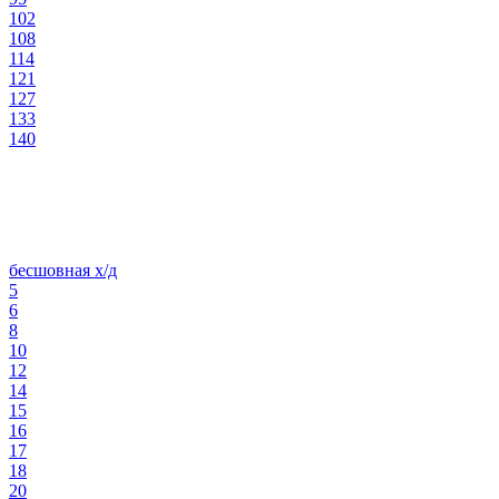
102
108
114
121
127
133
140
бесшовная х/д
5
6
8
10
12
14
15
16
17
18
20