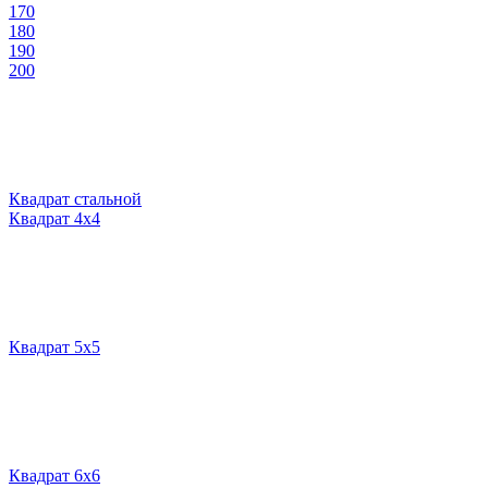
170
180
190
200
Квадрат стальной
Квадрат 4х4
Квадрат 5х5
Квадрат 6х6