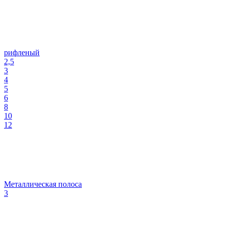
рифленый
2,5
3
4
5
6
8
10
12
Металлическая полоса
3