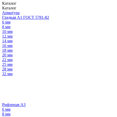
Каталог
Каталог
Арматура
Гладкая А1 ГОСТ 5781-82
6 мм
8 мм
10 мм
12 мм
14 мм
16 мм
18 мм
20 мм
22 мм
25 мм
28 мм
32 мм
Рифленая А3
6 мм
8 мм