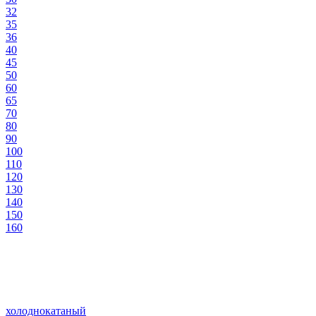
32
35
36
40
45
50
60
65
70
80
90
100
110
120
130
140
150
160
холоднокатаный