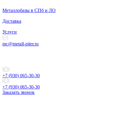
Металлобазы в СПб и ЛО
Доставка
Услуги
mc@metall-piter.ru
+7 (930) 065-30-30
+7 (930) 065-30-30
Заказать звонок