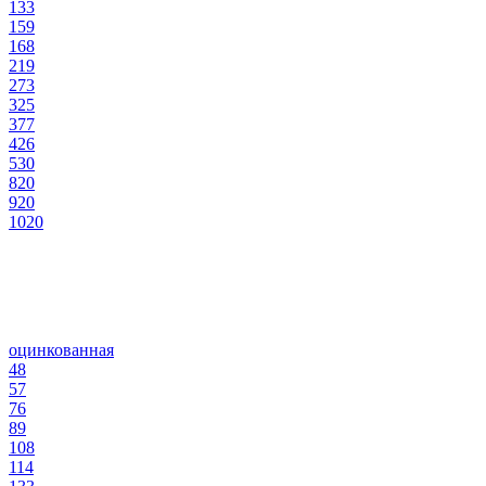
133
159
168
219
273
325
377
426
530
820
920
1020
оцинкованная
48
57
76
89
108
114