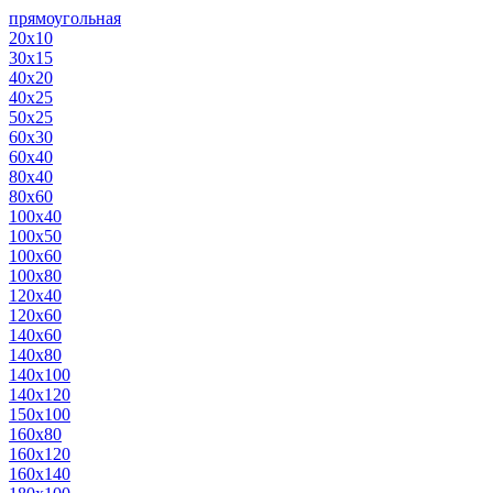
прямоугольная
20х10
30х15
40х20
40х25
50х25
60х30
60х40
80х40
80х60
100х40
100х50
100х60
100х80
120х40
120х60
140х60
140х80
140х100
140х120
150х100
160х80
160х120
160х140