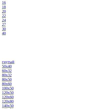
16
18
20
22
24
27
30
40
гнутый
50х40
60х32
80х32
80х50
80х60
100х50
120х50
120х60
120х80
140х50