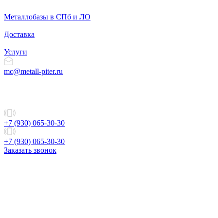
Металлобазы в СПб и ЛО
Доставка
Услуги
mc@metall-piter.ru
+7 (930) 065-30-30
+7 (930) 065-30-30
Заказать звонок