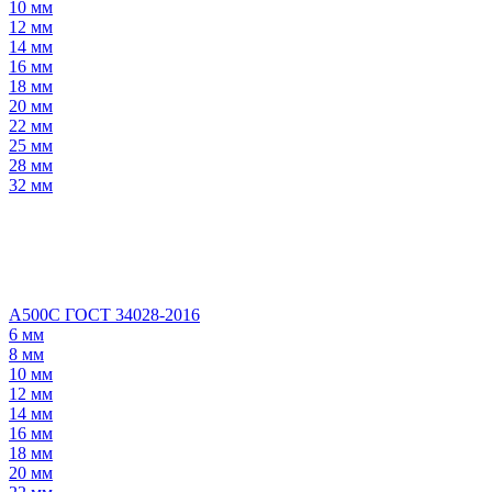
10 мм
12 мм
14 мм
16 мм
18 мм
20 мм
22 мм
25 мм
28 мм
32 мм
А500С ГОСТ 34028-2016
6 мм
8 мм
10 мм
12 мм
14 мм
16 мм
18 мм
20 мм