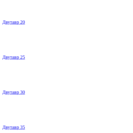
Двутавр 20
Двутавр 25
Двутавр 30
Двутавр 35