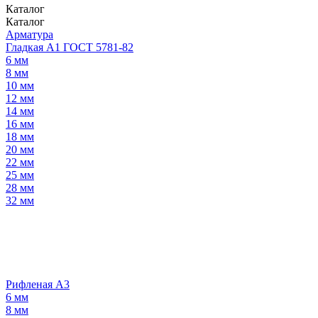
Каталог
Каталог
Арматура
Гладкая А1 ГОСТ 5781-82
6 мм
8 мм
10 мм
12 мм
14 мм
16 мм
18 мм
20 мм
22 мм
25 мм
28 мм
32 мм
Рифленая А3
6 мм
8 мм