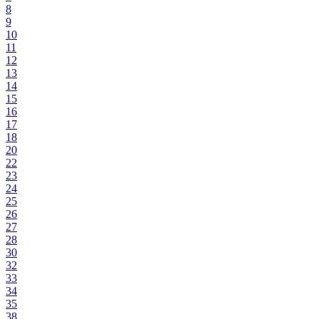
8
9
10
11
12
13
14
15
16
17
18
20
22
23
24
25
26
27
28
30
32
33
34
35
38