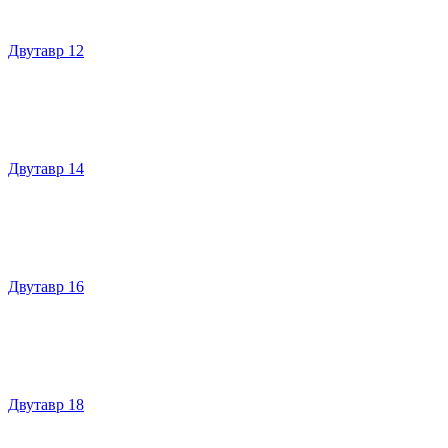
Двутавр 12
Двутавр 14
Двутавр 16
Двутавр 18