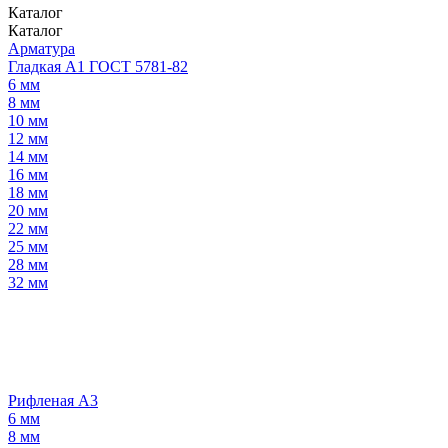
Каталог
Каталог
Арматура
Гладкая А1 ГОСТ 5781-82
6 мм
8 мм
10 мм
12 мм
14 мм
16 мм
18 мм
20 мм
22 мм
25 мм
28 мм
32 мм
Рифленая А3
6 мм
8 мм