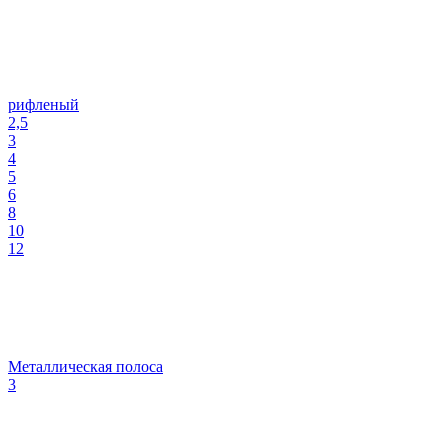
рифленый
2,5
3
4
5
6
8
10
12
Металлическая полоса
3