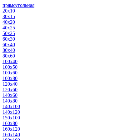
прямоугольная
20х10
30х15
40х20
40х25
50х25
60х30
60х40
80х40
80х60
100х40
100х50
100х60
100х80
120х40
120х60
140х60
140х80
140х100
140х120
150х100
160х80
160х120
160х140