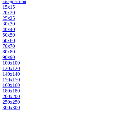
квадратная
15х15
20х20
25х25
30х30
40х40
50х50
60х60
70х70
80х80
90х90
100х100
120х120
140х140
150х150
160х160
180х180
200х200
250х250
300х300