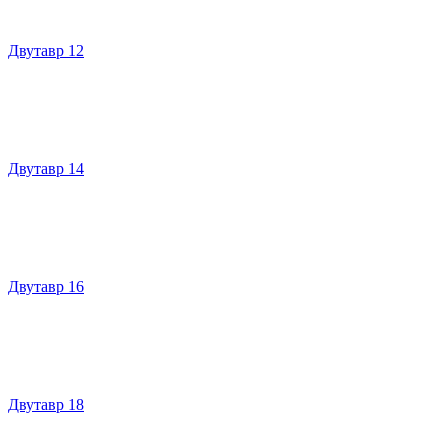
Двутавр 12
Двутавр 14
Двутавр 16
Двутавр 18