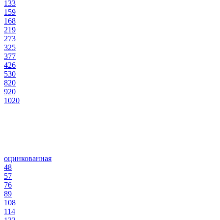
133
159
168
219
273
325
377
426
530
820
920
1020
оцинкованная
48
57
76
89
108
114