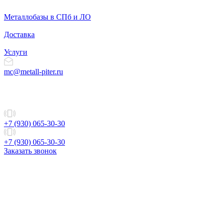
Металлобазы в СПб и ЛО
Доставка
Услуги
mc@metall-piter.ru
+7 (930) 065-30-30
+7 (930) 065-30-30
Заказать звонок