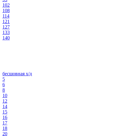
102
108
114
121
127
133
140
бесшовная х/д
5
6
8
10
12
14
15
16
17
18
20