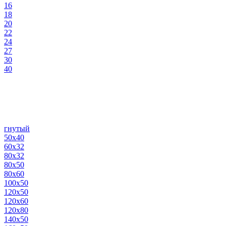
16
18
20
22
24
27
30
40
гнутый
50х40
60х32
80х32
80х50
80х60
100х50
120х50
120х60
120х80
140х50