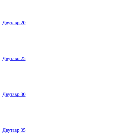
Двутавр 20
Двутавр 25
Двутавр 30
Двутавр 35