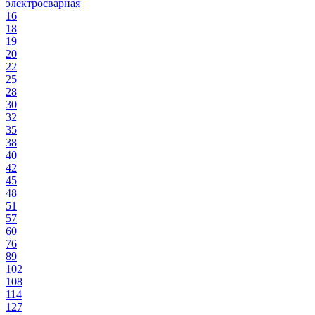
электросварная
16
18
19
20
22
25
28
30
32
35
38
40
42
45
48
51
57
60
76
89
102
108
114
127