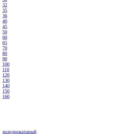
32
35
36
40
45
50
60
65
70
80
90
100
110
120
130
140
150
160
холоднокатаный