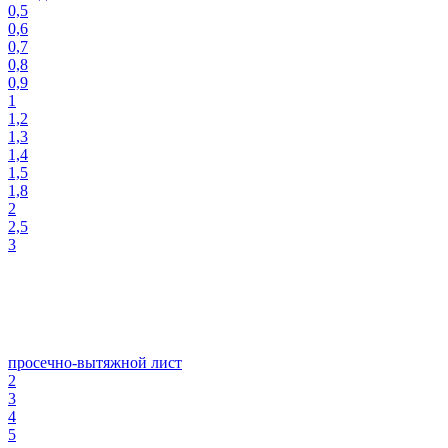
0,5
0,6
0,7
0,8
0,9
1
1,2
1,3
1,4
1,5
1,8
2
2,5
3
просечно-вытяжной лист
2
3
4
5