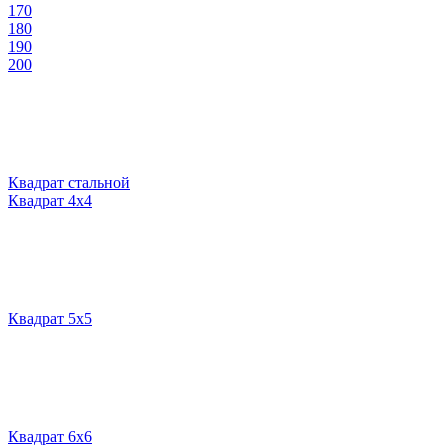
170
180
190
200
Квадрат стальной
Квадрат 4х4
Квадрат 5х5
Квадрат 6х6