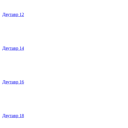
Двутавр 12
Двутавр 14
Двутавр 16
Двутавр 18