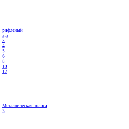
рифленый
2,5
3
4
5
6
8
10
12
Металлическая полоса
3