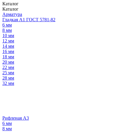
Каталог
Каталог
Арматура
Гладкая А1 ГОСТ 5781-82
6 мм
8 мм
10 мм
12 мм
14 мм
16 мм
18 мм
20 мм
22 мм
25 мм
28 мм
32 мм
Рифленая А3
6 мм
8 мм