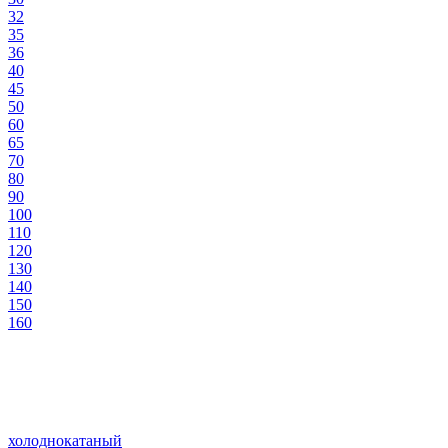
32
35
36
40
45
50
60
65
70
80
90
100
110
120
130
140
150
160
холоднокатаный