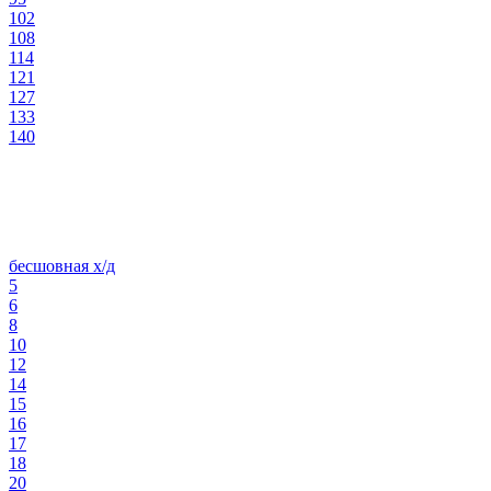
102
108
114
121
127
133
140
бесшовная х/д
5
6
8
10
12
14
15
16
17
18
20