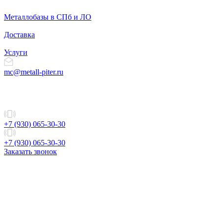
Металлобазы в СПб и ЛО
Доставка
Услуги
mc@metall-piter.ru
+7 (930) 065-30-30
+7 (930) 065-30-30
Заказать звонок