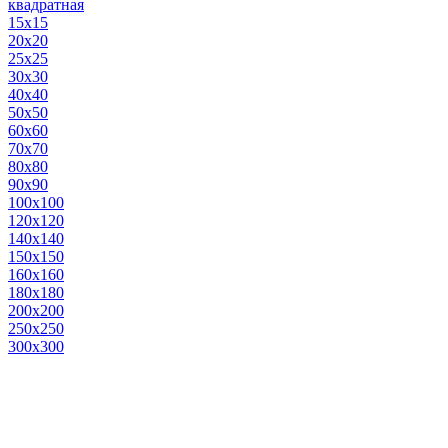
квадратная
15х15
20х20
25х25
30х30
40х40
50х50
60х60
70х70
80х80
90х90
100х100
120х120
140х140
150х150
160х160
180х180
200х200
250х250
300х300