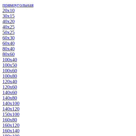
прямоугольная
20х10
30х15
40х20
40х25
50х25
60х30
60х40
80х40
80х60
100х40
100х50
100х60
100х80
120х40
120х60
140х60
140х80
140х100
140х120
150х100
160х80
160х120
160х140