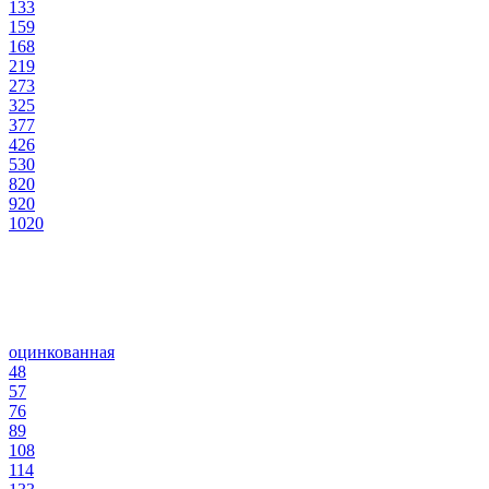
133
159
168
219
273
325
377
426
530
820
920
1020
оцинкованная
48
57
76
89
108
114