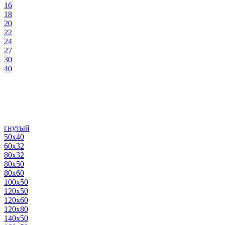
16
18
20
22
24
27
30
40
гнутый
50х40
60х32
80х32
80х50
80х60
100х50
120х50
120х60
120х80
140х50