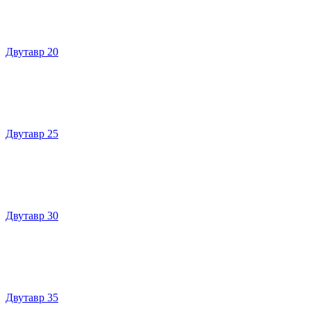
Двутавр 20
Двутавр 25
Двутавр 30
Двутавр 35