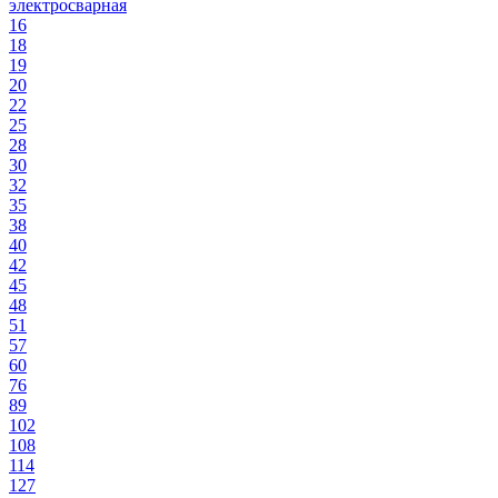
электросварная
16
18
19
20
22
25
28
30
32
35
38
40
42
45
48
51
57
60
76
89
102
108
114
127