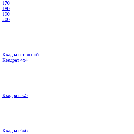
170
180
190
200
Квадрат стальной
Квадрат 4х4
Квадрат 5х5
Квадрат 6х6