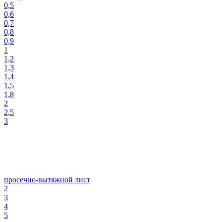
0,5
0,6
0,7
0,8
0,9
1
1,2
1,3
1,4
1,5
1,8
2
2,5
3
просечно-вытяжной лист
2
3
4
5