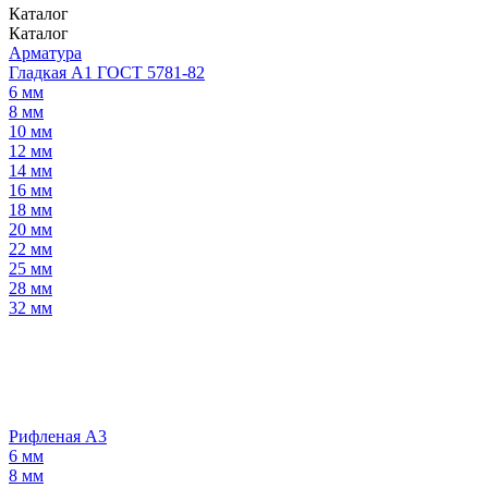
Каталог
Каталог
Арматура
Гладкая А1 ГОСТ 5781-82
6 мм
8 мм
10 мм
12 мм
14 мм
16 мм
18 мм
20 мм
22 мм
25 мм
28 мм
32 мм
Рифленая А3
6 мм
8 мм