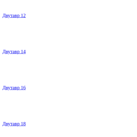
Двутавр 12
Двутавр 14
Двутавр 16
Двутавр 18