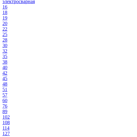
электросварная
16
18
19
20
22
25
28
30
32
35
38
40
42
45
48
51
57
60
76
89
102
108
114
127