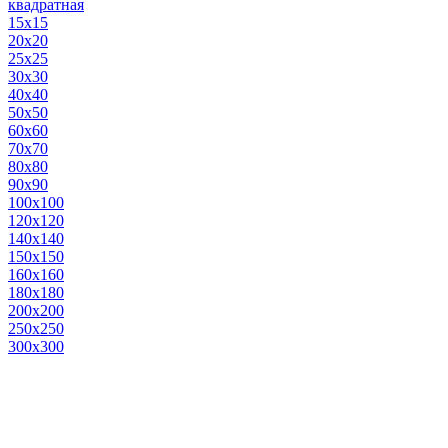
квадратная
15х15
20х20
25х25
30х30
40х40
50х50
60х60
70х70
80х80
90х90
100х100
120х120
140х140
150х150
160х160
180х180
200х200
250х250
300х300