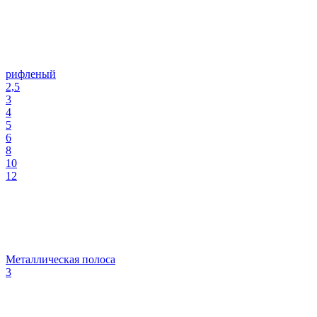
рифленый
2,5
3
4
5
6
8
10
12
Металлическая полоса
3