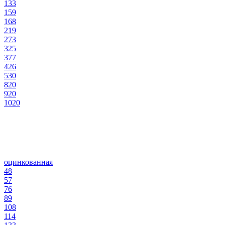
133
159
168
219
273
325
377
426
530
820
920
1020
оцинкованная
48
57
76
89
108
114