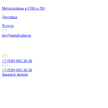
Металлобазы в СПб и ЛО
Доставка
Услуги
mc@metall-piter.ru
+7 (930) 065-30-30
+7 (930) 065-30-30
Заказать звонок