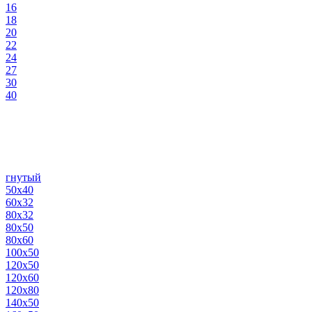
16
18
20
22
24
27
30
40
гнутый
50х40
60х32
80х32
80х50
80х60
100х50
120х50
120х60
120х80
140х50