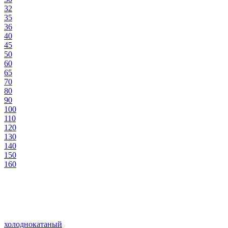
32
35
36
40
45
50
60
65
70
80
90
100
110
120
130
140
150
160
холоднокатаный