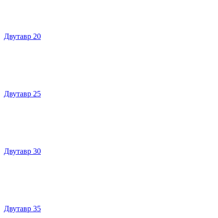
Двутавр 20
Двутавр 25
Двутавр 30
Двутавр 35