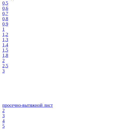
0,5
0,6
0,7
0,8
0,9
1
1,2
1,3
1,4
1,5
1,8
2
2,5
3
просечно-вытяжной лист
2
3
4
5