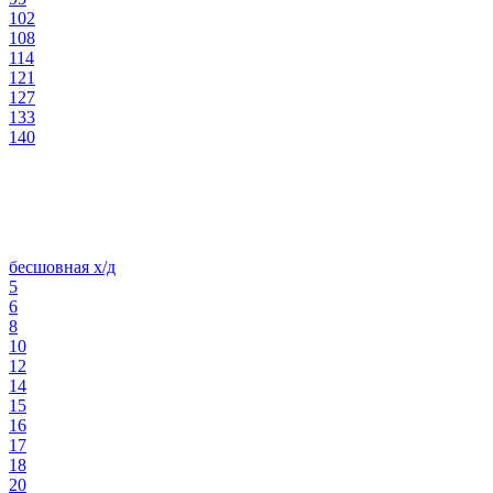
102
108
114
121
127
133
140
бесшовная х/д
5
6
8
10
12
14
15
16
17
18
20