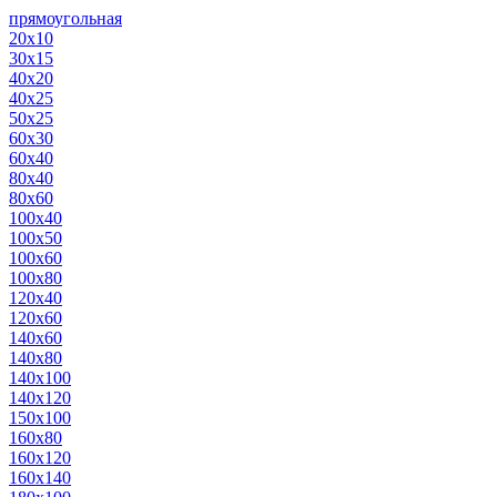
прямоугольная
20х10
30х15
40х20
40х25
50х25
60х30
60х40
80х40
80х60
100х40
100х50
100х60
100х80
120х40
120х60
140х60
140х80
140х100
140х120
150х100
160х80
160х120
160х140