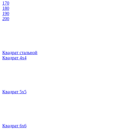
170
180
190
200
Квадрат стальной
Квадрат 4х4
Квадрат 5х5
Квадрат 6х6