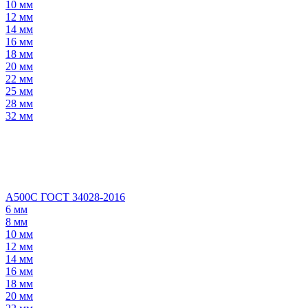
10 мм
12 мм
14 мм
16 мм
18 мм
20 мм
22 мм
25 мм
28 мм
32 мм
А500С ГОСТ 34028-2016
6 мм
8 мм
10 мм
12 мм
14 мм
16 мм
18 мм
20 мм