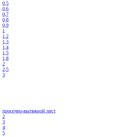
0,5
0,6
0,7
0,8
0,9
1
1,2
1,3
1,4
1,5
1,8
2
2,5
3
просечно-вытяжной лист
2
3
4
5