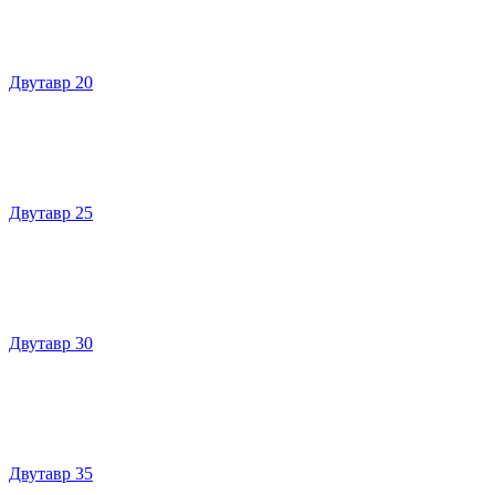
Двутавр 20
Двутавр 25
Двутавр 30
Двутавр 35