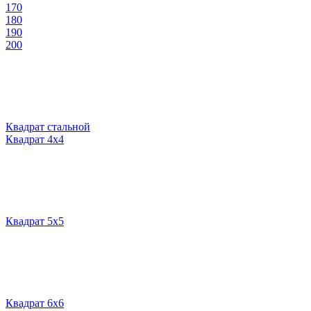
170
180
190
200
Квадрат стальной
Квадрат 4х4
Квадрат 5х5
Квадрат 6х6