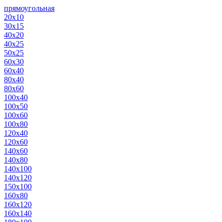
прямоугольная
20х10
30х15
40х20
40х25
50х25
60х30
60х40
80х40
80х60
100х40
100х50
100х60
100х80
120х40
120х60
140х60
140х80
140х100
140х120
150х100
160х80
160х120
160х140