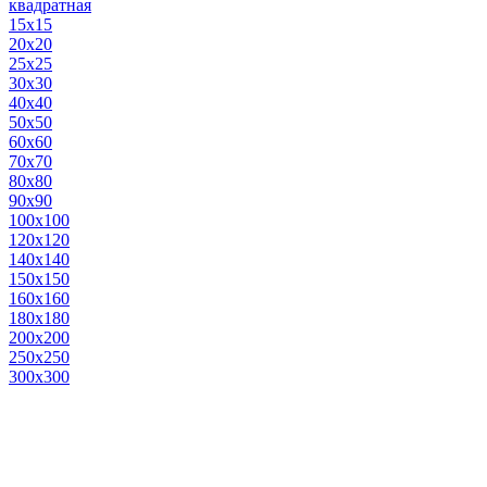
квадратная
15х15
20х20
25х25
30х30
40х40
50х50
60х60
70х70
80х80
90х90
100х100
120х120
140х140
150х150
160х160
180х180
200х200
250х250
300х300