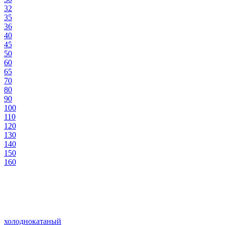
32
35
36
40
45
50
60
65
70
80
90
100
110
120
130
140
150
160
холоднокатаный