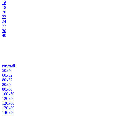
16
18
20
22
24
27
30
40
гнутый
50х40
60х32
80х32
80х50
80х60
100х50
120х50
120х60
120х80
140х50