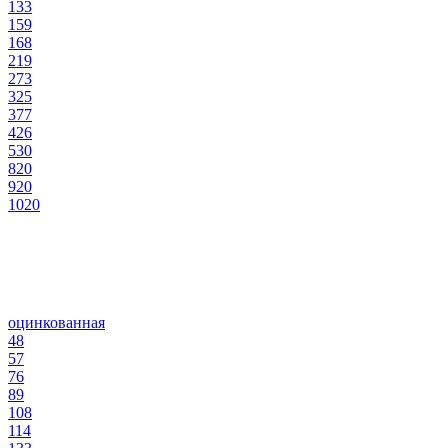
133
159
168
219
273
325
377
426
530
820
920
1020
оцинкованная
48
57
76
89
108
114