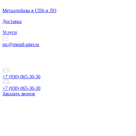
Металлобазы в СПб и ЛО
Доставка
Услуги
mc@metall-piter.ru
+7 (930) 065-30-30
+7 (930) 065-30-30
Заказать звонок