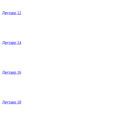
Двутавр 12
Двутавр 14
Двутавр 16
Двутавр 18