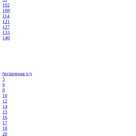
102
108
114
121
127
133
140
бесшовная х/д
5
6
8
10
12
14
15
16
17
18
20