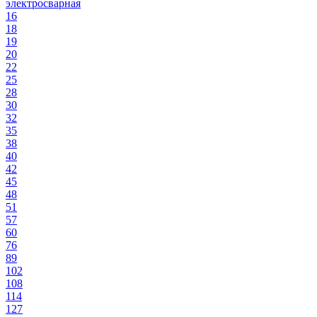
электросварная
16
18
19
20
22
25
28
30
32
35
38
40
42
45
48
51
57
60
76
89
102
108
114
127