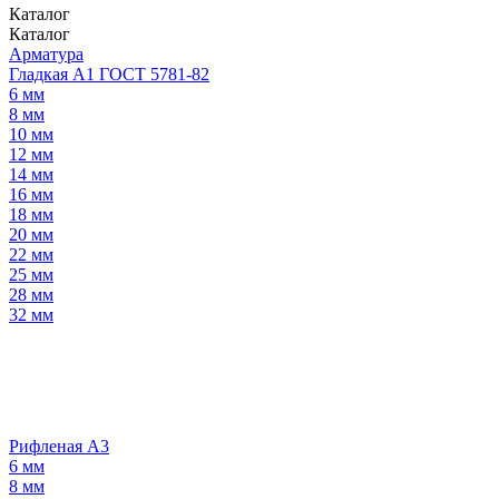
Каталог
Каталог
Арматура
Гладкая А1 ГОСТ 5781-82
6 мм
8 мм
10 мм
12 мм
14 мм
16 мм
18 мм
20 мм
22 мм
25 мм
28 мм
32 мм
Рифленая А3
6 мм
8 мм