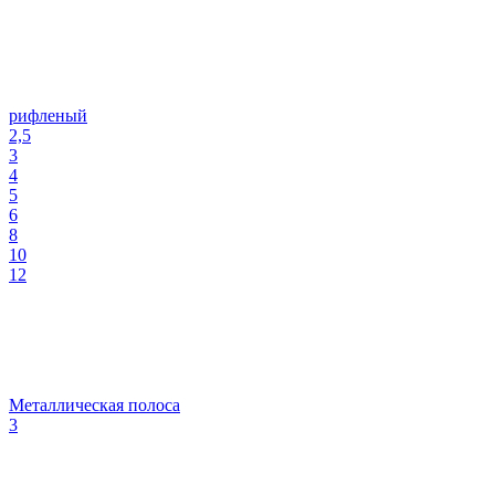
рифленый
2,5
3
4
5
6
8
10
12
Металлическая полоса
3