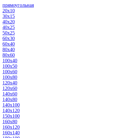
прямоугольная
20х10
30х15
40х20
40х25
50х25
60х30
60х40
80х40
80х60
100х40
100х50
100х60
100х80
120х40
120х60
140х60
140х80
140х100
140х120
150х100
160х80
160х120
160х140