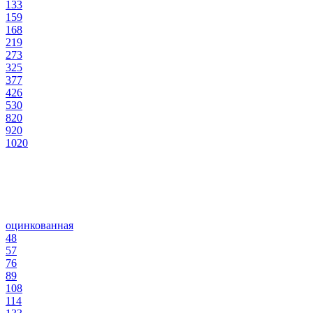
133
159
168
219
273
325
377
426
530
820
920
1020
оцинкованная
48
57
76
89
108
114