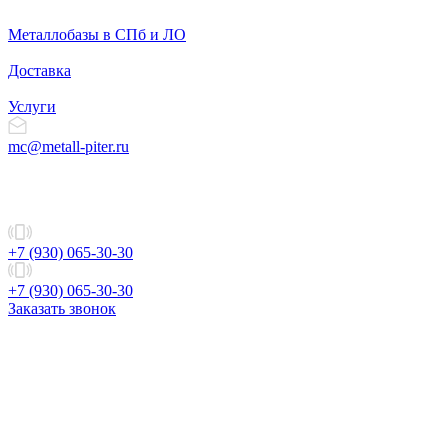
Металлобазы в СПб и ЛО
Доставка
Услуги
mc@metall-piter.ru
+7 (930) 065-30-30
+7 (930) 065-30-30
Заказать звонок