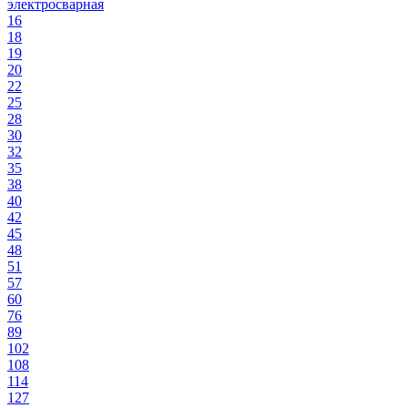
электросварная
16
18
19
20
22
25
28
30
32
35
38
40
42
45
48
51
57
60
76
89
102
108
114
127