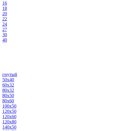
16
18
20
22
24
27
30
40
гнутый
50х40
60х32
80х32
80х50
80х60
100х50
120х50
120х60
120х80
140х50