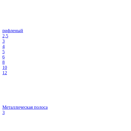
рифленый
2,5
3
4
5
6
8
10
12
Металлическая полоса
3