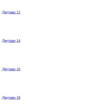
Двутавр 12
Двутавр 14
Двутавр 16
Двутавр 18