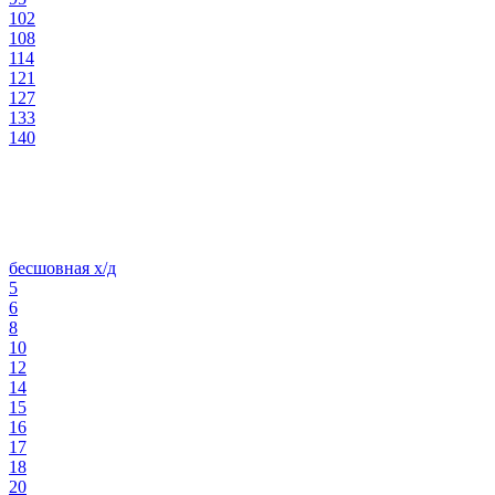
102
108
114
121
127
133
140
бесшовная х/д
5
6
8
10
12
14
15
16
17
18
20