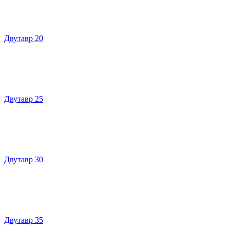
Двутавр 20
Двутавр 25
Двутавр 30
Двутавр 35