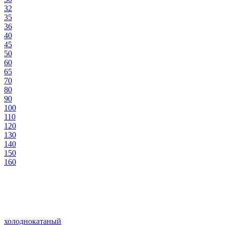
32
35
36
40
45
50
60
65
70
80
90
100
110
120
130
140
150
160
холоднокатаный