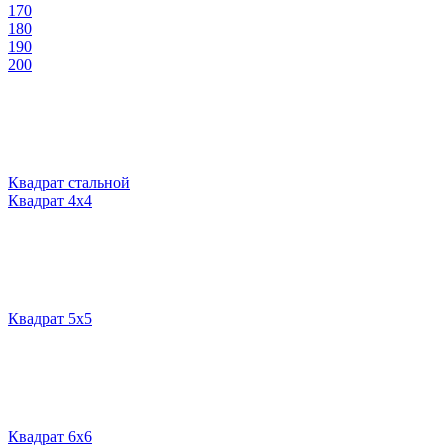
170
180
190
200
Квадрат стальной
Квадрат 4х4
Квадрат 5х5
Квадрат 6х6