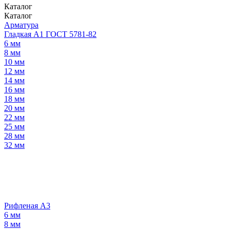
Каталог
Каталог
Арматура
Гладкая А1 ГОСТ 5781-82
6 мм
8 мм
10 мм
12 мм
14 мм
16 мм
18 мм
20 мм
22 мм
25 мм
28 мм
32 мм
Рифленая А3
6 мм
8 мм