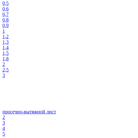
0,5
0,6
0,7
0,8
0,9
1
1,2
1,3
1,4
1,5
1,8
2
2,5
3
просечно-вытяжной лист
2
3
4
5