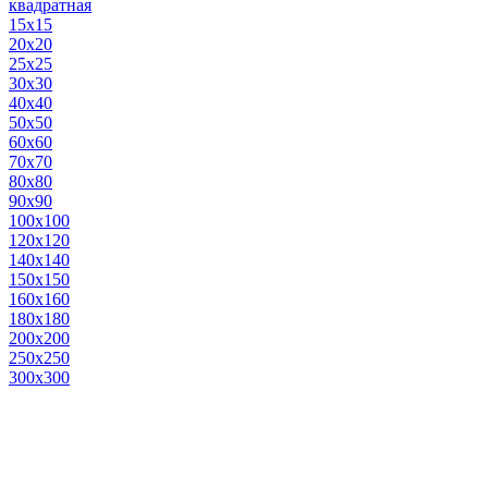
квадратная
15х15
20х20
25х25
30х30
40х40
50х50
60х60
70х70
80х80
90х90
100х100
120х120
140х140
150х150
160х160
180х180
200х200
250х250
300х300