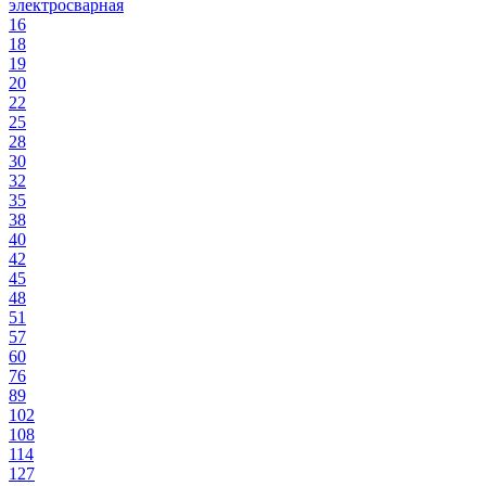
электросварная
16
18
19
20
22
25
28
30
32
35
38
40
42
45
48
51
57
60
76
89
102
108
114
127