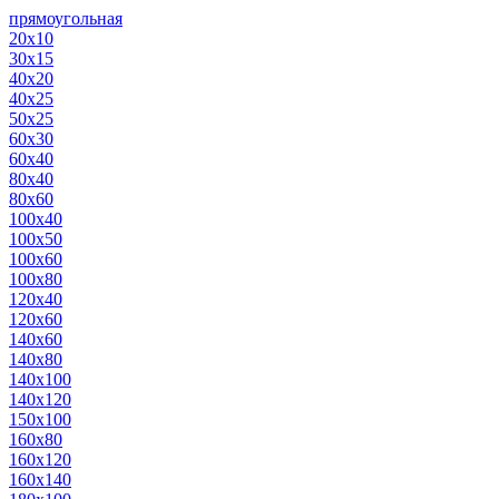
прямоугольная
20х10
30х15
40х20
40х25
50х25
60х30
60х40
80х40
80х60
100х40
100х50
100х60
100х80
120х40
120х60
140х60
140х80
140х100
140х120
150х100
160х80
160х120
160х140