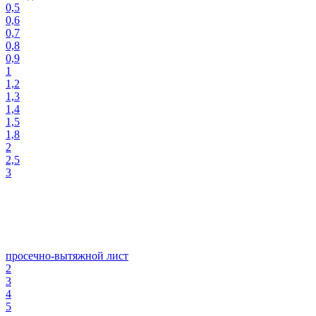
0,5
0,6
0,7
0,8
0,9
1
1,2
1,3
1,4
1,5
1,8
2
2,5
3
просечно-вытяжной лист
2
3
4
5