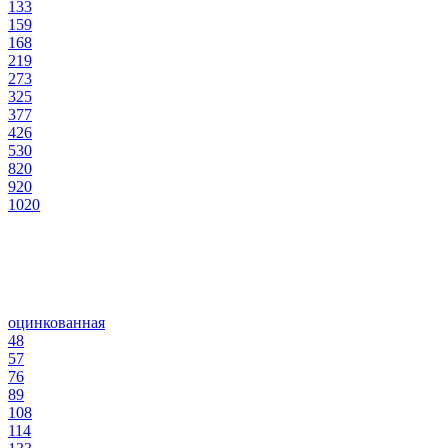
133
159
168
219
273
325
377
426
530
820
920
1020
оцинкованная
48
57
76
89
108
114