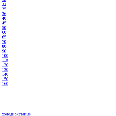
32
35
36
40
45
50
60
65
70
80
90
100
110
120
130
140
150
160
холоднокатаный