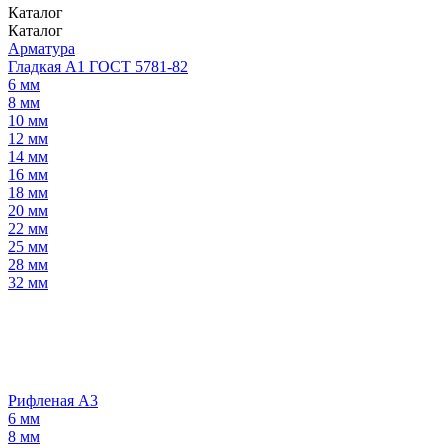
Каталог
Каталог
Арматура
Гладкая А1 ГОСТ 5781-82
6 мм
8 мм
10 мм
12 мм
14 мм
16 мм
18 мм
20 мм
22 мм
25 мм
28 мм
32 мм
Рифленая А3
6 мм
8 мм