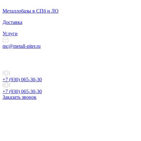
Металлобазы в СПб и ЛО
Доставка
Услуги
mc@metall-piter.ru
+7 (930) 065-30-30
+7 (930) 065-30-30
Заказать звонок