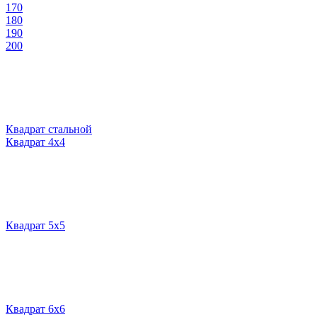
170
180
190
200
Квадрат стальной
Квадрат 4х4
Квадрат 5х5
Квадрат 6х6