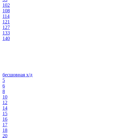
102
108
114
121
127
133
140
бесшовная х/д
5
6
8
10
12
14
15
16
17
18
20