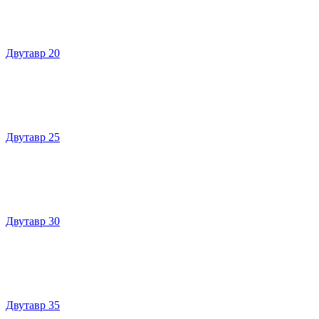
Двутавр 20
Двутавр 25
Двутавр 30
Двутавр 35