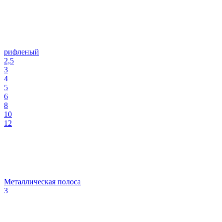
рифленый
2,5
3
4
5
6
8
10
12
Металлическая полоса
3