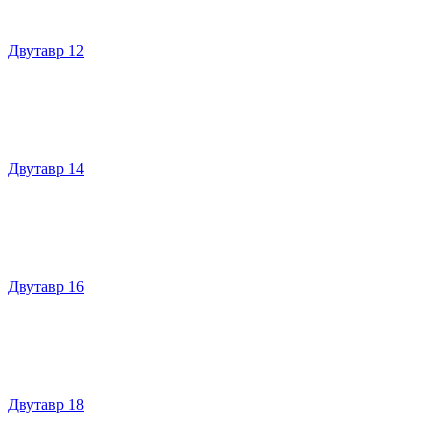
Двутавр 12
Двутавр 14
Двутавр 16
Двутавр 18