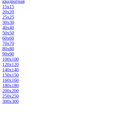
квадратная
15х15
20х20
25х25
30х30
40х40
50х50
60х60
70х70
80х80
90х90
100х100
120х120
140х140
150х150
160х160
180х180
200х200
250х250
300х300