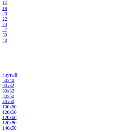
16
18
20
22
24
27
30
40
гнутый
50х40
60х32
80х32
80х50
80х60
100х50
120х50
120х60
120х80
140х50