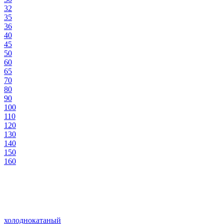
32
35
36
40
45
50
60
65
70
80
90
100
110
120
130
140
150
160
холоднокатаный