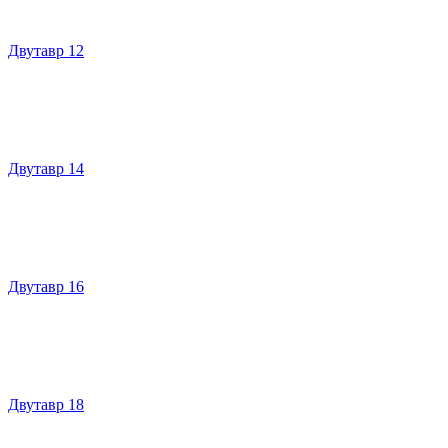
Двутавр 12
Двутавр 14
Двутавр 16
Двутавр 18