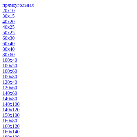
прямоугольная
20х10
30х15
40х20
40х25
50х25
60х30
60х40
80х40
80х60
100х40
100х50
100х60
100х80
120х40
120х60
140х60
140х80
140х100
140х120
150х100
160х80
160х120
160х140