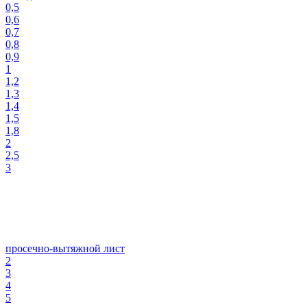
0,5
0,6
0,7
0,8
0,9
1
1,2
1,3
1,4
1,5
1,8
2
2,5
3
просечно-вытяжной лист
2
3
4
5