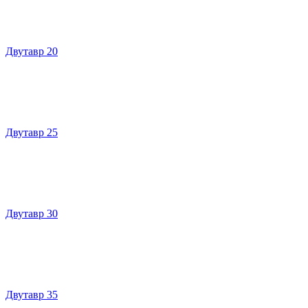
Двутавр 20
Двутавр 25
Двутавр 30
Двутавр 35