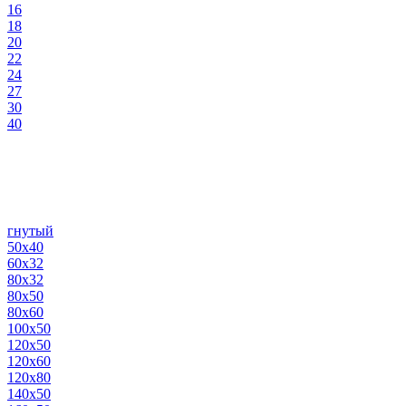
16
18
20
22
24
27
30
40
гнутый
50х40
60х32
80х32
80х50
80х60
100х50
120х50
120х60
120х80
140х50