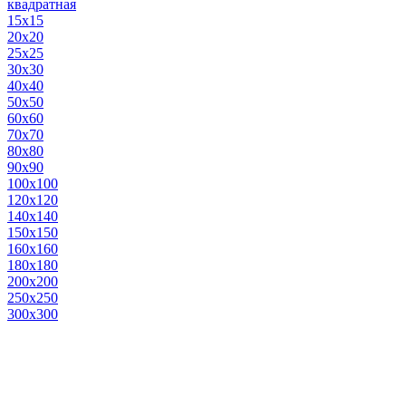
квадратная
15х15
20х20
25х25
30х30
40х40
50х50
60х60
70х70
80х80
90х90
100х100
120х120
140х140
150х150
160х160
180х180
200х200
250х250
300х300