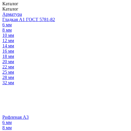
Каталог
Каталог
Арматура
Гладкая А1 ГОСТ 5781-82
6 мм
8 мм
10 мм
12 мм
14 мм
16 мм
18 мм
20 мм
22 мм
25 мм
28 мм
32 мм
Рифленая А3
6 мм
8 мм