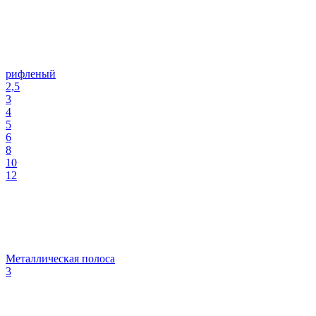
рифленый
2,5
3
4
5
6
8
10
12
Металлическая полоса
3