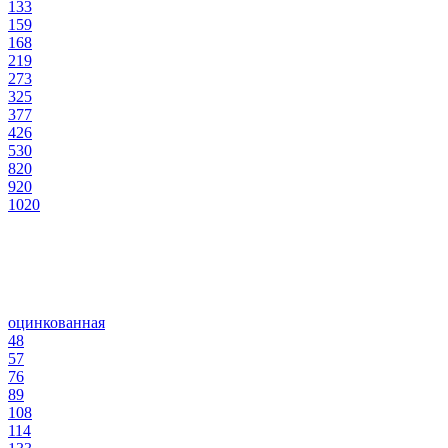
133
159
168
219
273
325
377
426
530
820
920
1020
оцинкованная
48
57
76
89
108
114