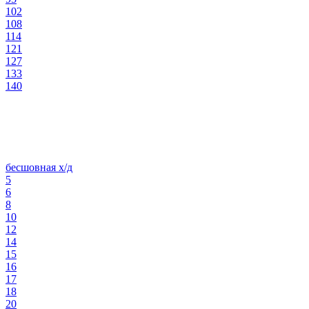
102
108
114
121
127
133
140
бесшовная х/д
5
6
8
10
12
14
15
16
17
18
20