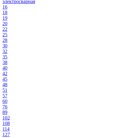
электросварная
16
18
19
20
22
25
28
30
32
35
38
40
42
45
48
51
57
60
76
89
102
108
114
127