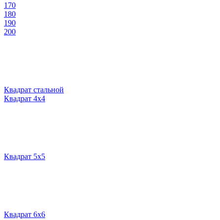
170
180
190
200
Квадрат стальной
Квадрат 4х4
Квадрат 5х5
Квадрат 6х6