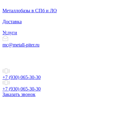
Металлобазы в СПб и ЛО
Доставка
Услуги
mc@metall-piter.ru
+7 (930) 065-30-30
+7 (930) 065-30-30
Заказать звонок