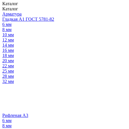
Каталог
Каталог
Арматура
Гладкая А1 ГОСТ 5781-82
6 мм
8 мм
10 мм
12 мм
14 мм
16 мм
18 мм
20 мм
22 мм
25 мм
28 мм
32 мм
Рифленая А3
6 мм
8 мм