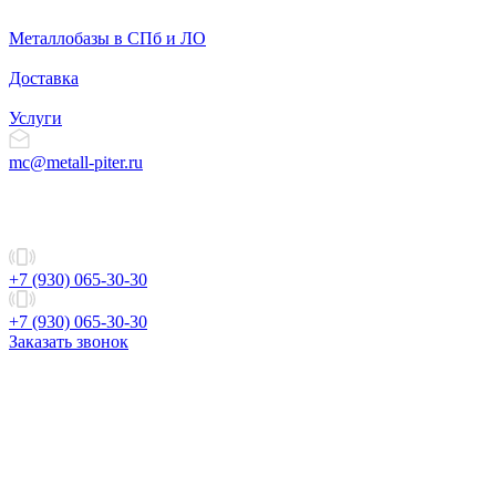
Металлобазы в СПб и ЛО
Доставка
Услуги
mc@metall-piter.ru
+7 (930) 065-30-30
+7 (930) 065-30-30
Заказать звонок