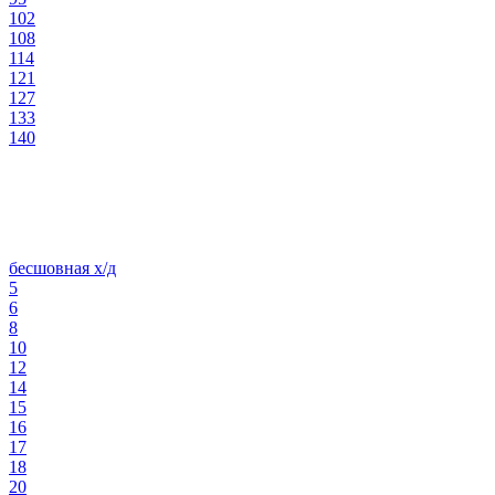
102
108
114
121
127
133
140
бесшовная х/д
5
6
8
10
12
14
15
16
17
18
20