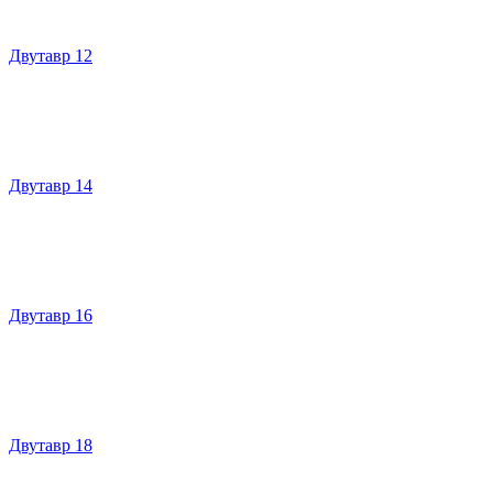
Двутавр 12
Двутавр 14
Двутавр 16
Двутавр 18