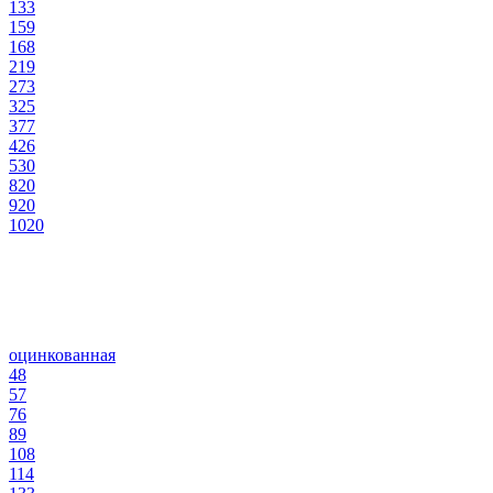
133
159
168
219
273
325
377
426
530
820
920
1020
оцинкованная
48
57
76
89
108
114