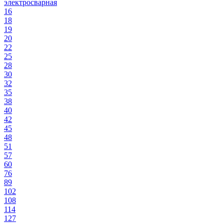
электросварная
16
18
19
20
22
25
28
30
32
35
38
40
42
45
48
51
57
60
76
89
102
108
114
127