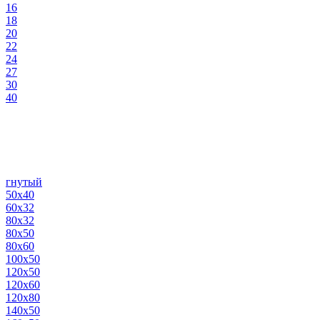
16
18
20
22
24
27
30
40
гнутый
50х40
60х32
80х32
80х50
80х60
100х50
120х50
120х60
120х80
140х50