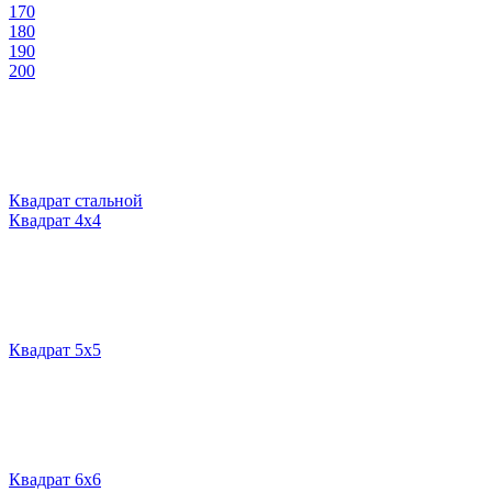
170
180
190
200
Квадрат стальной
Квадрат 4х4
Квадрат 5х5
Квадрат 6х6