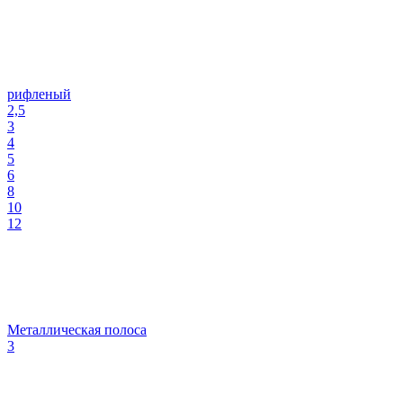
рифленый
2,5
3
4
5
6
8
10
12
Металлическая полоса
3