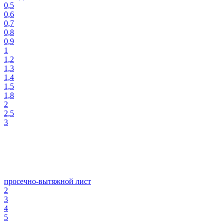
0,5
0,6
0,7
0,8
0,9
1
1,2
1,3
1,4
1,5
1,8
2
2,5
3
просечно-вытяжной лист
2
3
4
5