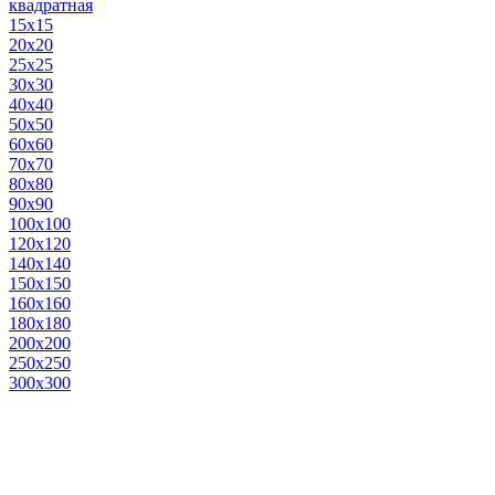
квадратная
15х15
20х20
25х25
30х30
40х40
50х50
60х60
70х70
80х80
90х90
100х100
120х120
140х140
150х150
160х160
180х180
200х200
250х250
300х300