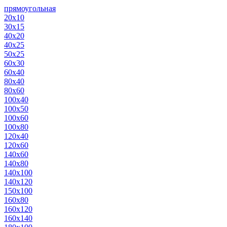
прямоугольная
20х10
30х15
40х20
40х25
50х25
60х30
60х40
80х40
80х60
100х40
100х50
100х60
100х80
120х40
120х60
140х60
140х80
140х100
140х120
150х100
160х80
160х120
160х140