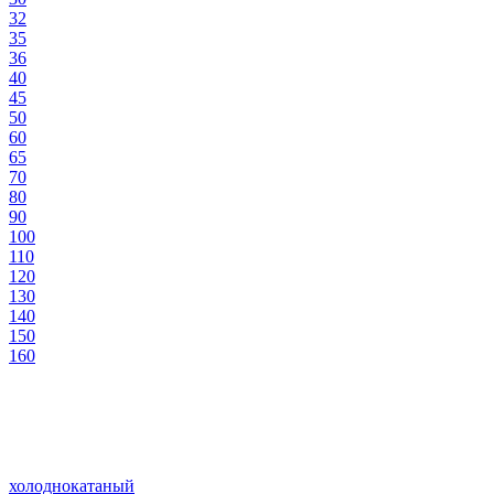
32
35
36
40
45
50
60
65
70
80
90
100
110
120
130
140
150
160
холоднокатаный