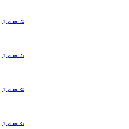
Двутавр 20
Двутавр 25
Двутавр 30
Двутавр 35