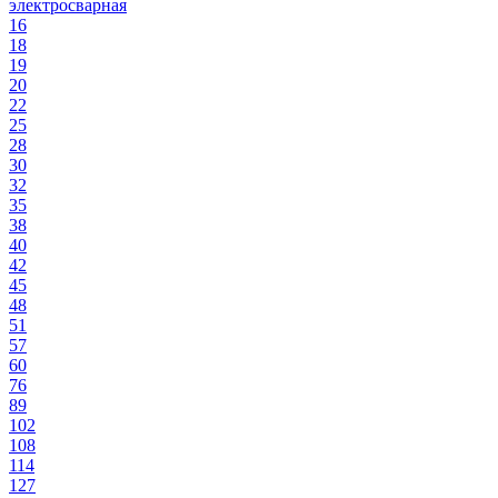
электросварная
16
18
19
20
22
25
28
30
32
35
38
40
42
45
48
51
57
60
76
89
102
108
114
127