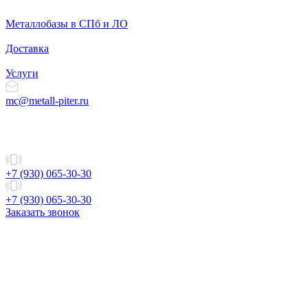
Металлобазы в СПб и ЛО
Доставка
Услуги
mc@metall-piter.ru
+7 (930) 065-30-30
+7 (930) 065-30-30
Заказать звонок