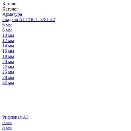
Каталог
Каталог
Арматура
Гладкая А1 ГОСТ 5781-82
6 мм
8 мм
10 мм
12 мм
14 мм
16 мм
18 мм
20 мм
22 мм
25 мм
28 мм
32 мм
Рифленая А3
6 мм
8 мм