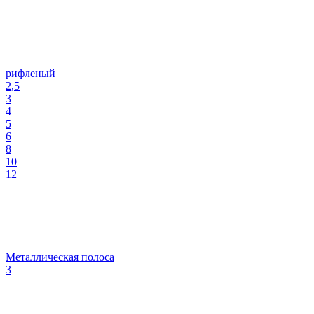
рифленый
2,5
3
4
5
6
8
10
12
Металлическая полоса
3