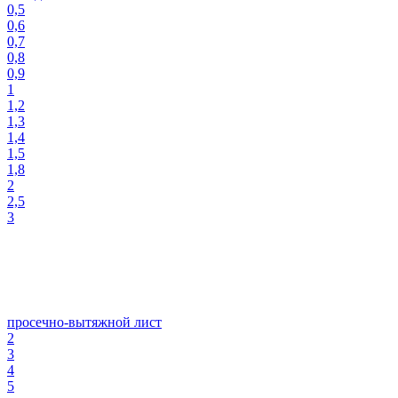
0,5
0,6
0,7
0,8
0,9
1
1,2
1,3
1,4
1,5
1,8
2
2,5
3
просечно-вытяжной лист
2
3
4
5