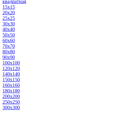
квадратная
15х15
20х20
25х25
30х30
40х40
50х50
60х60
70х70
80х80
90х90
100х100
120х120
140х140
150х150
160х160
180х180
200х200
250х250
300х300