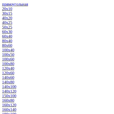
прямоугольная
20х10
30х15
40х20
40х25
50х25
60х30
60х40
80х40
80х60
100х40
100х50
100х60
100х80
120х40
120х60
140х60
140х80
140х100
140х120
150х100
160х80
160х120
160х140