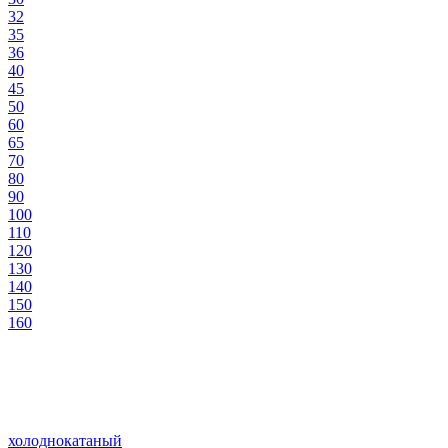
32
35
36
40
45
50
60
65
70
80
90
100
110
120
130
140
150
160
холоднокатаный