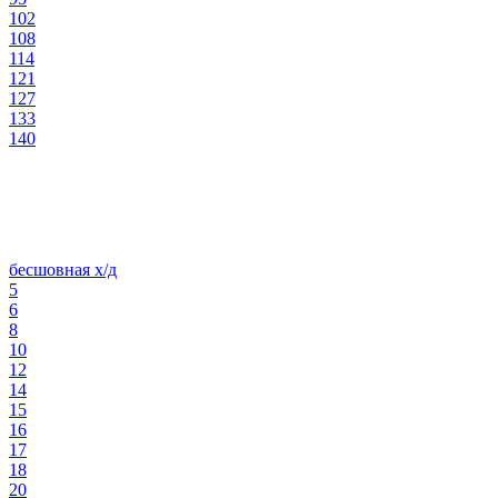
102
108
114
121
127
133
140
бесшовная х/д
5
6
8
10
12
14
15
16
17
18
20