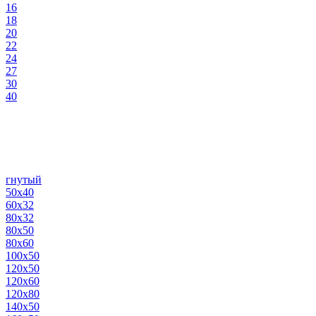
16
18
20
22
24
27
30
40
гнутый
50х40
60х32
80х32
80х50
80х60
100х50
120х50
120х60
120х80
140х50