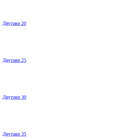
Двутавр 20
Двутавр 25
Двутавр 30
Двутавр 35