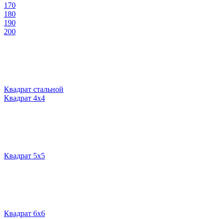
170
180
190
200
Квадрат стальной
Квадрат 4х4
Квадрат 5х5
Квадрат 6х6