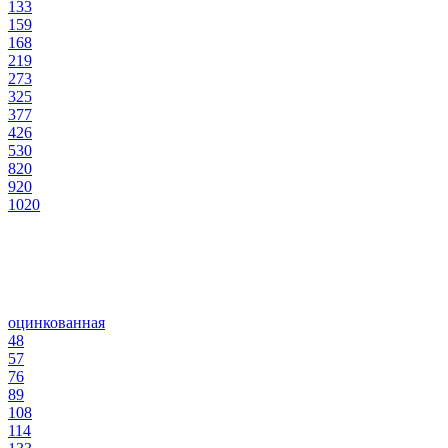
133
159
168
219
273
325
377
426
530
820
920
1020
оцинкованная
48
57
76
89
108
114