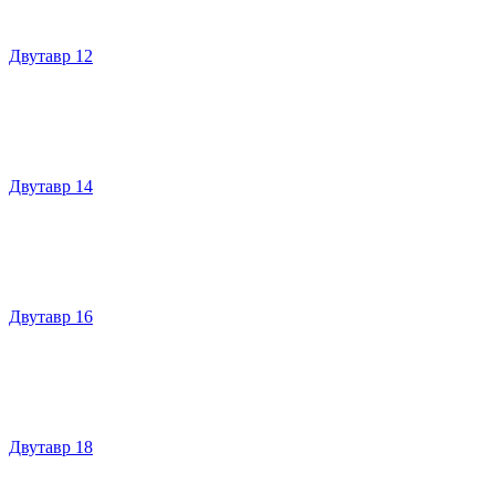
Двутавр 12
Двутавр 14
Двутавр 16
Двутавр 18