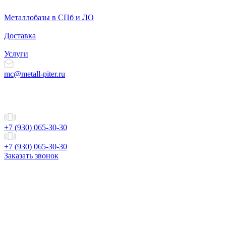
Металлобазы в СПб и ЛО
Доставка
Услуги
mc@metall-piter.ru
+7 (930) 065-30-30
+7 (930) 065-30-30
Заказать звонок