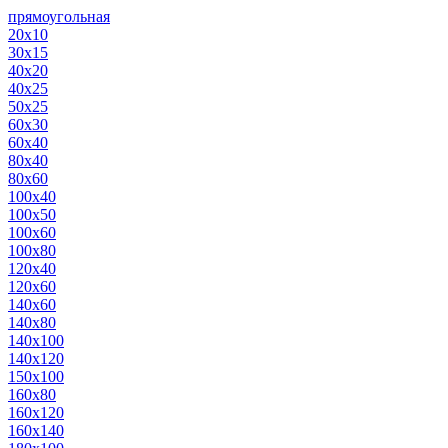
прямоугольная
20х10
30х15
40х20
40х25
50х25
60х30
60х40
80х40
80х60
100х40
100х50
100х60
100х80
120х40
120х60
140х60
140х80
140х100
140х120
150х100
160х80
160х120
160х140