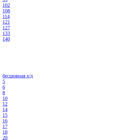
102
108
114
121
127
133
140
бесшовная х/д
5
6
8
10
12
14
15
16
17
18
20