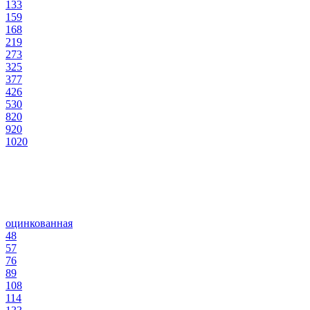
133
159
168
219
273
325
377
426
530
820
920
1020
оцинкованная
48
57
76
89
108
114