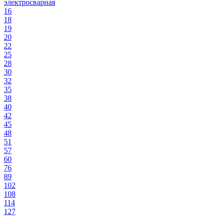
электросварная
16
18
19
20
22
25
28
30
32
35
38
40
42
45
48
51
57
60
76
89
102
108
114
127