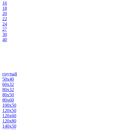
16
18
20
22
24
27
30
40
гнутый
50х40
60х32
80х32
80х50
80х60
100х50
120х50
120х60
120х80
140х50