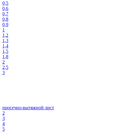
0,5
0,6
0,7
0,8
0,9
1
1,2
1,3
1,4
1,5
1,8
2
2,5
3
просечно-вытяжной лист
2
3
4
5