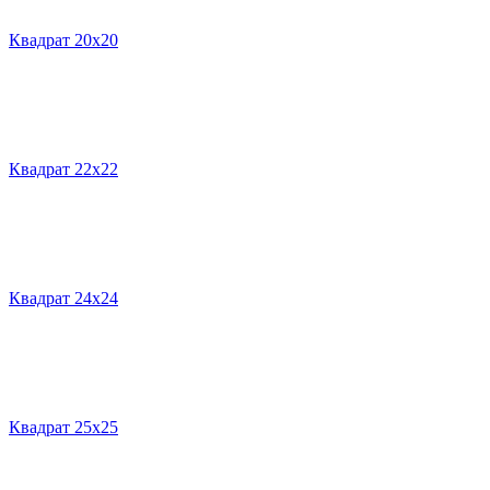
Квадрат 20х20
Квадрат 22х22
Квадрат 24х24
Квадрат 25х25