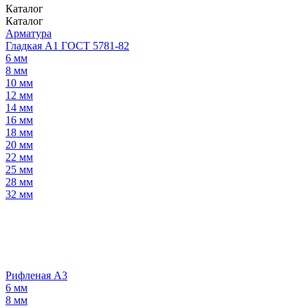
Каталог
Каталог
Арматура
Гладкая А1 ГОСТ 5781-82
6 мм
8 мм
10 мм
12 мм
14 мм
16 мм
18 мм
20 мм
22 мм
25 мм
28 мм
32 мм
Рифленая А3
6 мм
8 мм