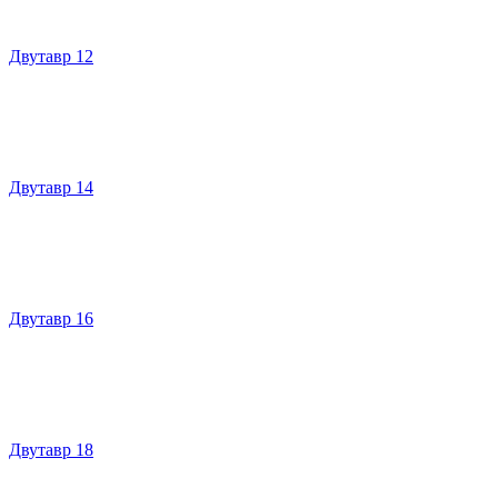
Двутавр 12
Двутавр 14
Двутавр 16
Двутавр 18