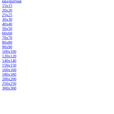
квадратная
15х15
20х20
25х25
30х30
40х40
50х50
60х60
70х70
80х80
90х90
100х100
120х120
140х140
150х150
160х160
180х180
200х200
250х250
300х300