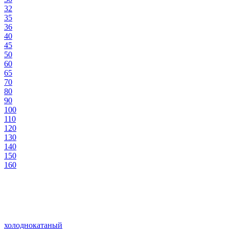
32
35
36
40
45
50
60
65
70
80
90
100
110
120
130
140
150
160
холоднокатаный