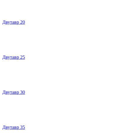
Двутавр 20
Двутавр 25
Двутавр 30
Двутавр 35