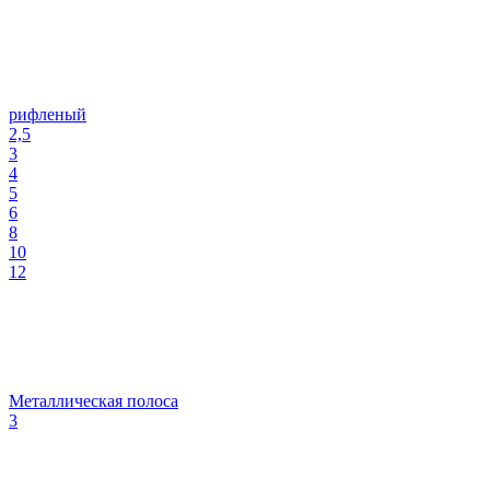
рифленый
2,5
3
4
5
6
8
10
12
Металлическая полоса
3