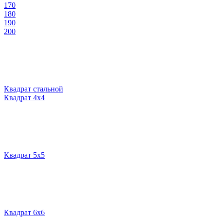
170
180
190
200
Квадрат стальной
Квадрат 4х4
Квадрат 5х5
Квадрат 6х6