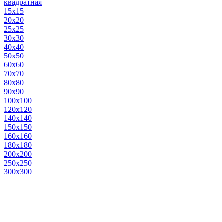
квадратная
15х15
20х20
25х25
30х30
40х40
50х50
60х60
70х70
80х80
90х90
100х100
120х120
140х140
150х150
160х160
180х180
200х200
250х250
300х300