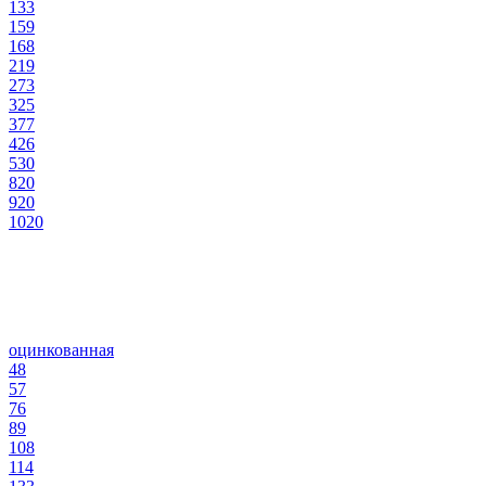
133
159
168
219
273
325
377
426
530
820
920
1020
оцинкованная
48
57
76
89
108
114