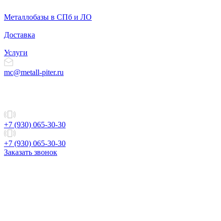
Металлобазы в СПб и ЛО
Доставка
Услуги
mc@metall-piter.ru
+7 (930) 065-30-30
+7 (930) 065-30-30
Заказать звонок