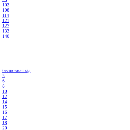
102
108
114
121
127
133
140
бесшовная х/д
5
6
8
10
12
14
15
16
17
18
20