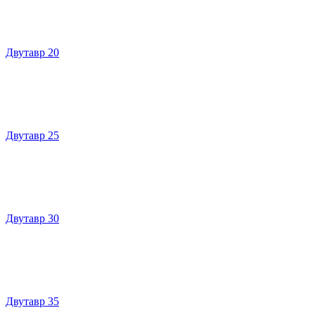
Двутавр 20
Двутавр 25
Двутавр 30
Двутавр 35