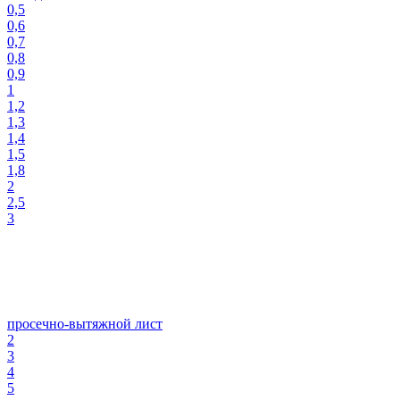
0,5
0,6
0,7
0,8
0,9
1
1,2
1,3
1,4
1,5
1,8
2
2,5
3
просечно-вытяжной лист
2
3
4
5