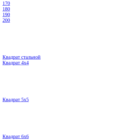
170
180
190
200
Квадрат стальной
Квадрат 4х4
Квадрат 5х5
Квадрат 6х6