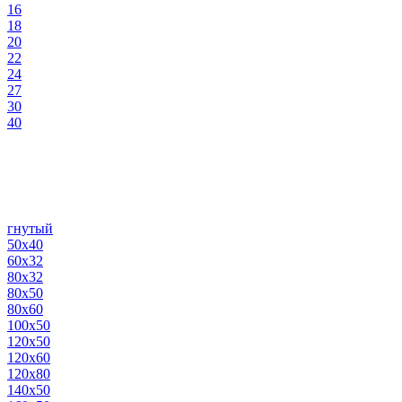
16
18
20
22
24
27
30
40
гнутый
50х40
60х32
80х32
80х50
80х60
100х50
120х50
120х60
120х80
140х50