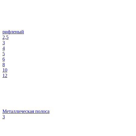
рифленый
2,5
3
4
5
6
8
10
12
Металлическая полоса
3