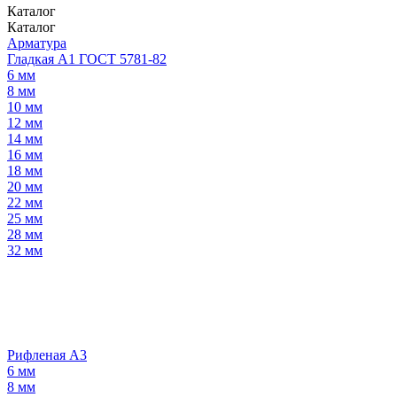
Каталог
Каталог
Арматура
Гладкая А1 ГОСТ 5781-82
6 мм
8 мм
10 мм
12 мм
14 мм
16 мм
18 мм
20 мм
22 мм
25 мм
28 мм
32 мм
Рифленая А3
6 мм
8 мм