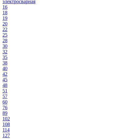
электросварная
16
18
19
20
22
25
28
30
32
35
38
40
42
45
48
51
57
60
76
89
102
108
114
127