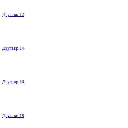
Двутавр 12
Двутавр 14
Двутавр 16
Двутавр 18