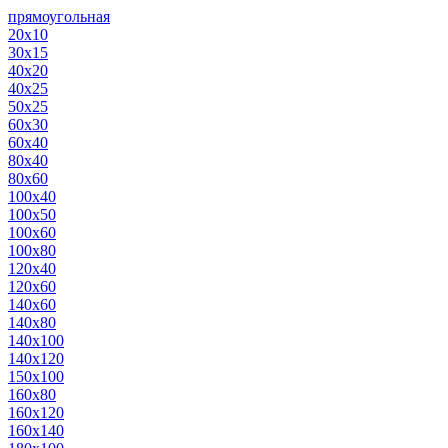
прямоугольная
20х10
30х15
40х20
40х25
50х25
60х30
60х40
80х40
80х60
100х40
100х50
100х60
100х80
120х40
120х60
140х60
140х80
140х100
140х120
150х100
160х80
160х120
160х140