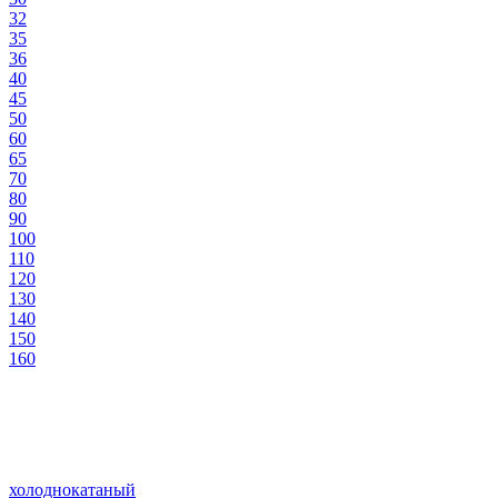
32
35
36
40
45
50
60
65
70
80
90
100
110
120
130
140
150
160
холоднокатаный