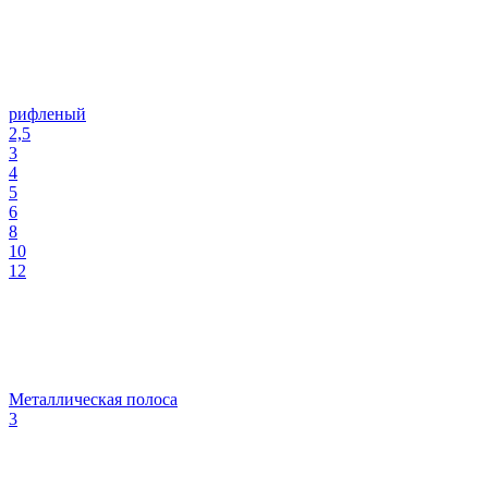
рифленый
2,5
3
4
5
6
8
10
12
Металлическая полоса
3