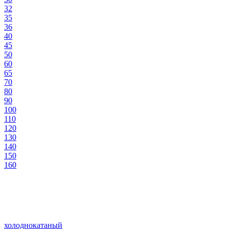
32
35
36
40
45
50
60
65
70
80
90
100
110
120
130
140
150
160
холоднокатаный