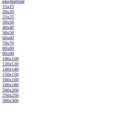
квадратная
15х15
20х20
25х25
30х30
40х40
50х50
60х60
70х70
80х80
90х90
100х100
120х120
140х140
150х150
160х160
180х180
200х200
250х250
300х300