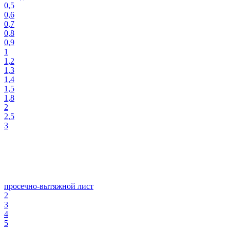
0,5
0,6
0,7
0,8
0,9
1
1,2
1,3
1,4
1,5
1,8
2
2,5
3
просечно-вытяжной лист
2
3
4
5