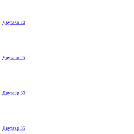
Двутавр 20
Двутавр 25
Двутавр 30
Двутавр 35