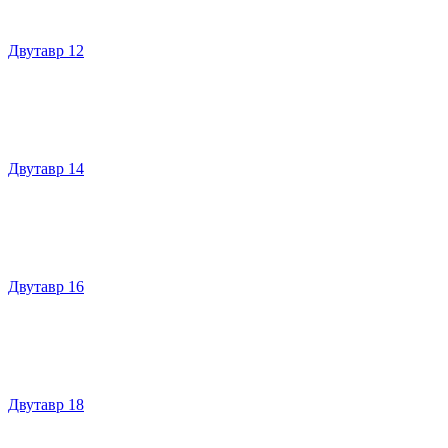
Двутавр 12
Двутавр 14
Двутавр 16
Двутавр 18