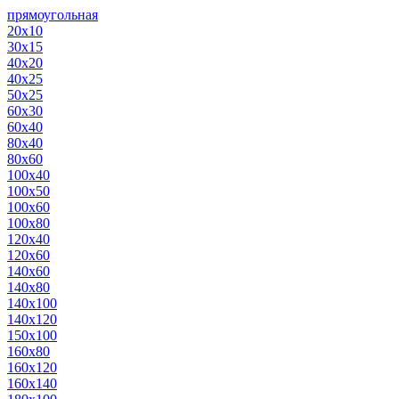
прямоугольная
20х10
30х15
40х20
40х25
50х25
60х30
60х40
80х40
80х60
100х40
100х50
100х60
100х80
120х40
120х60
140х60
140х80
140х100
140х120
150х100
160х80
160х120
160х140