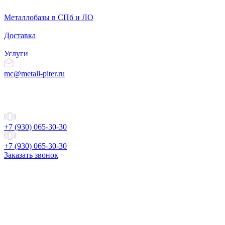
Металлобазы в СПб и ЛО
Доставка
Услуги
mc@metall-piter.ru
+7 (930) 065-30-30
+7 (930) 065-30-30
Заказать звонок