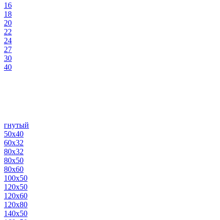
16
18
20
22
24
27
30
40
гнутый
50х40
60х32
80х32
80х50
80х60
100х50
120х50
120х60
120х80
140х50