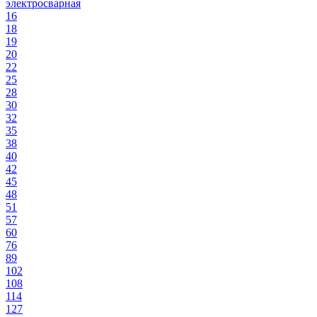
электросварная
16
18
19
20
22
25
28
30
32
35
38
40
42
45
48
51
57
60
76
89
102
108
114
127