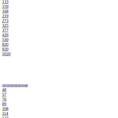
133
159
168
219
273
325
377
426
530
820
920
1020
оцинкованная
48
57
76
89
108
114