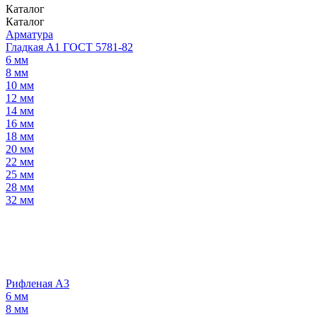
Каталог
Каталог
Арматура
Гладкая А1 ГОСТ 5781-82
6 мм
8 мм
10 мм
12 мм
14 мм
16 мм
18 мм
20 мм
22 мм
25 мм
28 мм
32 мм
Рифленая А3
6 мм
8 мм