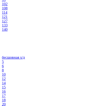
102
108
114
121
127
133
140
бесшовная х/д
5
6
8
10
12
14
15
16
17
18
20