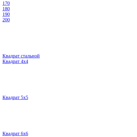
170
180
190
200
Квадрат стальной
Квадрат 4х4
Квадрат 5х5
Квадрат 6х6