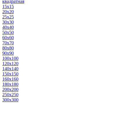
квадратная
15х15
20х20
25х25
30х30
40х40
50х50
60х60
70х70
80х80
90х90
100х100
120х120
140х140
150х150
160х160
180х180
200х200
250х250
300х300