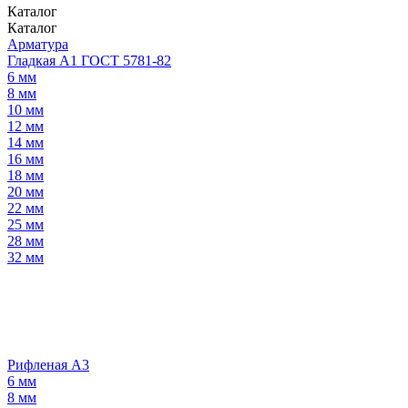
Каталог
Каталог
Арматура
Гладкая А1 ГОСТ 5781-82
6 мм
8 мм
10 мм
12 мм
14 мм
16 мм
18 мм
20 мм
22 мм
25 мм
28 мм
32 мм
Рифленая А3
6 мм
8 мм