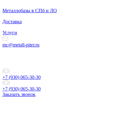
Металлобазы в СПб и ЛО
Доставка
Услуги
mc@metall-piter.ru
+7 (930) 065-30-30
+7 (930) 065-30-30
Заказать звонок