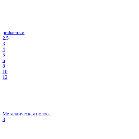
рифленый
2,5
3
4
5
6
8
10
12
Металлическая полоса
3