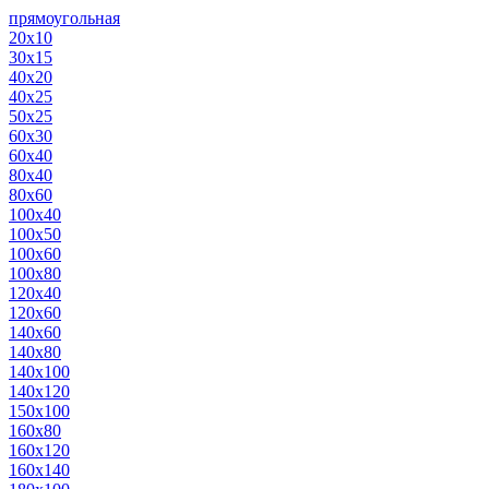
прямоугольная
20х10
30х15
40х20
40х25
50х25
60х30
60х40
80х40
80х60
100х40
100х50
100х60
100х80
120х40
120х60
140х60
140х80
140х100
140х120
150х100
160х80
160х120
160х140