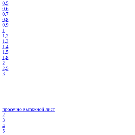
0,5
0,6
0,7
0,8
0,9
1
1,2
1,3
1,4
1,5
1,8
2
2,5
3
просечно-вытяжной лист
2
3
4
5