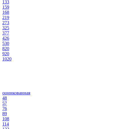
133
159
168
219
273
325
377
426
530
820
920
1020
оцинкованная
48
57
76
89
108
114