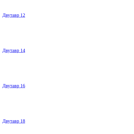
Двутавр 12
Двутавр 14
Двутавр 16
Двутавр 18