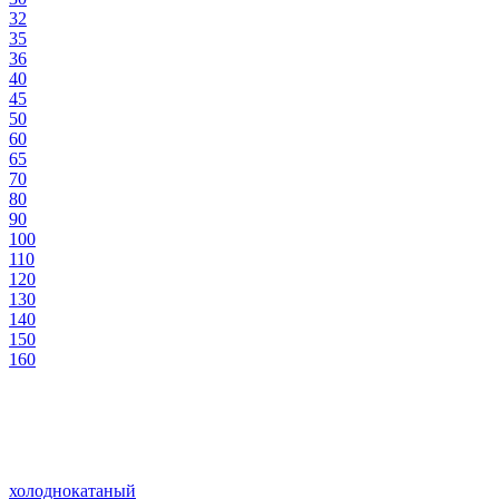
32
35
36
40
45
50
60
65
70
80
90
100
110
120
130
140
150
160
холоднокатаный