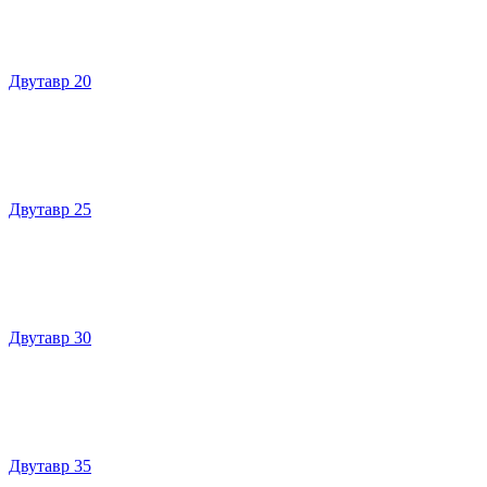
Двутавр 20
Двутавр 25
Двутавр 30
Двутавр 35