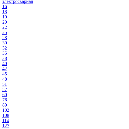
электросварная
16
18
19
20
22
25
28
30
32
35
38
40
42
45
48
51
57
60
76
89
102
108
114
127