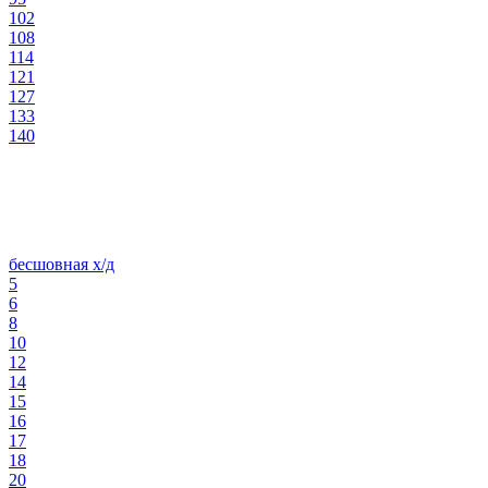
102
108
114
121
127
133
140
бесшовная х/д
5
6
8
10
12
14
15
16
17
18
20