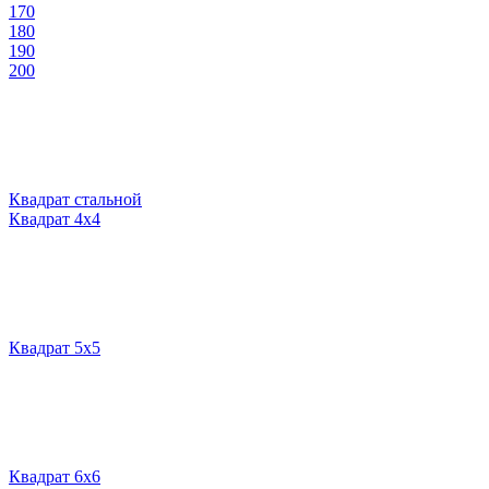
170
180
190
200
Квадрат стальной
Квадрат 4х4
Квадрат 5х5
Квадрат 6х6