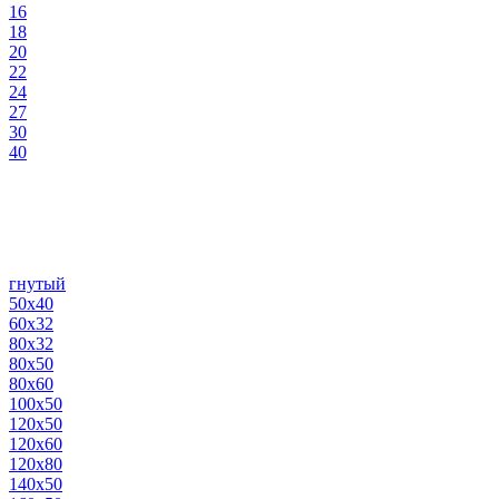
16
18
20
22
24
27
30
40
гнутый
50х40
60х32
80х32
80х50
80х60
100х50
120х50
120х60
120х80
140х50