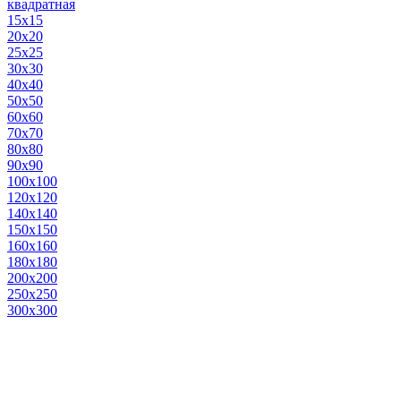
квадратная
15х15
20х20
25х25
30х30
40х40
50х50
60х60
70х70
80х80
90х90
100х100
120х120
140х140
150х150
160х160
180х180
200х200
250х250
300х300