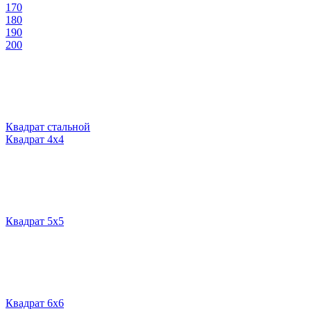
170
180
190
200
Квадрат стальной
Квадрат 4х4
Квадрат 5х5
Квадрат 6х6