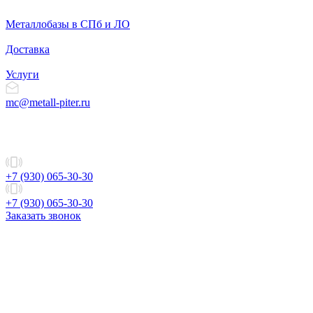
Металлобазы в СПб и ЛО
Доставка
Услуги
mc@metall-piter.ru
+7 (930) 065-30-30
+7 (930) 065-30-30
Заказать звонок