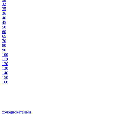
32
35
36
40
45
50
60
65
70
80
90
100
110
120
130
140
150
160
холоднокатаный