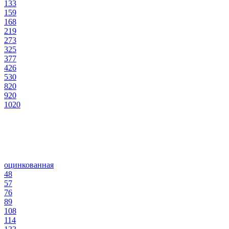
133
159
168
219
273
325
377
426
530
820
920
1020
оцинкованная
48
57
76
89
108
114