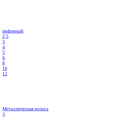
рифленый
2,5
3
4
5
6
8
10
12
Металлическая полоса
3