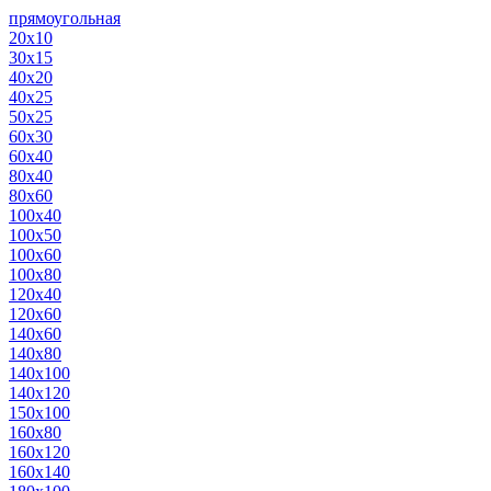
прямоугольная
20х10
30х15
40х20
40х25
50х25
60х30
60х40
80х40
80х60
100х40
100х50
100х60
100х80
120х40
120х60
140х60
140х80
140х100
140х120
150х100
160х80
160х120
160х140