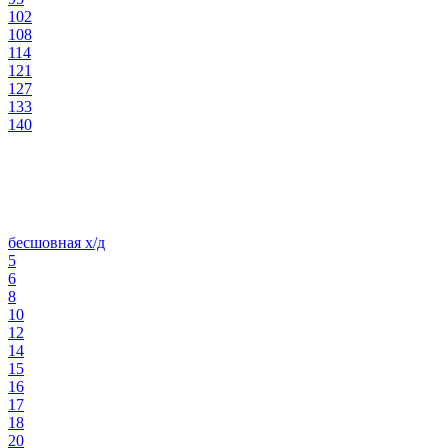
102
108
114
121
127
133
140
бесшовная х/д
5
6
8
10
12
14
15
16
17
18
20