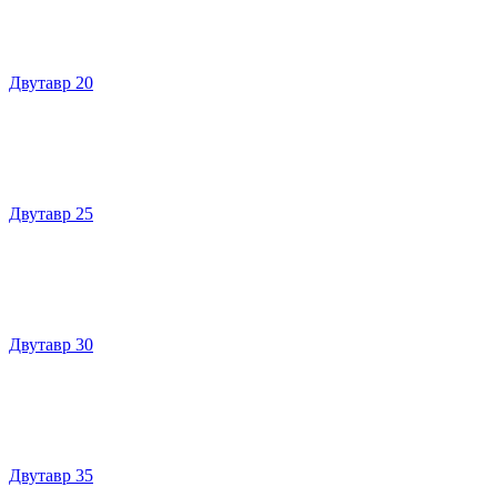
Двутавр 20
Двутавр 25
Двутавр 30
Двутавр 35