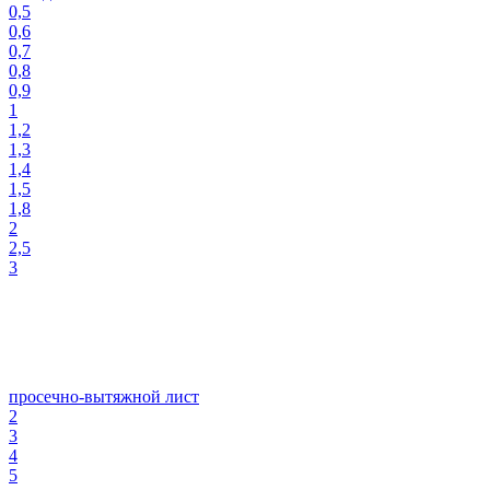
0,5
0,6
0,7
0,8
0,9
1
1,2
1,3
1,4
1,5
1,8
2
2,5
3
просечно-вытяжной лист
2
3
4
5