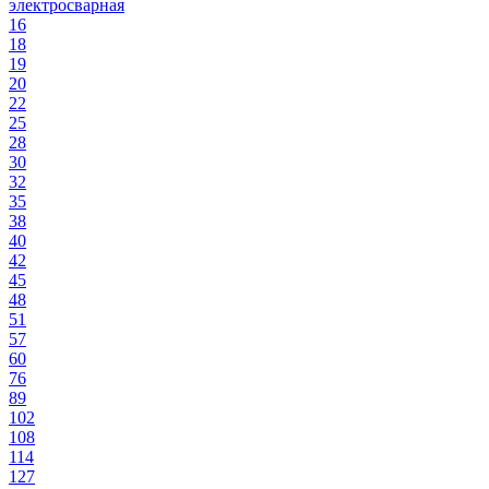
электросварная
16
18
19
20
22
25
28
30
32
35
38
40
42
45
48
51
57
60
76
89
102
108
114
127