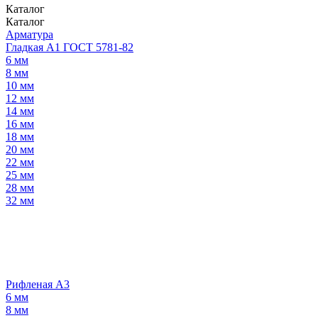
Каталог
Каталог
Арматура
Гладкая А1 ГОСТ 5781-82
6 мм
8 мм
10 мм
12 мм
14 мм
16 мм
18 мм
20 мм
22 мм
25 мм
28 мм
32 мм
Рифленая А3
6 мм
8 мм