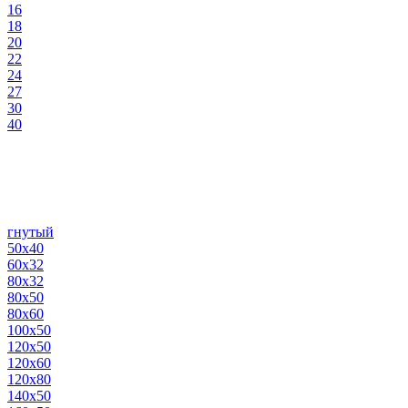
16
18
20
22
24
27
30
40
гнутый
50х40
60х32
80х32
80х50
80х60
100х50
120х50
120х60
120х80
140х50