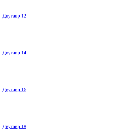
Двутавр 12
Двутавр 14
Двутавр 16
Двутавр 18