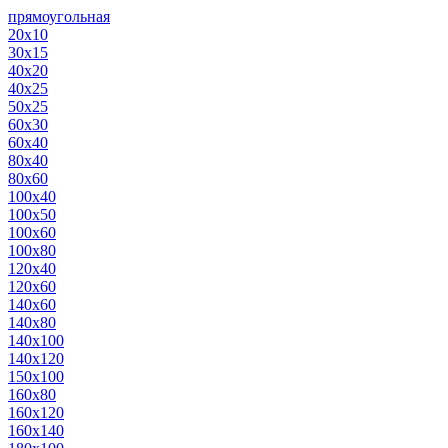
прямоугольная
20х10
30х15
40х20
40х25
50х25
60х30
60х40
80х40
80х60
100х40
100х50
100х60
100х80
120х40
120х60
140х60
140х80
140х100
140х120
150х100
160х80
160х120
160х140