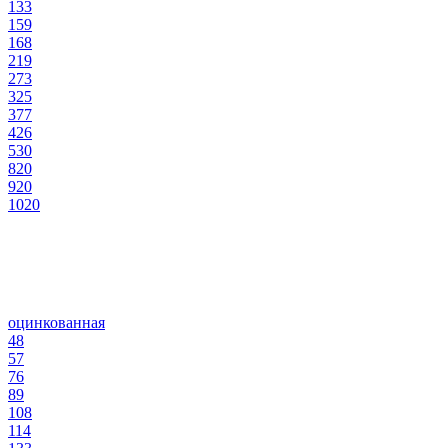
133
159
168
219
273
325
377
426
530
820
920
1020
оцинкованная
48
57
76
89
108
114