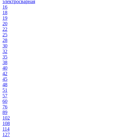
электросварная
16
18
19
20
22
25
28
30
32
35
38
40
42
45
48
51
57
60
76
89
102
108
114
127