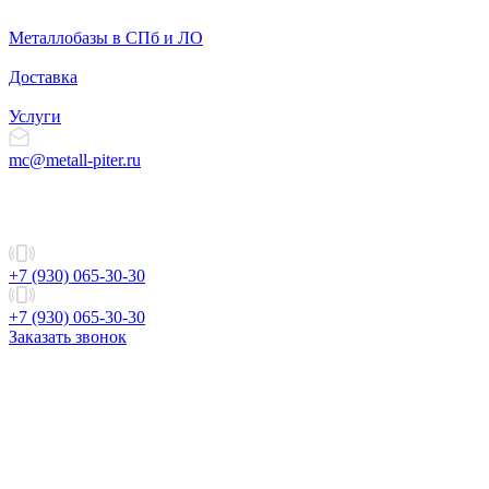
Металлобазы в СПб и ЛО
Доставка
Услуги
mc@metall-piter.ru
+7 (930) 065-30-30
+7 (930) 065-30-30
Заказать звонок