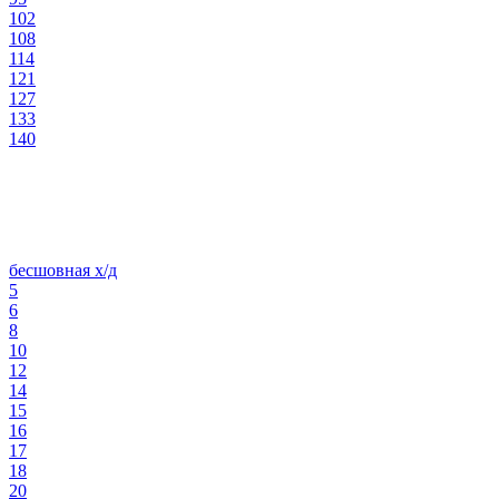
102
108
114
121
127
133
140
бесшовная х/д
5
6
8
10
12
14
15
16
17
18
20