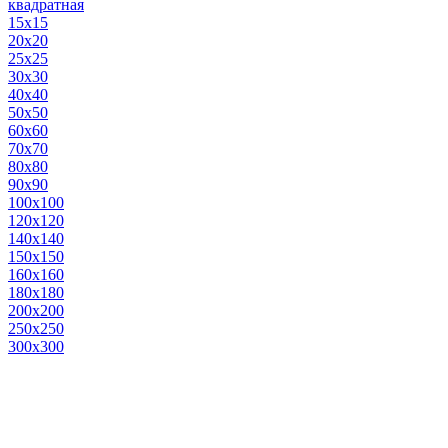
квадратная
15х15
20х20
25х25
30х30
40х40
50х50
60х60
70х70
80х80
90х90
100х100
120х120
140х140
150х150
160х160
180х180
200х200
250х250
300х300