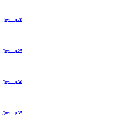
Двутавр 20
Двутавр 25
Двутавр 30
Двутавр 35