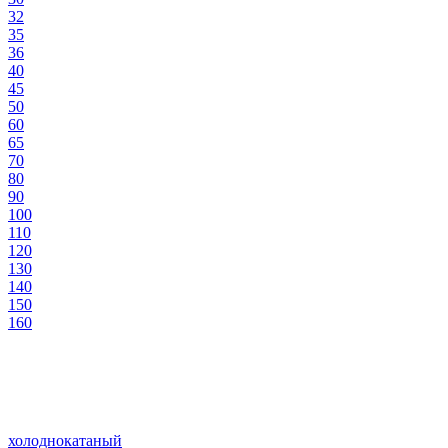
32
35
36
40
45
50
60
65
70
80
90
100
110
120
130
140
150
160
холоднокатаный