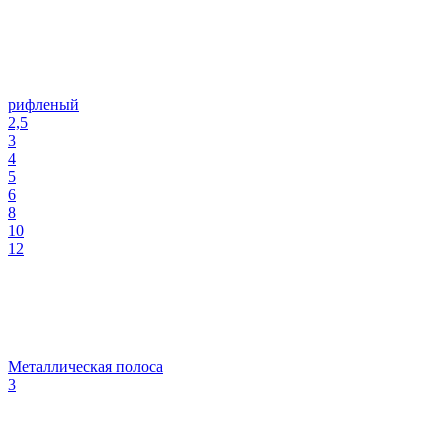
рифленый
2,5
3
4
5
6
8
10
12
Металлическая полоса
3