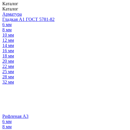
Каталог
Каталог
Арматура
Гладкая А1 ГОСТ 5781-82
6 мм
8 мм
10 мм
12 мм
14 мм
16 мм
18 мм
20 мм
22 мм
25 мм
28 мм
32 мм
Рифленая А3
6 мм
8 мм