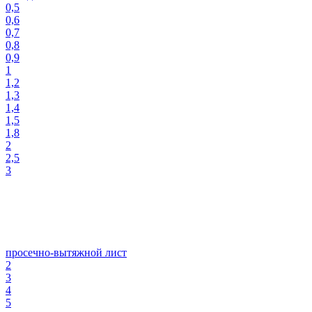
0,5
0,6
0,7
0,8
0,9
1
1,2
1,3
1,4
1,5
1,8
2
2,5
3
просечно-вытяжной лист
2
3
4
5