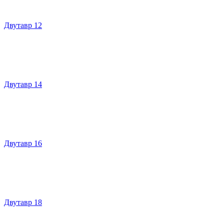
Двутавр 12
Двутавр 14
Двутавр 16
Двутавр 18