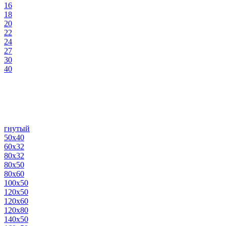
16
18
20
22
24
27
30
40
гнутый
50х40
60х32
80х32
80х50
80х60
100х50
120х50
120х60
120х80
140х50