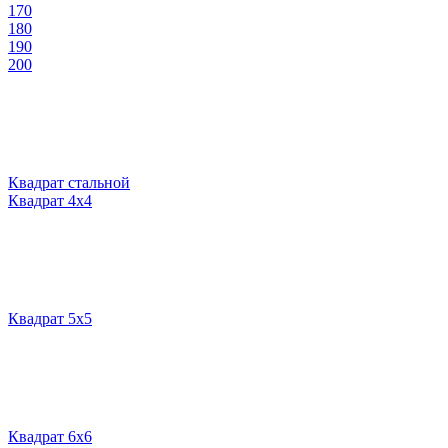
170
180
190
200
Квадрат стальной
Квадрат 4х4
Квадрат 5х5
Квадрат 6х6