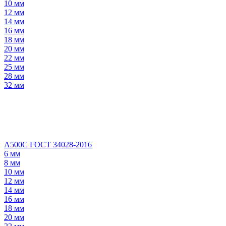
10 мм
12 мм
14 мм
16 мм
18 мм
20 мм
22 мм
25 мм
28 мм
32 мм
А500С ГОСТ 34028-2016
6 мм
8 мм
10 мм
12 мм
14 мм
16 мм
18 мм
20 мм