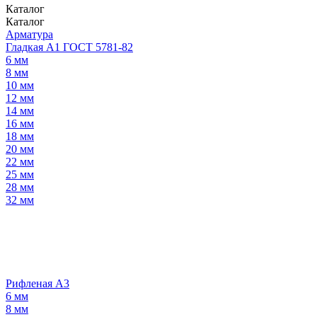
Каталог
Каталог
Арматура
Гладкая А1 ГОСТ 5781-82
6 мм
8 мм
10 мм
12 мм
14 мм
16 мм
18 мм
20 мм
22 мм
25 мм
28 мм
32 мм
Рифленая А3
6 мм
8 мм