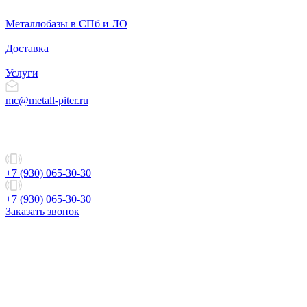
Металлобазы в СПб и ЛО
Доставка
Услуги
mc@metall-piter.ru
+7 (930) 065-30-30
+7 (930) 065-30-30
Заказать звонок