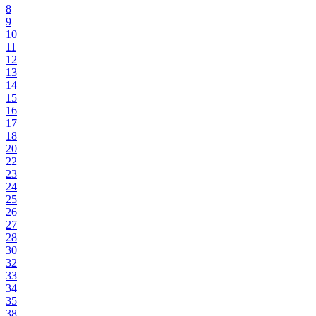
8
9
10
11
12
13
14
15
16
17
18
20
22
23
24
25
26
27
28
30
32
33
34
35
38