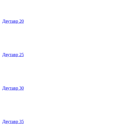
Двутавр 20
Двутавр 25
Двутавр 30
Двутавр 35