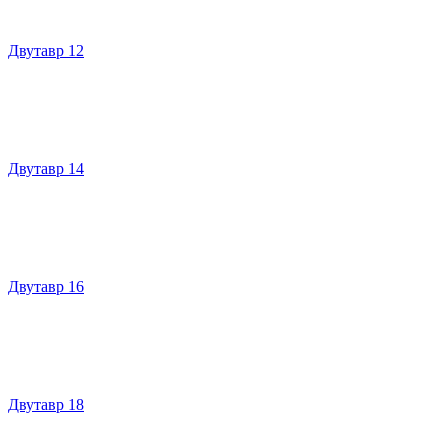
Двутавр 12
Двутавр 14
Двутавр 16
Двутавр 18