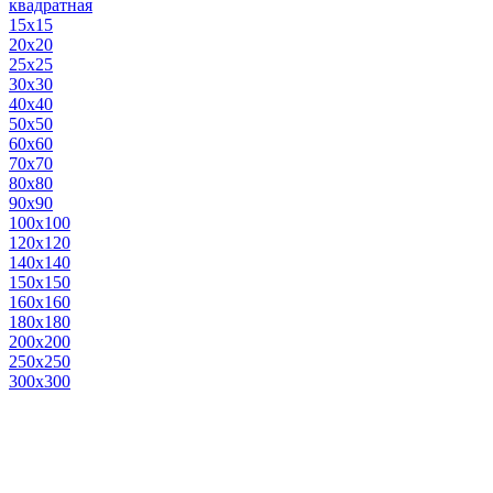
квадратная
15х15
20х20
25х25
30х30
40х40
50х50
60х60
70х70
80х80
90х90
100х100
120х120
140х140
150х150
160х160
180х180
200х200
250х250
300х300