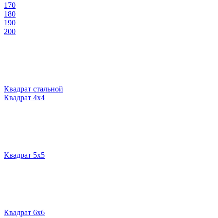
170
180
190
200
Квадрат стальной
Квадрат 4х4
Квадрат 5х5
Квадрат 6х6