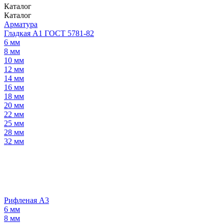
Каталог
Каталог
Арматура
Гладкая А1 ГОСТ 5781-82
6 мм
8 мм
10 мм
12 мм
14 мм
16 мм
18 мм
20 мм
22 мм
25 мм
28 мм
32 мм
Рифленая А3
6 мм
8 мм