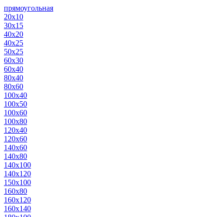
прямоугольная
20х10
30х15
40х20
40х25
50х25
60х30
60х40
80х40
80х60
100х40
100х50
100х60
100х80
120х40
120х60
140х60
140х80
140х100
140х120
150х100
160х80
160х120
160х140