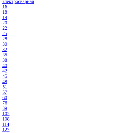
электросварная
16
18
19
20
22
25
28
30
32
35
38
40
42
45
48
51
57
60
76
89
102
108
114
127