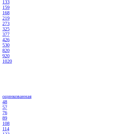
133
159
168
219
273
325
377
426
530
820
920
1020
оцинкованная
48
57
76
89
108
114