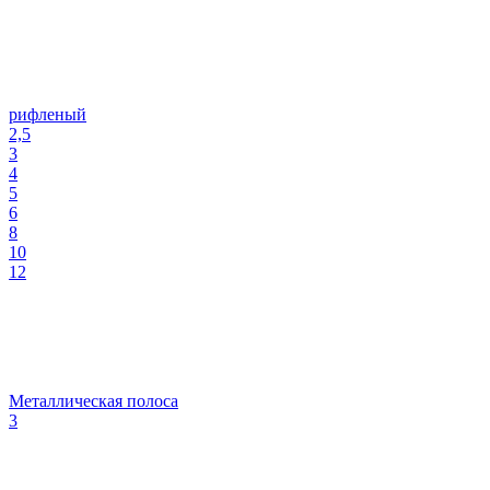
рифленый
2,5
3
4
5
6
8
10
12
Металлическая полоса
3