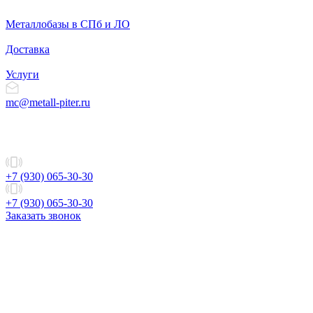
Металлобазы в СПб и ЛО
Доставка
Услуги
mc@metall-piter.ru
+7 (930) 065-30-30
+7 (930) 065-30-30
Заказать звонок