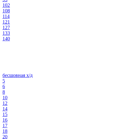
102
108
114
121
127
133
140
бесшовная х/д
5
6
8
10
12
14
15
16
17
18
20