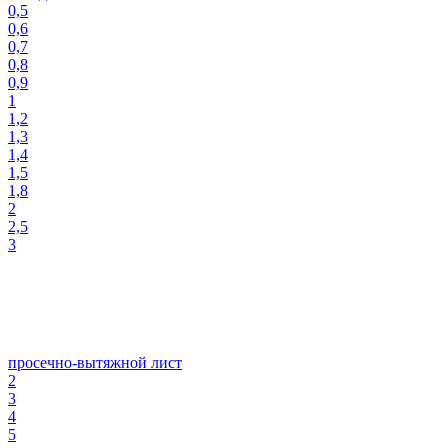
0,5
0,6
0,7
0,8
0,9
1
1,2
1,3
1,4
1,5
1,8
2
2,5
3
просечно-вытяжной лист
2
3
4
5