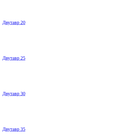
Двутавр 20
Двутавр 25
Двутавр 30
Двутавр 35