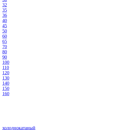
32
35
36
40
45
50
60
65
70
80
90
100
110
120
130
140
150
160
холоднокатаный