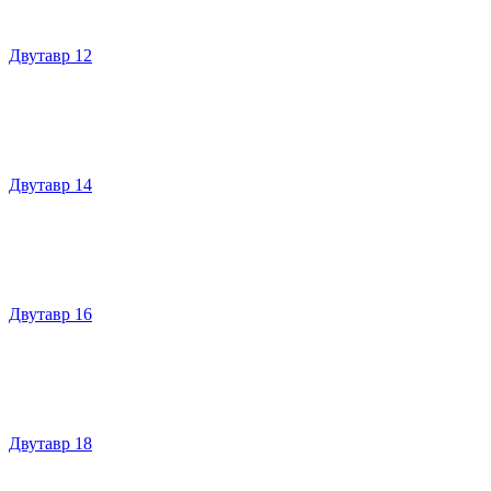
Двутавр 12
Двутавр 14
Двутавр 16
Двутавр 18