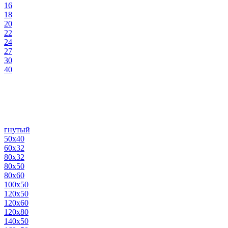
16
18
20
22
24
27
30
40
гнутый
50х40
60х32
80х32
80х50
80х60
100х50
120х50
120х60
120х80
140х50