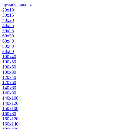
прямоугольная
20х10
30х15
40х20
40х25
50х25
60х30
60х40
80х40
80х60
100х40
100х50
100х60
100х80
120х40
120х60
140х60
140х80
140х100
140х120
150х100
160х80
160х120
160х140