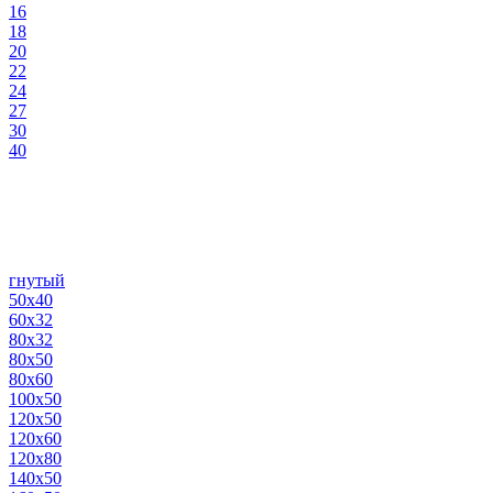
16
18
20
22
24
27
30
40
гнутый
50х40
60х32
80х32
80х50
80х60
100х50
120х50
120х60
120х80
140х50