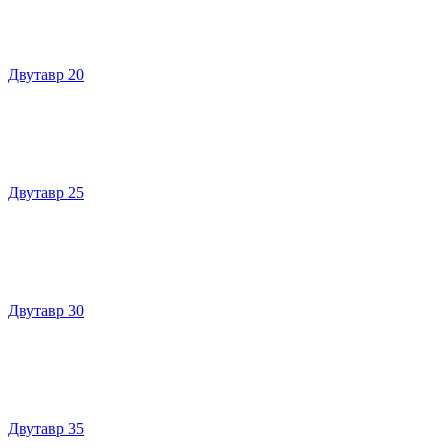
Двутавр 20
Двутавр 25
Двутавр 30
Двутавр 35