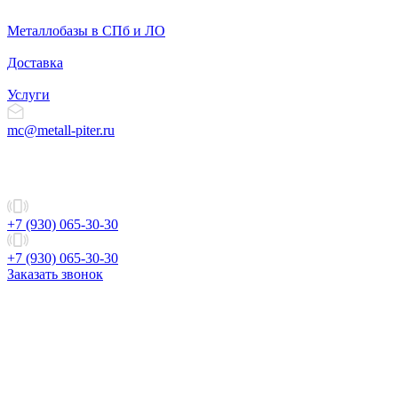
Металлобазы в СПб и ЛО
Доставка
Услуги
mc@metall-piter.ru
+7 (930) 065-30-30
+7 (930) 065-30-30
Заказать звонок