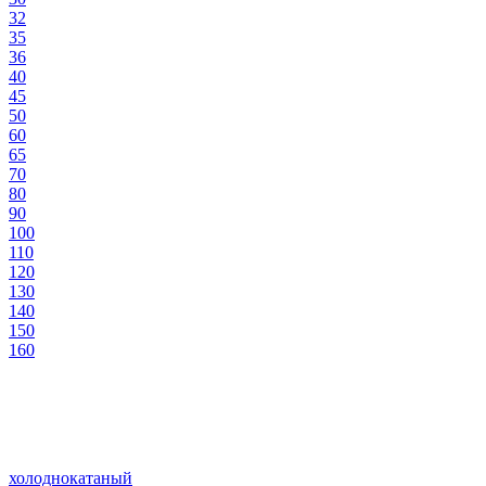
32
35
36
40
45
50
60
65
70
80
90
100
110
120
130
140
150
160
холоднокатаный