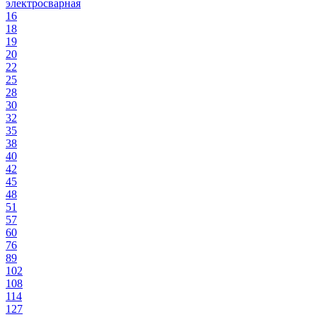
электросварная
16
18
19
20
22
25
28
30
32
35
38
40
42
45
48
51
57
60
76
89
102
108
114
127