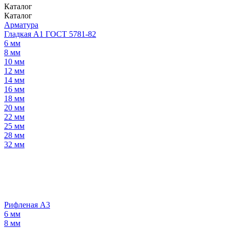
Каталог
Каталог
Арматура
Гладкая А1 ГОСТ 5781-82
6 мм
8 мм
10 мм
12 мм
14 мм
16 мм
18 мм
20 мм
22 мм
25 мм
28 мм
32 мм
Рифленая А3
6 мм
8 мм