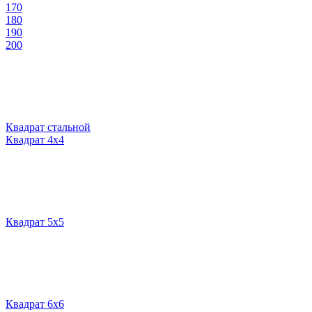
170
180
190
200
Квадрат стальной
Квадрат 4х4
Квадрат 5х5
Квадрат 6х6