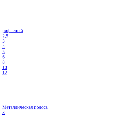
рифленый
2,5
3
4
5
6
8
10
12
Металлическая полоса
3