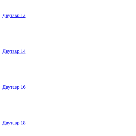
Двутавр 12
Двутавр 14
Двутавр 16
Двутавр 18