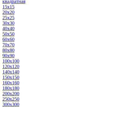
квадратная
15х15
20х20
25х25
30х30
40х40
50х50
60х60
70х70
80х80
90х90
100х100
120х120
140х140
150х150
160х160
180х180
200х200
250х250
300х300