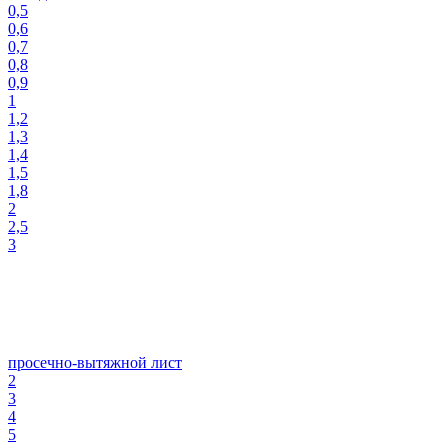
0,5
0,6
0,7
0,8
0,9
1
1,2
1,3
1,4
1,5
1,8
2
2,5
3
просечно-вытяжной лист
2
3
4
5