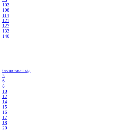
102
108
114
121
127
133
140
бесшовная х/д
5
6
8
10
12
14
15
16
17
18
20