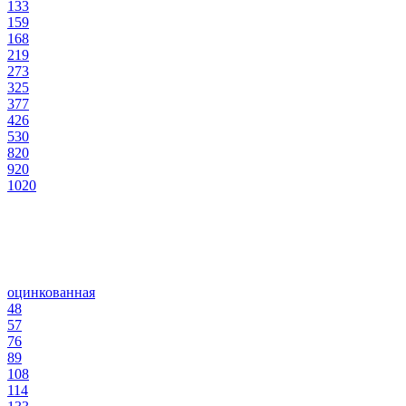
133
159
168
219
273
325
377
426
530
820
920
1020
оцинкованная
48
57
76
89
108
114